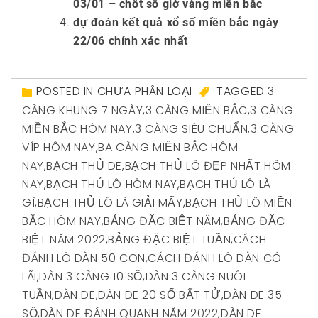
03/01 – chốt số giờ vàng miền bắc
dự đoán kết quả xổ số miền bắc ngày
22/06 chính xác nhất
POSTED IN CHƯA PHÂN LOẠI
TAGGED
3
CÀNG KHUNG 7 NGÀY
,
3 CÀNG MIỀN BẮC
,
3 CÀNG
MIỀN BẮC HÔM NAY
,
3 CÀNG SIÊU CHUẨN
,
3 CÀNG
VÍP HÔM NAY
,
BA CÀNG MIỀN BẮC HÔM
NAY
,
BẠCH THỦ DE
,
BẠCH THỦ LÔ ĐẸP NHẤT HÔM
NAY
,
BẠCH THỦ LÔ HÔM NAY
,
BẠCH THỦ LÔ LÀ
GÌ
,
BẠCH THỦ LÔ LÀ GIẢI MẤY
,
BẠCH THỦ LÔ MIỀN
BẮC HÔM NAY
,
BẢNG ĐẶC BIỆT NĂM
,
BẢNG ĐẶC
BIỆT NĂM 2022
,
BẢNG ĐẶC BIỆT TUẦN
,
CÁCH
ĐÁNH LÔ DÀN 50 CON
,
CÁCH ĐÁNH LÔ DÀN CÓ
LÃI
,
DÀN 3 CÀNG 10 SỐ
,
DÀN 3 CÀNG NUÔI
TUẦN
,
DÀN DE
,
DÀN DE 20 SỐ BẤT TỬ
,
DÀN DE 35
SỐ
,
DÀN DE ĐÁNH QUANH NĂM 2022
,
DÀN DE