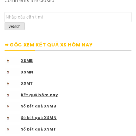
Comments are closed.
Search
➥ GÓC XEM KẾT QUẢ XS HÔM NAY
XSMB
XSMN
XSMT
Kết quả hôm nay
Sổ kết quả XSMB
Sổ kết quả XSMN
Sổ kết quả XSMT