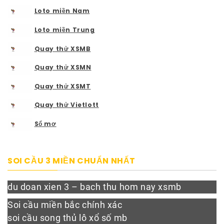
Loto miền Nam
Loto miền Trung
Quay thử XSMB
Quay thử XSMN
Quay thử XSMT
Quay thử Vietlott
Sổ mơ
SOI CẦU 3 MIỀN CHUẨN NHẤT
du doan xien 3 – bach thu hom nay xsmb
Soi cầu miền bắc chính xác
soi cầu song thủ lô xổ số mb