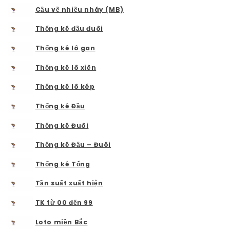
Cầu về nhiều nháy (MB)
Thống kê đầu đuôi
Thống kê lô gan
Thống kê lô xiên
Thống kê lô kép
Thống kê Đầu
Thống kê Đuôi
Thống kê Đầu – Đuôi
Thống kê Tổng
Tần suất xuất hiện
TK từ 00 đến 99
Loto miền Bắc