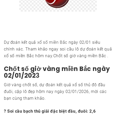
Dự đoán kết quả
xổ số miền Bắc
ngày 02/01 siêu
chính xác. Tham khảo ngay soi cầu lô dự đoán kết quả
xổ số miền Bắc hôm nay.Chốt số giờ vàng miền Bắc .
Chốt số giờ vàng miền Bắc ngày
02/01/202
3
Giờ vàng chốt số, dự đoán kết quả xổ số thủ đô đầu
đuôi, cặp lô đẹp hôm nay ngày 02/01/2026, mời các
bạn cùng tham khảo.
? Soi cầu bạch thủ giải đặc biệt đầu, đuôi: 2,6