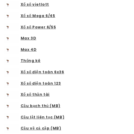
Xổ số vietlott
Xổ số Mega 6/45
Xổ số Power 6/55
Max 3D
Max 4D
Thống kê
Xổ số điện toán 6x36
Xổ số điện toán 123
Xổ số thần tài
Cầu bạch thủ (MB)
Cầu lật liên tục (MB)
Cầu về cả cặp (MB)