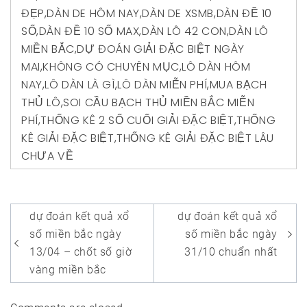
ĐẸP
,
DÀN DE HÔM NAY
,
DÀN DE XSMB
,
DÀN ĐỀ 10
SỐ
,
DÀN ĐỀ 10 SỐ MAX
,
DÀN LÔ 42 CON
,
DÀN LÔ
MIỀN BẮC
,
DỰ ĐOÁN GIẢI ĐẶC BIỆT NGÀY
MAI
,
KHÔNG CÓ CHUYÊN MỤC
,
LÔ DÀN HÔM
NAY
,
LÔ DÀN LÀ GÌ
,
LÔ DÀN MIỄN PHÍ
,
MUA BẠCH
THỦ LÔ
,
SOI CẦU BẠCH THỦ MIỀN BẮC MIỄN
PHÍ
,
THỐNG KÊ 2 SỐ CUỐI GIẢI ĐẶC BIỆT
,
THỐNG
KÊ GIẢI ĐẶC BIỆT
,
THỐNG KÊ GIẢI ĐẶC BIỆT LÂU
CHƯA VỀ
Điều
dự đoán kết quả xổ
dự đoán kết quả xổ
hướng
số miền bắc ngày
số miền bắc ngày
bài
13/04 – chốt số giờ
31/10 chuẩn nhất
vàng miền bắc
viết