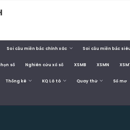
H
Soi cầu miền bắc chính xác
Soi cầu miền bắc siê
chọn số
Nghiên cứu xổ số
XSMB
XSMN
XSM
Thống kê
KQ Lô tô
Quay thử
Sổ mơ