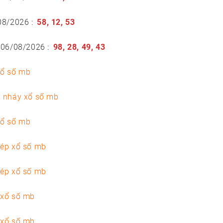
08/2026 :
58, 12, 53
 06/08/2026 :
98, 28, 49, 43
xổ số mb
2 nháy xổ số mb
xổ số mb
kép xổ số mb
kép xổ số mb
 xổ số mb
 xổ số mb