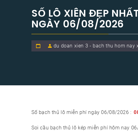
SỐ LÔ XIÊN ĐẸP NHẤ
NGÀY 06/08/2026
du doan xien 3 - bach thu hom nay
Số bạch thủ lô miễn phí ngày 06/08/2026 :
0
Soi cầu bạch thủ lô kép miễn phí hôm nay 06