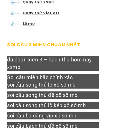
Quay thử XSMT
Quay thử Vietlott
Sổ mơ
SOI CẦU 3 MIỀN CHUẨN NHẤT
du doan xien 3 – bach thu hom nay
xsmb
Soi cầu miền bắc chính xác
soi cầu song thủ lô xổ số mb
soi cầu song thủ đề xổ số mb
soi cầu song thủ lô kép xổ số mb
soi cầu ba càng víp xổ số mb
soi cầu bạch thủ đề xổ số mb