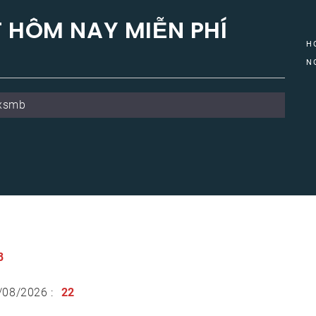
T HÔM NAY MIỄN PHÍ
H
N
 xsmb
8
/08/2026 :
22