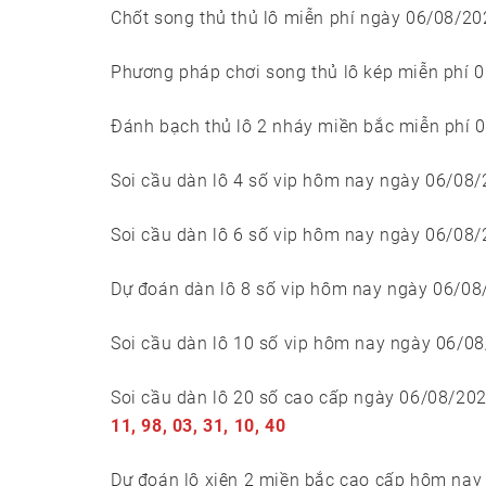
Chốt song thủ thủ lô miễn phí ngày 06/08/20
Phương pháp chơi song thủ lô kép miễn phí 
Đánh bạch thủ lô 2 nháy miền bắc miễn phí 
Soi cầu dàn lô 4 số vip hôm nay ngày 06/08/
Soi cầu dàn lô 6 số vip hôm nay ngày 06/08/
Dự đoán dàn lô 8 số vip hôm nay ngày 06/08
Soi cầu dàn lô 10 số vip hôm nay ngày 06/0
Soi cầu dàn lô 20 số cao cấp ngày 06/08/202
11, 98, 03, 31, 10, 40
Dự đoán lô xiên 2 miền bắc cao cấp hôm nay