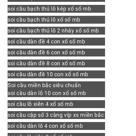
soi cầu bạch thủ lô kép xổ số mb
soi cầu bạch thủ lô xổ số mb
soi cầu bạch thủ lô 2 nháy xổ số mb
soi cầu dàn đề 4 con xổ số mb
soi cầu dàn đề 6 con xổ số mb
soi cầu dàn đề 8 con xổ số mb
soi cầu dàn đề 10 con xổ số mb
Soi cầu miền bắc siêu chuẩn
soi cầu dàn lô 10 con xổ số mb
soi cầu lô xiên 4 xổ số mb
soi cầu cặp số 3 càng víp xs miền bắc
soi cầu dàn lô 4 con xổ số mb