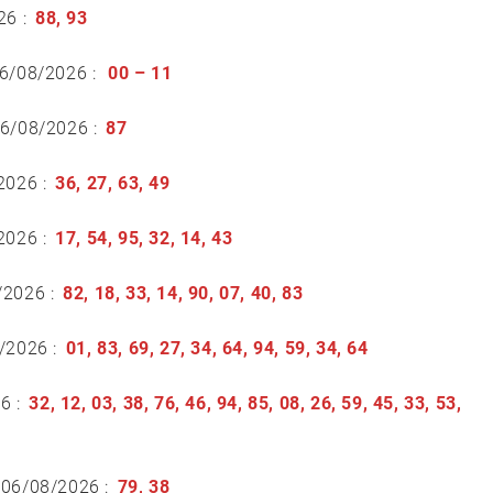
26 :
88, 93
06/08/2026 :
00 – 11
06/08/2026 :
87
2026 :
36, 27, 63, 49
2026 :
17, 54, 95, 32, 14, 43
/2026 :
82, 18, 33, 14, 90, 07, 40, 83
8/2026 :
01, 83, 69, 27, 34, 64, 94, 59, 34, 64
6 :
32, 12, 03, 38, 76, 46, 94, 85, 08, 26, 59, 45, 33, 53,
 06/08/2026 :
79, 38