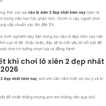
t:
ng lĩnh vực soi
cầu
lô xiên 2 đẹp nhất hôm nay
toàn là
h trong việc học hỏi, phân tích. Chính vì vậy, người chơi
ung cấp chuẩn xác lên đến 3%.
có kinh nghiệm dày dặn trong soi cầu lô đẹp hôm nay nên
lĩnh vực lô đề. Chắc chắn, đây sẽ là một yếu tố nổi bật để
gười chơi tin tưởng chọn lựa và đồng hành
ết khi chơi lô xiên 2 đẹp nhất
/2026
n 2 đẹp nhất hôm nay
, anh em cần nắm một vài lưu ý và bí
rất dễ chiến thắng nhưng anh em không nên quá chủ