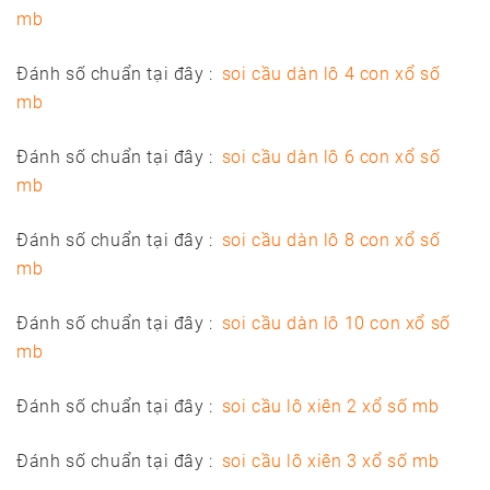
mb
Đánh số chuẩn tại đây :
soi cầu dàn lô 4 con xổ số
mb
Đánh số chuẩn tại đây :
soi cầu dàn lô 6 con xổ số
mb
Đánh số chuẩn tại đây :
soi cầu dàn lô 8 con xổ số
mb
Đánh số chuẩn tại đây :
soi cầu dàn lô 10 con xổ số
mb
Đánh số chuẩn tại đây :
soi cầu lô xiên 2 xổ số mb
Đánh số chuẩn tại đây :
soi cầu lô xiên 3 xổ số mb