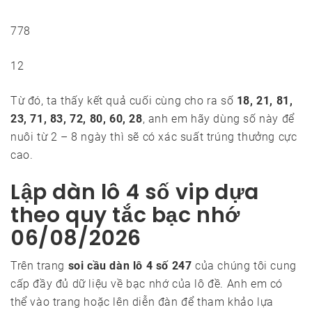
778
12
Từ đó, ta thấy kết quả cuối cùng cho ra số
18, 21, 81,
23, 71, 83, 72, 80, 60, 28
, anh em hãy dùng số này để
nuôi từ 2 – 8 ngày thì sẽ có xác suất trúng thưởng cực
cao.
Lập dàn lô 4 số vip dựa
theo quy tắc bạc nhớ
06/08/2026
Trên trang
soi cầu dàn lô 4 số 247
của chúng tôi cung
cấp đầy đủ dữ liệu về bạc nhớ của lô đề. Anh em có
thể vào trang hoặc lên diễn đàn để tham khảo lựa