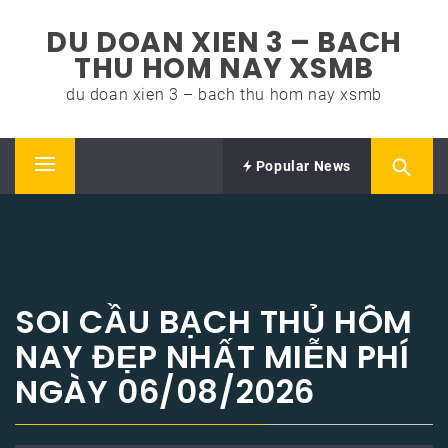
Skip
DU DOAN XIEN 3 – BACH
to
THU HOM NAY XSMB
content
du doan xien 3 – bach thu hom nay xsmb
Popular News
Primary
Menu
SOI CẦU BẠCH THỦ HÔM
NAY ĐẸP NHẤT MIỄN PHÍ
NGÀY 06/08/2026