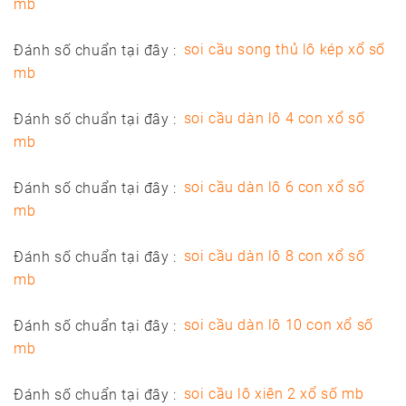
mb
Đánh số chuẩn tại đây :
soi cầu song thủ lô kép xổ số
mb
Đánh số chuẩn tại đây :
soi cầu dàn lô 4 con xổ số
mb
Đánh số chuẩn tại đây :
soi cầu dàn lô 6 con xổ số
mb
Đánh số chuẩn tại đây :
soi cầu dàn lô 8 con xổ số
mb
Đánh số chuẩn tại đây :
soi cầu dàn lô 10 con xổ số
mb
Đánh số chuẩn tại đây :
soi cầu lô xiên 2 xổ số mb