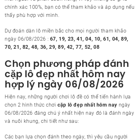
chính xác 100%, bạn có thể tham khảo và áp dụng nếu
thấy phù hợp với mình.
Dự đoán dàn lô miền bắc cho mọi người tham khảo
ngày 06/08/2026 :
67, 19, 23, 41, 04, 10, 61, 04, 89,
70, 21, 82, 48, 36, 29, 89, 42, 77, 52, 08
Chọn phương pháp đánh
cặp lô đẹp nhất hôm nay
hợp lý ngày 06/08/2026
Hiện nay, những người chơi lô đề có thể tiến hành lựa
chọn 2 hình thức chơi
cặp lô đẹp nhất hôm nay
ngày
06/08/2026 đáng chú ý nhất hiện nay đó là đánh ngày
và nuôi khung, chi tiết như sau:
Các bạn lựa chọn đánh theo ngày, thì yêu cầu người