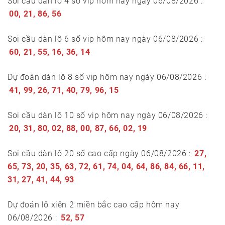
Soi cầu dàn lô 4 số vip hôm nay ngày 06/08/2026 :
00, 21, 86, 56
Soi cầu dàn lô 6 số vip hôm nay ngày 06/08/2026 :
60, 21, 55, 16, 36, 14
Dự đoán dàn lô 8 số vip hôm nay ngày 06/08/2026 :
41, 99, 26, 71, 40, 79, 96, 15
Soi cầu dàn lô 10 số vip hôm nay ngày 06/08/2026 :
20, 31, 80, 02, 88, 00, 87, 66, 02, 19
Soi cầu dàn lô 20 số cao cấp ngày 06/08/2026 :
27,
65, 73, 20, 35, 63, 72, 61, 74, 04, 64, 86, 84, 66, 11,
31, 27, 41, 44, 93
Dự đoán lô xiên 2 miền bắc cao cấp hôm nay
06/08/2026 :
52, 57