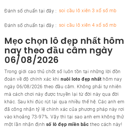
Đánh số chuẩn tại đây :
soi cầu lô xiên 3 xổ số mb
Đánh số chuẩn tại đây :
soi cầu lô xiên 4 xổ số mb
Mẹo chọn lô đẹp nhất hôm
nay theo đầu câm ngày
06/08/2026
Trong giới cao thủ chốt số luôn tồn tại những lời đồn
đoán về độ chính xác khi
nuôi loto đẹp nhất
hôm nay
ngày 06/08/2026 theo đầu câm. Không phải tự nhiên
mà cách chơi này được truyền lại từ đời này qua đời
khác. Sau khi đúc rút lại qua nhiều thế hệ. Các anh em
đã công nhận tỷ lệ chính xác của phương pháp này rơi
vào khoảng 73-97%. Vậy thì tại sao anh em không thử
một lần nhận định
số lô đẹp miền bắc
theo cách này!