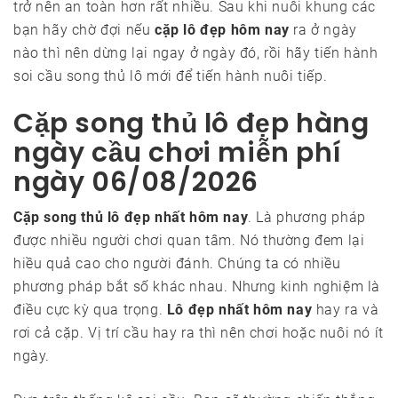
trở nên an toàn hơn rất nhiều. Sau khi nuôi khung các
bạn hãy chờ đợi nếu
cặp lô đẹp hôm nay
ra ở ngày
nào thì nên dừng lại ngay ở ngày đó, rồi hãy tiến hành
soi cầu song thủ lô mới để tiến hành nuôi tiếp.
Cặp song thủ lô đẹp hàng
ngày cầu chơi miễn phí
ngày 06/08/2026
Cặp song thủ lô đẹp nhất hôm nay
. Là phương pháp
được nhiều người chơi quan tâm. Nó thường đem lại
hiều quả cao cho người đánh. Chúng ta có nhiều
phương pháp bắt số khác nhau. Nhưng kinh nghiệm là
điều cực kỳ qua trọng.
Lô đẹp nhất hôm nay
hay ra và
rơi cả cặp. Vị trí cầu hay ra thì nên chơi hoặc nuôi nó ít
ngày.