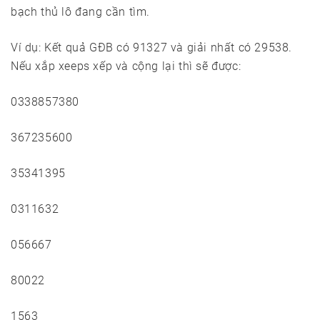
bạch thủ lô đang cần tìm.
Ví dụ: Kết quả GĐB có 91327 và giải nhất có 29538.
Nếu xắp xeeps xếp và cộng lại thì sẽ được:
0338857380
367235600
35341395
0311632
056667
80022
1563