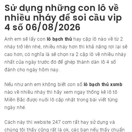
Sử dụng những con lô về
nhiều nháy để soi cầu vip
4 số 06/08/2026
Anh em sẽ lấy con
lô bạch thủ
hay cặp lô nào về từ 2
nháy trở lên nhé, nhiều nháy hơn thì khả năng rơi lại sẽ
cao hơn, có nghĩa là sẽ chọn ra 2 cặp lô về nhiều nháy
nhất của ngày trước đó để ghép thành dàn lô 4 số
đánh cho ngày hôm nay.
Nếu như anh em không biết con số
lô bạch thủ xsmb
nào về nhiều nháy thì hãy xem ngay thống kê lô tô
Miền Bắc được nuôi lô cập nhật trong bài viết từng
ngày nhé.
Cách này thì website 247 com rất hay sử dụng và
chúng tôi thấy cũng rất là ok, các bạn nếu thấy chuẩn