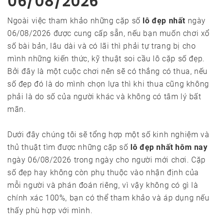
06/08/2026
Ngoài việc tham khảo những cặp số
lô đẹp nhất
ngày
06/08/2026 được cung cấp sẵn, nếu bạn muốn chơi xổ
số bài bản, lâu dài và có lãi thì phải tự trang bị cho
mình những kiến thức, kỹ thuật soi cầu lô cặp số đẹp.
Bởi đây là một cuộc chơi nên sẽ có thắng có thua, nếu
số đẹp đó là do mình chọn lựa thì khi thua cũng không
phải là do số của người khác và không có tâm lý bất
mãn.
Dưới đây chúng tôi sẽ tổng hợp một số kinh nghiệm và
thủ thuật tìm được những cặp số
lô đẹp nhất hôm nay
ngày 06/08/2026 trong ngày cho người mới chơi. Cặp
số đẹp hay không còn phụ thuộc vào nhận định của
mỗi người và phán đoán riêng, vì vậy không có gì là
chính xác 100%, bạn có thể tham khảo và áp dụng nếu
thấy phù hợp với mình.