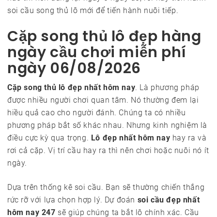
soi cầu song thủ lô mới để tiến hành nuôi tiếp.
Cặp song thủ lô đẹp hàng
ngày cầu chơi miễn phí
ngày 06/08/2026
Cặp song thủ lô đẹp nhất hôm nay
. Là phương pháp
được nhiều người chơi quan tâm. Nó thường đem lại
hiều quả cao cho người đánh. Chúng ta có nhiều
phương pháp bắt số khác nhau. Nhưng kinh nghiệm là
điều cực kỳ qua trọng.
Lô đẹp nhất hôm nay
hay ra và
rơi cả cặp. Vị trí cầu hay ra thì nên chơi hoặc nuôi nó ít
ngày.
Dựa trên thống kê soi cầu. Bạn sẽ thường chiến thắng
rức rỡ với lựa chọn hợp lý. Dự đoán
soi cầu đẹp nhất
hôm nay 247
sẽ giúp chúng ta bắt lô chính xác. Cầu