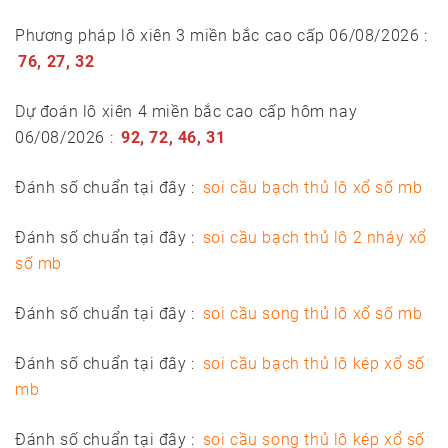
Phương pháp lô xiên 3 miền bắc cao cấp 06/08/2026 :
76, 27, 32
Dự đoán lô xiên 4 miền bắc cao cấp hôm nay
06/08/2026 :
92, 72, 46, 31
Đánh số chuẩn tại đây :
soi cầu bạch thủ lô xổ số mb
Đánh số chuẩn tại đây :
soi cầu bạch thủ lô 2 nháy xổ
số mb
Đánh số chuẩn tại đây :
soi cầu song thủ lô xổ số mb
Đánh số chuẩn tại đây :
soi cầu bạch thủ lô kép xổ số
mb
Đánh số chuẩn tại đây :
soi cầu song thủ lô kép xổ số