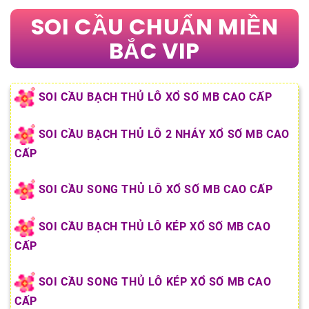
SOI CẦU CHUẨN MIỀN
BẮC VIP
SOI CẦU BẠCH THỦ LÔ XỔ SỐ MB CAO CẤP
SOI CẦU BẠCH THỦ LÔ 2 NHÁY XỔ SỐ MB CAO
CẤP
SOI CẦU SONG THỦ LÔ XỔ SỐ MB CAO CẤP
SOI CẦU BẠCH THỦ LÔ KÉP XỔ SỐ MB CAO
CẤP
SOI CẦU SONG THỦ LÔ KÉP XỔ SỐ MB CAO
CẤP