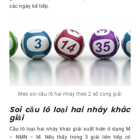
các ngày kế tiếp.
Mẹo soi cầu lô hai nháy theo 2 số cùng giải
Soi cầu lô loại hai nháy khác
giải
Cầu lô loại hai nháy khác giải xuất hiện ở dạng M
– NMN – M. Nếu thấy trong 3 giải liên tiếp có