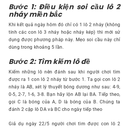
Bước 1: Điều kiện soi cầu lô 2
nháy miền bắc
Khi kết quả ngày hôm đó chỉ có 1 lô 2 nháy (không
tính các con lô 3 nháy hoặc nháy kép) thì mới sử
dụng được phương pháp này. Mẹo soi cầu này chỉ
dùng trong khoảng 5 lần.
Bước 2: Tìm kiếm lô đề
Kiếm những lô nên đánh sau khi người chơi tìm
được ra 1 con lô 2 nháy từ bước 1. Ta gọi con lô 2
nháy là AB, xét lý thuyết bóng dương như sau: 4-9,
0-5, 2-7, 1-6, 3-8. Bạn hãy lộn AB lại BA. Tiếp theo,
gọi C là bóng của A, D là bóng của B. Chúng ta
đánh 2 cặp lô DA và BC cho ngày tiếp theo
Giả dụ ngày 22/5 người chơi tìm được con lô 2