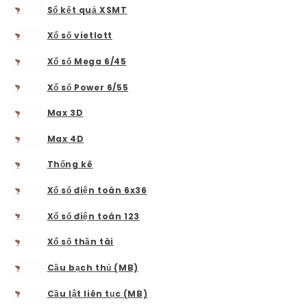
Sổ kết quả XSMT
Xổ số vietlott
Xổ số Mega 6/45
Xổ số Power 6/55
Max 3D
Max 4D
Thống kê
Xổ số điện toán 6x36
Xổ số điện toán 123
Xổ số thần tài
Cầu bạch thủ (MB)
Cầu lật liên tục (MB)