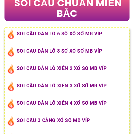
SOI CẦU CHUẨN MIỀN
BẮC
SOI CẦU DÀN LÔ 6 SỐ XỔ SỐ MB VÍP
SOI CẦU DÀN LÔ 8 SỐ XỔ SỐ MB VÍP
SOI CẦU DÀN LÔ XIÊN 2 XỔ SỐ MB VÍP
SOI CẦU DÀN LÔ XIÊN 3 XỔ SỐ MB VÍP
SOI CẦU DÀN LÔ XIÊN 4 XỔ SỐ MB VÍP
SOI CẦU 3 CÀNG XỔ SỐ MB VÍP