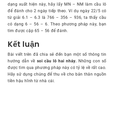
dạng xuất hiện này, hãy lấy MN – NM làm cầu lô
để đánh cho 2 ngày tiếp theo. Ví dụ ngày 22/5 có
từ giải 6.1 – 6.3 là 766 – 356 – 936, ta thấy cầu
có dạng 6 – 56 – 6. Theo phương pháp này, bạn
tìm được cặp 65 – 56 để đánh.
Kết luận
Bài viết trên đã chia sẻ đến bạn một số thông tin
hướng dẫn về
soi cầu lô hai nháy.
Những con số
được tìm qua phương pháp này có tỷ lệ về rất cao.
Hãy sử dụng chúng để thu về cho bản thân nguồn
tiền hậu hĩnh từ nhà cái.