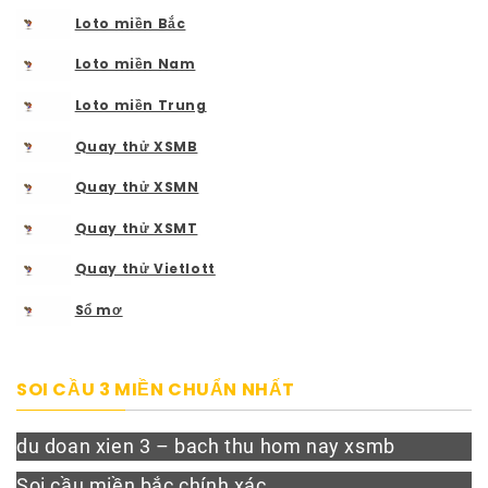
Loto miền Bắc
Loto miền Nam
Loto miền Trung
Quay thử XSMB
Quay thử XSMN
Quay thử XSMT
Quay thử Vietlott
Sổ mơ
SOI CẦU 3 MIỀN CHUẨN NHẤT
du doan xien 3 – bach thu hom nay xsmb
Soi cầu miền bắc chính xác