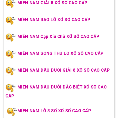
MIỀN NAM GIẢI 8 XỔ SỐ CAO CẤP
MIỀN NAM BAO LÔ XỔ SỐ CAO CẤP
MIỀN NAM Cặp Xỉu Chủ XỔ SỐ CAO CẤP
MIỀN NAM SONG THỦ LÔ XỔ SỐ CAO CẤP
MIỀN NAM ĐẦU ĐUÔI GIẢI 8 XỔ SỐ CAO CẤP
MIỀN NAM ĐẦU ĐUÔI ĐẶC BIỆT XỔ SỐ CAO
CẤP
MIỀN NAM LÔ 3 SỐ XỔ SỐ CAO CẤP