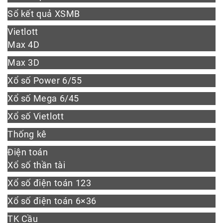
Sổ kết quả XSMB
Vietlott
Max 4D
Max 3D
Xổ số Power 6/55
Xổ số Mega 6/45
Xổ số Vietlott
Thống kê
Điện toán
Xổ số thần tài
Xổ số điện toán 123
Xổ số điện toán 6×36
TK Cầu