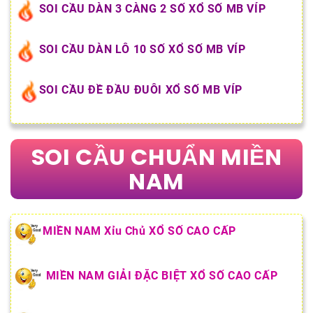
SOI CẦU DÀN 3 CÀNG 2 SỐ XỔ SỐ MB VÍP
SOI CẦU DÀN LÔ 10 SỐ XỔ SỐ MB VÍP
SOI CẦU ĐỀ ĐẦU ĐUÔI XỔ SỐ MB VÍP
SOI CẦU CHUẨN MIỀN
NAM
MIỀN NAM Xỉu Chủ XỔ SỐ CAO CẤP
MIỀN NAM GIẢI ĐẶC BIỆT XỔ SỐ CAO CẤP