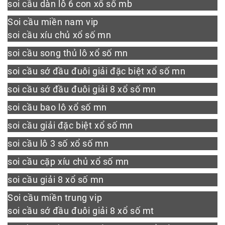
soi cầu dàn lô 6 con xổ số mb
Soi cầu miền nam vip
soi cầu xíu chủ xổ số mn
soi cầu song thủ lô xổ số mn
soi cầu sớ đầu đuôi giải đặc biệt xổ số mn
soi cầu sớ đầu đuôi giải 8 xổ số mn
soi cầu bao lô xổ số mn
soi cầu giải đặc biệt xổ số mn
soi cầu lô 3 số xổ số mn
soi cầu cặp xíu chủ xổ số mn
soi cầu giải 8 xổ số mn
Soi cầu miền trung vip
soi cầu sớ đầu đuôi giải 8 xổ số mt