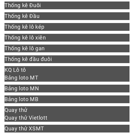
Thống kê Đuôi
Thống kê Đầu
Thống kê lô kép
Thống kê lô xiên
Thống kê lô gan
Thống kê đầu đuôi
KQ Lô tô
Bảng loto MT
Bảng loto MN
Bảng loto MB
Quay thử
Quay thử Vietlott
Quay thử XSMT