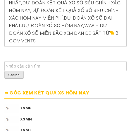
NHẤT
,
DỰ ĐOÁN KẾT QUẢ XỔ SỐ SIÊU CHÍNH XÁC
HÔM NAY
,
DỰ ĐOÁN KẾT QUẢ XỔ SỐ SIÊU CHÍNH
XÁC HÔM NAY MIỄN PHÍ
,
DỰ ĐOÁN XỔ SỐ ĐẠI
PHÁT
,
DỰ ĐOÁN XỔ SỐ HÔM NAY
,
WAP - DỰ
ĐOÁN XỔ SỐ MIỀN BẮC
,
XEM DÀN DE BẤT TỬ
2
COMMENTS
Search
➥ GÓC XEM KẾT QUẢ XS HÔM NAY
XSMB
XSMN
XSMT