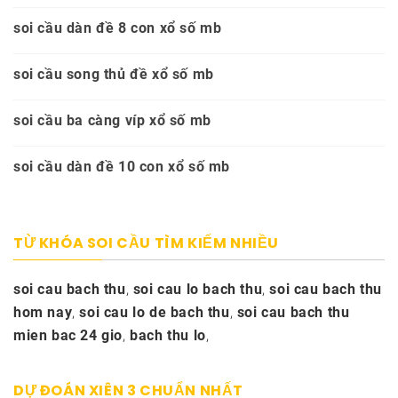
soi cầu dàn đề 8 con xổ số mb
soi cầu song thủ đề xổ số mb
soi cầu ba càng víp xổ số mb
soi cầu dàn đề 10 con xổ số mb
TỪ KHÓA SOI CẦU TÌM KIẾM NHIỀU
soi cau bach thu
,
soi cau lo bach thu
,
soi cau bach thu
hom nay
,
soi cau lo de bach thu
,
soi cau bach thu
mien bac 24 gio
,
bach thu lo
,
DỰ ĐOÁN XIÊN 3 CHUẨN NHẤT