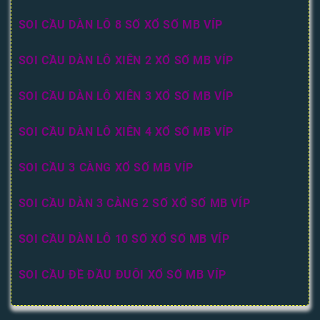
SOI CẦU DÀN LÔ 8 SỐ XỔ SỐ MB VÍP
SOI CẦU DÀN LÔ XIÊN 2 XỔ SỐ MB VÍP
SOI CẦU DÀN LÔ XIÊN 3 XỔ SỐ MB VÍP
SOI CẦU DÀN LÔ XIÊN 4 XỔ SỐ MB VÍP
SOI CẦU 3 CÀNG XỔ SỐ MB VÍP
SOI CẦU DÀN 3 CÀNG 2 SỐ XỔ SỐ MB VÍP
SOI CẦU DÀN LÔ 10 SỐ XỔ SỐ MB VÍP
SOI CẦU ĐỀ ĐẦU ĐUÔI XỔ SỐ MB VÍP