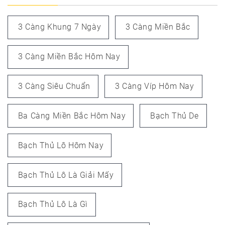
3 Càng Khung 7 Ngày
3 Càng Miền Bắc
3 Càng Miền Bắc Hôm Nay
3 Càng Siêu Chuẩn
3 Càng Víp Hôm Nay
Ba Càng Miền Bắc Hôm Nay
Bạch Thủ De
Bạch Thủ Lô Hôm Nay
Bạch Thủ Lô Là Giải Mấy
Bạch Thủ Lô Là Gì