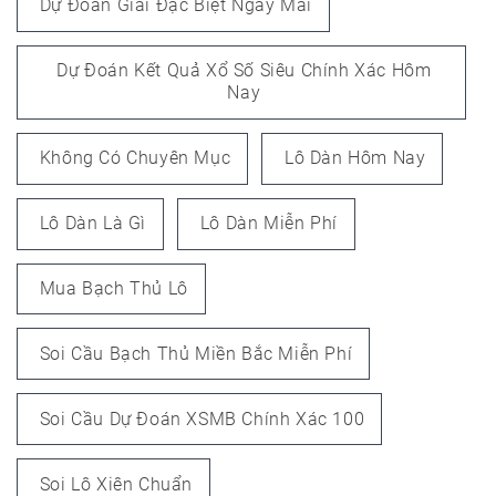
Dự Đoán Giải Đặc Biệt Ngày Mai
Dự Đoán Kết Quả Xổ Số Siêu Chính Xác Hôm
Nay
Không Có Chuyên Mục
Lô Dàn Hôm Nay
Lô Dàn Là Gì
Lô Dàn Miễn Phí
Mua Bạch Thủ Lô
Soi Cầu Bạch Thủ Miền Bắc Miễn Phí
Soi Cầu Dự Đoán XSMB Chính Xác 100
Soi Lô Xiên Chuẩn