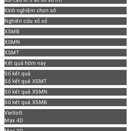
Kinh nghiệm chọn số
Nghiên cứu xổ số
XSMB
XSMN
XSMT
Kết quả hôm nay
Sổ kết quả
Sổ kết quả XSMT
Sổ kết quả XSMN
Sổ kết quả XSMB
Vietlott
Max 4D
Max 3D