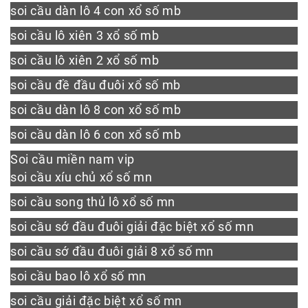
soi cầu dàn lô 4 con xổ số mb
soi cầu lô xiên 3 xổ số mb
soi cầu lô xiên 2 xổ số mb
soi cầu đề đầu đuôi xổ số mb
soi cầu dàn lô 8 con xổ số mb
soi cầu dàn lô 6 con xổ số mb
Soi cầu miền nam vip
soi cầu xíu chủ xổ số mn
soi cầu song thủ lô xổ số mn
soi cầu sớ đầu đuôi giải đặc biệt xổ số mn
soi cầu sớ đầu đuôi giải 8 xổ số mn
soi cầu bao lô xổ số mn
soi cầu giải đặc biệt xổ số mn