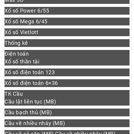
Xổ số Power 6/55
Xổ số Mega 6/45
Xổ số Vietlott
Thống kê
Điện toán
Xổ số thần tài
Xổ số điện toán 123
Xổ số điện toán 6×36
TK Cầu
Cầu lật liên tục (MB)
Cầu bạch thủ (MB)
Cầu về nhiều nháy (MB)
Cầu về cả cặp (MB) Cầu về nhiều nháy (MB)