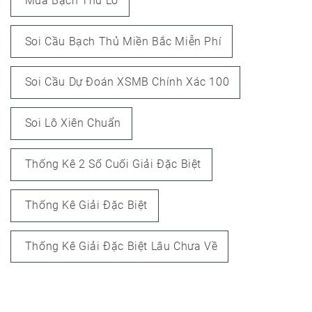
Mua Bạch Thủ Lô
Soi Cầu Bạch Thủ Miền Bắc Miễn Phí
Soi Cầu Dự Đoán XSMB Chính Xác 100
Soi Lô Xiên Chuẩn
Thống Kê 2 Số Cuối Giải Đặc Biệt
Thống Kê Giải Đặc Biệt
Thống Kê Giải Đặc Biệt Lâu Chưa Về