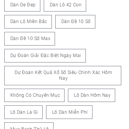
Dàn De Đẹp
Dàn Lô 42 Con
Dàn Lô Miền Bắc
Dàn Đề 10 Số
Dàn Đề 10 Số Max
Dự Đoán Giải Đặc Biệt Ngày Mai
Dự Đoán Kết Quả Xổ Số Siêu Chính Xác Hôm
Nay
Không Có Chuyên Mục
Lô Dàn Hôm Nay
Lô Dàn Là Gì
Lô Dàn Miễn Phí