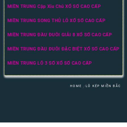
MIỀN TRUNG Cặp Xỉu Chủ XỔ SỐ CAO CẤP
MIỀN TRUNG SONG THỦ LÔ XỔ SỐ CAO CẤP
MIỀN TRUNG ĐẦU ĐUÔI GIẢI 8 XỔ SỐ CAO CẤP
MIỀN TRUNG ĐẦU ĐUÔI ĐẶC BIỆT XỔ SỐ CAO CẤP
MIỀN TRUNG LÔ 3 SỐ XỔ SỐ CAO CẤP
HOME
LÔ KÉP MIỀN BẮC