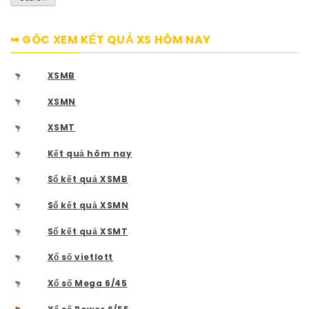
➥ GÓC XEM KẾT QUẢ XS HÔM NAY
XSMB
XSMN
XSMT
Kết quả hôm nay
Sổ kết quả XSMB
Sổ kết quả XSMN
Sổ kết quả XSMT
Xổ số vietlott
Xổ số Mega 6/45