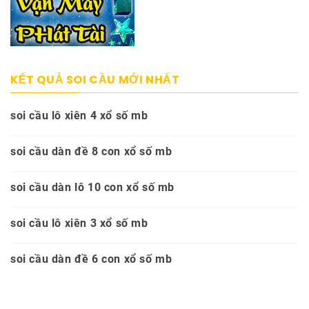
KẾT QUẢ SOI CẦU MỚI NHẤT
soi cầu lô xiên 4 xổ số mb
soi cầu dàn đề 8 con xổ số mb
soi cầu dàn lô 10 con xổ số mb
soi cầu lô xiên 3 xổ số mb
soi cầu dàn đề 6 con xổ số mb