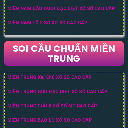
MIỀN NAM ĐẦU ĐUÔI ĐẶC BIỆT XỔ SỐ CAO CẤP
MIỀN NAM LÔ 3 SỐ XỔ SỐ CAO CẤP
SOI CẦU CHUẨN MIỀN
TRUNG
MIỀN TRUNG Xỉu Chủ XỔ SỐ CAO CẤP
MIỀN TRUNG GIẢI ĐẶC BIỆT XỔ SỐ CAO CẤP
MIỀN TRUNG GIẢI 8 XỔ SỐ MT CAO CẤP
MIỀN TRUNG BAO LÔ XỔ SỐ CAO CẤP