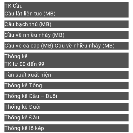
TK Cầu
Cầu lật liên tục (MB)
Cầu bạch thủ (MB)
Cầu về nhiều nháy (MB)
Cầu về cả cặp (MB) Cầu về nhiều nháy (MB)
Thống kê
TK từ 00 đến 99
Tần suất xuất hiện
Thống kê Tổng
Thống kê Đầu – Đuôi
Thống kê Đuôi
Thống kê Đầu
Thống kê lô kép