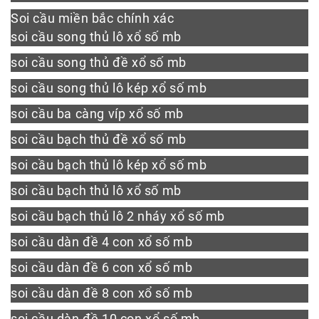
Soi cầu miền bắc chính xác
soi cầu song thủ lô xổ số mb
soi cầu song thủ đề xổ số mb
soi cầu song thủ lô kép xổ số mb
soi cầu ba càng víp xổ số mb
soi cầu bạch thủ đề xổ số mb
soi cầu bạch thủ lô kép xổ số mb
soi cầu bạch thủ lô xổ số mb
soi cầu bạch thủ lô 2 nháy xổ số mb
soi cầu dàn đề 4 con xổ số mb
soi cầu dàn đề 6 con xổ số mb
soi cầu dàn đề 8 con xổ số mb
soi cầu dàn đề 10 con xổ số mb