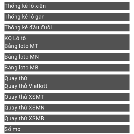
Thống kê lô xiên
Thống kê lô gan
Thống kê đầu đuôi
KQ Lô tô
Bảng loto MT
Bảng loto MN
Bảng loto MB
Quay thử
Quay thử Vietlott
Quay thử XSMT
Quay thử XSMN
Quay thử XSMB
Sổ mơ