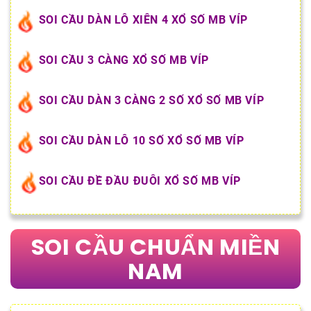
SOI CẦU DÀN LÔ XIÊN 4 XỔ SỐ MB VÍP
SOI CẦU 3 CÀNG XỔ SỐ MB VÍP
SOI CẦU DÀN 3 CÀNG 2 SỐ XỔ SỐ MB VÍP
SOI CẦU DÀN LÔ 10 SỐ XỔ SỐ MB VÍP
SOI CẦU ĐỀ ĐẦU ĐUÔI XỔ SỐ MB VÍP
SOI CẦU CHUẨN MIỀN
NAM