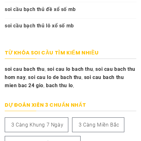
soi cầu bạch thủ đề xổ số mb
soi cầu bạch thủ lô xổ số mb
TỪ KHÓA SOI CẦU TÌM KIẾM NHIỀU
soi cau bach thu
,
soi cau lo bach thu
,
soi cau bach thu
hom nay
,
soi cau lo de bach thu
,
soi cau bach thu
mien bac 24 gio
,
bach thu lo
,
DỰ ĐOÁN XIÊN 3 CHUẨN NHẤT
3 Càng Khung 7 Ngày
3 Càng Miền Bắc