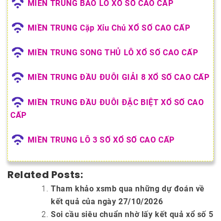
MIỀN TRUNG BAO LÔ XỔ SỐ CAO CẤP
MIỀN TRUNG Cặp Xỉu Chủ XỔ SỐ CAO CẤP
MIỀN TRUNG SONG THỦ LÔ XỔ SỐ CAO CẤP
MIỀN TRUNG ĐẦU ĐUÔI GIẢI 8 XỔ SỐ CAO CẤP
MIỀN TRUNG ĐẦU ĐUÔI ĐẶC BIỆT XỔ SỐ CAO
CẤP
MIỀN TRUNG LÔ 3 SỐ XỔ SỐ CAO CẤP
Related Posts:
Tham khảo xsmb qua những dự đoán về
kết quả của ngày 27/10/2026
Soi cầu siêu chuẩn nhờ lấy kết quả xổ số 5