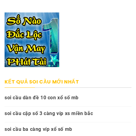
KẾT QUẢ SOI CẦU MỚI NHẤT
soi cầu dàn đề 10 con xổ số mb
soi cầu cặp số 3 càng víp xs miền bắc
soi cầu ba càng víp xổ số mb