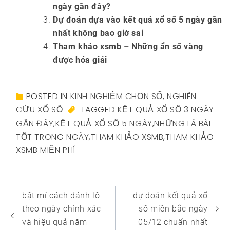
ngày gần đây?
Dự đoán dựa vào kết quả xổ số 5 ngày gần
nhất không bao giờ sai
Tham khảo xsmb – Những ẩn số vàng
được hóa giải
POSTED IN
KINH NGHIỆM CHỌN SỐ
,
NGHIÊN
CỨU XỔ SỐ
TAGGED
KẾT QUẢ XỔ SỐ 3 NGÀY
GẦN ĐÂY
,
KẾT QUẢ XỔ SỐ 5 NGÀY
,
NHỮNG LÁ BÀI
TỐT TRONG NGÀY
,
THAM KHẢO XSMB
,
THAM KHẢO
XSMB MIỄN PHÍ
Điều
bật mí cách đánh lô
dự đoán kết quả xổ
hướng
theo ngày chính xác
số miền bắc ngày
bài
và hiệu quả năm
05/12 chuẩn nhất