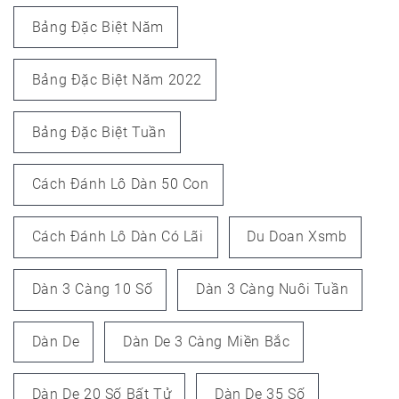
Bảng Đặc Biệt Năm
Bảng Đặc Biệt Năm 2022
Bảng Đặc Biệt Tuần
Cách Đánh Lô Dàn 50 Con
Cách Đánh Lô Dàn Có Lãi
Du Doan Xsmb
Dàn 3 Càng 10 Số
Dàn 3 Càng Nuôi Tuần
Dàn De
Dàn De 3 Càng Miền Bắc
Dàn De 20 Số Bất Tử
Dàn De 35 Số