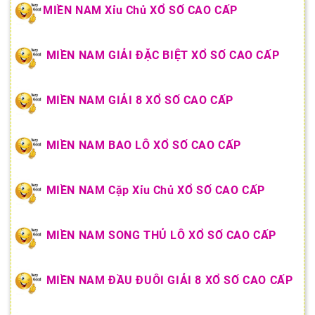
MIỀN NAM Xỉu Chủ XỔ SỐ CAO CẤP
MIỀN NAM GIẢI ĐẶC BIỆT XỔ SỐ CAO CẤP
MIỀN NAM GIẢI 8 XỔ SỐ CAO CẤP
MIỀN NAM BAO LÔ XỔ SỐ CAO CẤP
MIỀN NAM Cặp Xỉu Chủ XỔ SỐ CAO CẤP
MIỀN NAM SONG THỦ LÔ XỔ SỐ CAO CẤP
MIỀN NAM ĐẦU ĐUÔI GIẢI 8 XỔ SỐ CAO CẤP