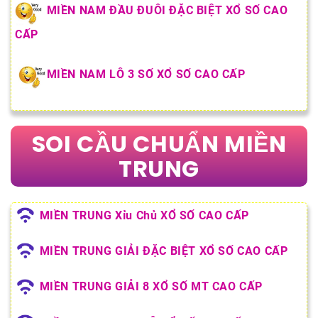
MIỀN NAM ĐẦU ĐUÔI ĐẶC BIỆT XỔ SỐ CAO
CẤP
MIỀN NAM LÔ 3 SỐ XỔ SỐ CAO CẤP
SOI CẦU CHUẨN MIỀN
TRUNG
MIỀN TRUNG Xỉu Chủ XỔ SỐ CAO CẤP
MIỀN TRUNG GIẢI ĐẶC BIỆT XỔ SỐ CAO CẤP
MIỀN TRUNG GIẢI 8 XỔ SỐ MT CAO CẤP