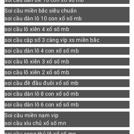
Soi cầu miền bắc siêu chuẩn
soi cầu dàn lô 10 con xổ số mb
soi cầu lô xiên 4 xổ số mb
soi cầu cặp số 3 càng víp xs miền bắc
soi cầu dàn lô 4 con xổ số mb
soi cầu lô xiên 3 xổ số mb
soi cầu lô xiên 2 xổ số mb
soi cầu đề đầu đuôi xổ số mb
soi cầu dàn lô 8 con xổ số mb
soi cầu dàn lô 6 con xổ số mb
Soi cầu miền nam vip
soi cầu xíu chủ xổ số mn
soi cầu song thủ lô xổ số mn