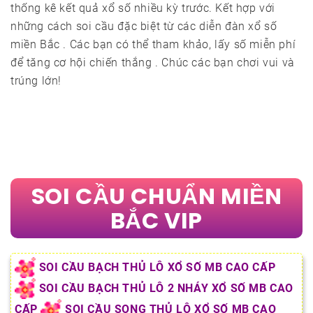
thống kê kết quả xổ số nhiều kỳ trước. Kết hợp với
những cách soi cầu đặc biệt từ các diễn đàn xổ số
miền Bắc . Các bạn có thể tham khảo, lấy số miễn phí
để tăng cơ hội chiến thắng . Chúc các bạn chơi vui và
trúng lớn!
SOI CẦU CHUẨN MIỀN
BẮC VIP
SOI CẦU BẠCH THỦ LÔ XỔ SỐ MB CAO CẤP
SOI CẦU BẠCH THỦ LÔ 2 NHÁY XỔ SỐ MB CAO
CẤP
SOI CẦU SONG THỦ LÔ XỔ SỐ MB CAO