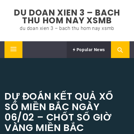
Skip
DU DOAN XIEN 3 – BACH
to
THU HOM NAY XSMB
content
du doan xien 3 – bach thu hom nay xsmb
Popular News
Primary
Menu
DỰ ĐOÁN KẾT QUẢ XỔ
SỐ MIỀN BẮC NGÀY
06/02 – CHỐT SỐ GIỜ
VÀNG MIỀN BẮC