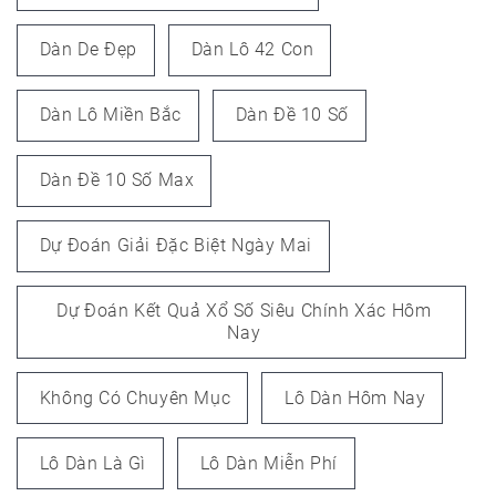
Dàn De Đẹp
Dàn Lô 42 Con
Dàn Lô Miền Bắc
Dàn Đề 10 Số
Dàn Đề 10 Số Max
Dự Đoán Giải Đặc Biệt Ngày Mai
Dự Đoán Kết Quả Xổ Số Siêu Chính Xác Hôm
Nay
Không Có Chuyên Mục
Lô Dàn Hôm Nay
Lô Dàn Là Gì
Lô Dàn Miễn Phí