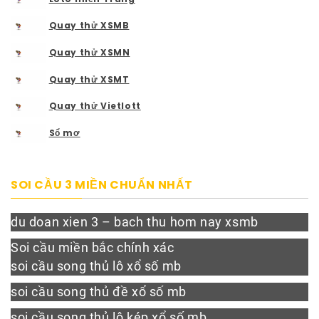
Quay thử XSMB
Quay thử XSMN
Quay thử XSMT
Quay thử Vietlott
Sổ mơ
SOI CẦU 3 MIỀN CHUẨN NHẤT
du doan xien 3 – bach thu hom nay xsmb
Soi cầu miền bắc chính xác
soi cầu song thủ lô xổ số mb
soi cầu song thủ đề xổ số mb
soi cầu song thủ lô kép xổ số mb