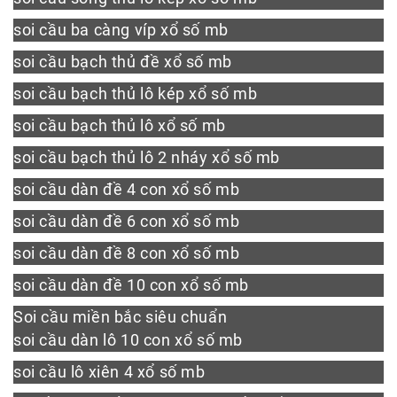
soi cầu ba càng víp xổ số mb
soi cầu bạch thủ đề xổ số mb
soi cầu bạch thủ lô kép xổ số mb
soi cầu bạch thủ lô xổ số mb
soi cầu bạch thủ lô 2 nháy xổ số mb
soi cầu dàn đề 4 con xổ số mb
soi cầu dàn đề 6 con xổ số mb
soi cầu dàn đề 8 con xổ số mb
soi cầu dàn đề 10 con xổ số mb
Soi cầu miền bắc siêu chuẩn
soi cầu dàn lô 10 con xổ số mb
soi cầu lô xiên 4 xổ số mb