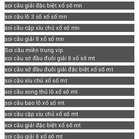
soi cầu giải đặc biệt xổ số mn
soi cầu lô 3 số xổ số mn
soi cầu cặp xíu chủ xổ số mn
soi cầu giải 8 xổ số mn
Soi cầu miền trung vip
soi cầu sớ đầu đuôi giải 8 xổ số mt
soi cầu sớ đầu đuôi giải đặc biệt xổ số mt
soi cầu xíu chủ xổ số mt
soi cầu song thủ lô xổ số mt
soi cầu bao lô xổ số mt
soi cầu cặp xíu chủ xổ số mt
soi cầu giải đặc biệt xổ số mt
soi cầu giải 8 xổ số mt