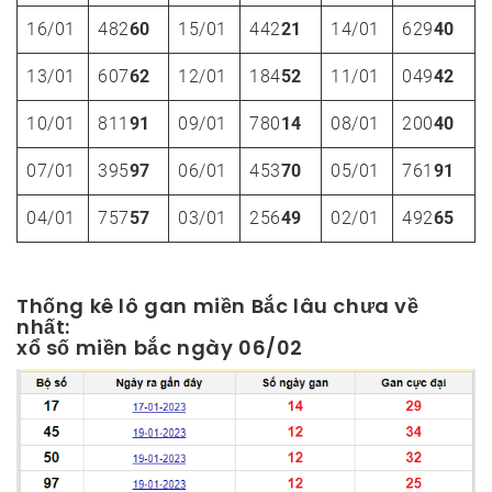
16/01
482
60
15/01
442
21
14/01
629
40
13/01
607
62
12/01
184
52
11/01
049
42
10/01
811
91
09/01
780
14
08/01
200
40
07/01
395
97
06/01
453
70
05/01
761
91
04/01
757
57
03/01
256
49
02/01
492
65
Thống kê lô gan miền Bắc lâu chưa về
nhất:
xổ số miền bắc ngày 06/02