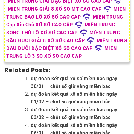
MIỀN TRUNG GIẢI ĐẶC BIỆT XỔ SỐ CAO CẤP
MIỀN TRUNG GIẢI 8 XỔ SỐ MT CAO CẤP
MIỀN
TRUNG BAO LÔ XỔ SỐ CAO CẤP
MIỀN TRUNG
Cặp Xỉu Chủ XỔ SỐ CAO CẤP
MIỀN TRUNG
SONG THỦ LÔ XỔ SỐ CAO CẤP
MIỀN TRUNG
ĐẦU ĐUÔI GIẢI 8 XỔ SỐ CAO CẤP
MIỀN TRUNG
ĐẦU ĐUÔI ĐẶC BIỆT XỔ SỐ CAO CẤP
MIỀN
TRUNG LÔ 3 SỐ XỔ SỐ CAO CẤP
Related Posts:
dự đoán kết quả xổ số miền bắc ngày
30/01 – chốt số giờ vàng miền bắc
dự đoán kết quả xổ số miền bắc ngày
01/02 – chốt số giờ vàng miền bắc
dự đoán kết quả xổ số miền bắc ngày
03/02 – chốt số giờ vàng miền bắc
dự đoán kết quả xổ số miền bắc ngày
06/01 – chốt số giờ vàng miền bắc