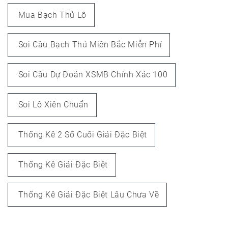
Mua Bạch Thủ Lô
Soi Cầu Bạch Thủ Miền Bắc Miễn Phí
Soi Cầu Dự Đoán XSMB Chính Xác 100
Soi Lô Xiên Chuẩn
Thống Kê 2 Số Cuối Giải Đặc Biệt
Thống Kê Giải Đặc Biệt
Thống Kê Giải Đặc Biệt Lâu Chưa Về