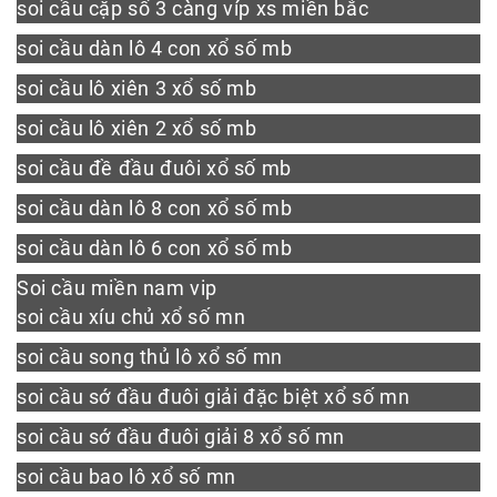
soi cầu cặp số 3 càng víp xs miền bắc
soi cầu dàn lô 4 con xổ số mb
soi cầu lô xiên 3 xổ số mb
soi cầu lô xiên 2 xổ số mb
soi cầu đề đầu đuôi xổ số mb
soi cầu dàn lô 8 con xổ số mb
soi cầu dàn lô 6 con xổ số mb
Soi cầu miền nam vip
soi cầu xíu chủ xổ số mn
soi cầu song thủ lô xổ số mn
soi cầu sớ đầu đuôi giải đặc biệt xổ số mn
soi cầu sớ đầu đuôi giải 8 xổ số mn
soi cầu bao lô xổ số mn