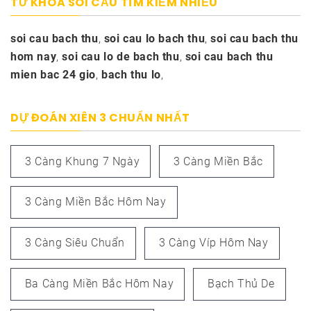
TỪ KHÓA SOI CẦU TÌM KIẾM NHIỀU
soi cau bach thu
,
soi cau lo bach thu
,
soi cau bach thu
hom nay
,
soi cau lo de bach thu
,
soi cau bach thu
mien bac 24 gio
,
bach thu lo
,
DỰ ĐOÁN XIÊN 3 CHUẨN NHẤT
3 Càng Khung 7 Ngày
3 Càng Miền Bắc
3 Càng Miền Bắc Hôm Nay
3 Càng Siêu Chuẩn
3 Càng Víp Hôm Nay
Ba Càng Miền Bắc Hôm Nay
Bạch Thủ De