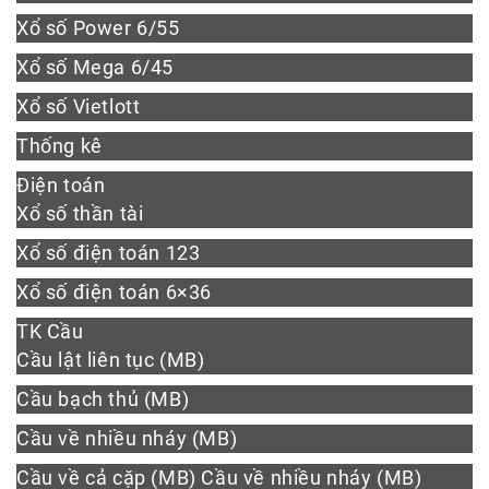
Xổ số Power 6/55
Xổ số Mega 6/45
Xổ số Vietlott
Thống kê
Điện toán
Xổ số thần tài
Xổ số điện toán 123
Xổ số điện toán 6×36
TK Cầu
Cầu lật liên tục (MB)
Cầu bạch thủ (MB)
Cầu về nhiều nháy (MB)
Cầu về cả cặp (MB) Cầu về nhiều nháy (MB)