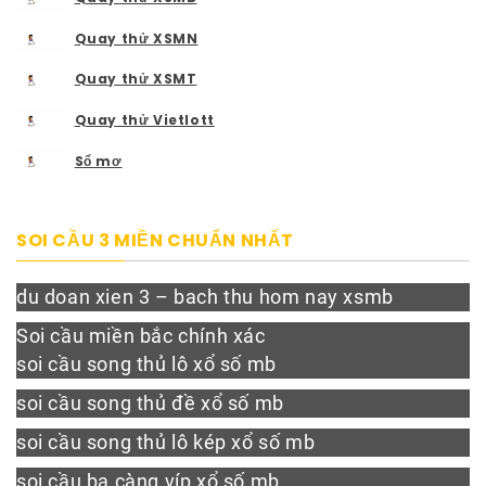
Quay thử XSMN
Quay thử XSMT
Quay thử Vietlott
Sổ mơ
SOI CẦU 3 MIỀN CHUẨN NHẤT
du doan xien 3 – bach thu hom nay xsmb
Soi cầu miền bắc chính xác
soi cầu song thủ lô xổ số mb
soi cầu song thủ đề xổ số mb
soi cầu song thủ lô kép xổ số mb
soi cầu ba càng víp xổ số mb