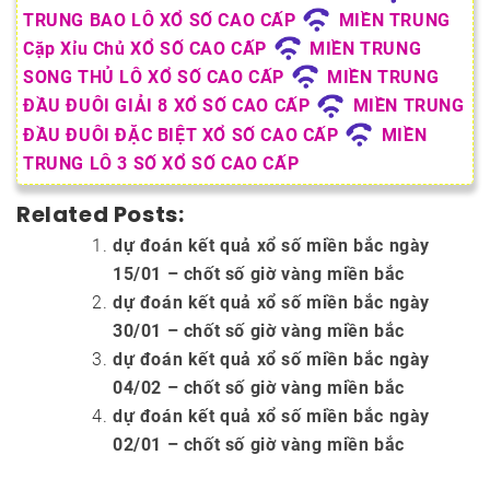
TRUNG BAO LÔ XỔ SỐ CAO CẤP
MIỀN TRUNG
Cặp Xỉu Chủ XỔ SỐ CAO CẤP
MIỀN TRUNG
SONG THỦ LÔ XỔ SỐ CAO CẤP
MIỀN TRUNG
ĐẦU ĐUÔI GIẢI 8 XỔ SỐ CAO CẤP
MIỀN TRUNG
ĐẦU ĐUÔI ĐẶC BIỆT XỔ SỐ CAO CẤP
MIỀN
TRUNG LÔ 3 SỐ XỔ SỐ CAO CẤP
Related Posts:
dự đoán kết quả xổ số miền bắc ngày
15/01 – chốt số giờ vàng miền bắc
dự đoán kết quả xổ số miền bắc ngày
30/01 – chốt số giờ vàng miền bắc
dự đoán kết quả xổ số miền bắc ngày
04/02 – chốt số giờ vàng miền bắc
dự đoán kết quả xổ số miền bắc ngày
02/01 – chốt số giờ vàng miền bắc