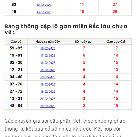
Bảng thống cặp lô gan miền Bắc lâu chưa
về :
Các chuyên gia soi cầu phân tích theo phương pháp
thống kê kết quả xổ số nhiều kỳ trước. Kết hợp với
những cách soi cầu đặc biệt từ các diễn đàn xổ số