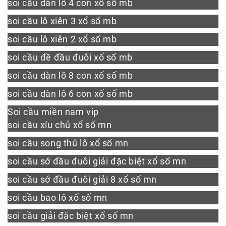
soi cầu dàn lô 4 con xổ số mb
soi cầu lô xiên 3 xổ số mb
soi cầu lô xiên 2 xổ số mb
soi cầu đề đầu đuôi xổ số mb
soi cầu dàn lô 8 con xổ số mb
soi cầu dàn lô 6 con xổ số mb
Soi cầu miền nam vip
soi cầu xíu chủ xổ số mn
soi cầu song thủ lô xổ số mn
soi cầu sớ đầu đuôi giải đặc biệt xổ số mn
soi cầu sớ đầu đuôi giải 8 xổ số mn
soi cầu bao lô xổ số mn
soi cầu giải đặc biệt xổ số mn