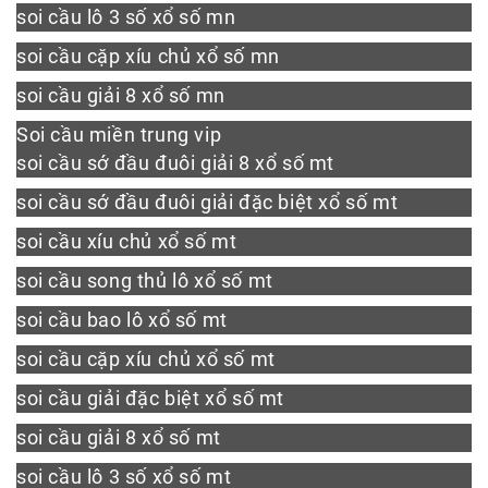
soi cầu lô 3 số xổ số mn
soi cầu cặp xíu chủ xổ số mn
soi cầu giải 8 xổ số mn
Soi cầu miền trung vip
soi cầu sớ đầu đuôi giải 8 xổ số mt
soi cầu sớ đầu đuôi giải đặc biệt xổ số mt
soi cầu xíu chủ xổ số mt
soi cầu song thủ lô xổ số mt
soi cầu bao lô xổ số mt
soi cầu cặp xíu chủ xổ số mt
soi cầu giải đặc biệt xổ số mt
soi cầu giải 8 xổ số mt
soi cầu lô 3 số xổ số mt