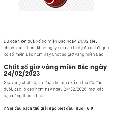
Dự đoán kết quả
xổ số miền Bắc
ngày 24/02 siêu
chính xác. Tham khảo ngay soi cầu lô dự đoán kết quả
xổ số miền Bắc hôm nay.Chốt số giờ vàng miền Bắc .
Chốt số giờ vàng miền Bắc ngày
24/02/202
3
Giờ vàng chốt số, dự đoán kết quả xổ số thủ đô đầu
đuôi, cặp lô đẹp hôm nay ngày 24/02/2026, mời các
bạn cùng tham khảo.
? Soi cầu bạch thủ giải đặc biệt đầu, đuôi: 6,9