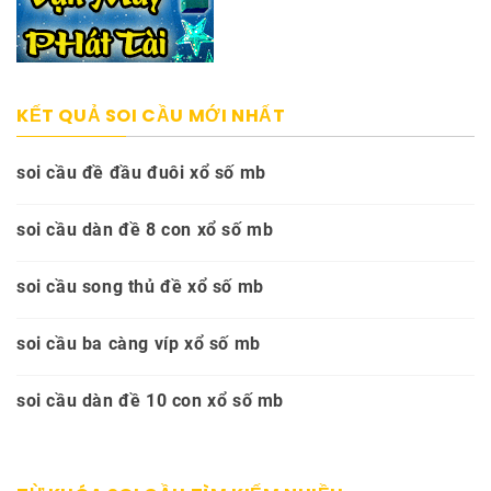
KẾT QUẢ SOI CẦU MỚI NHẤT
soi cầu đề đầu đuôi xổ số mb
soi cầu dàn đề 8 con xổ số mb
soi cầu song thủ đề xổ số mb
soi cầu ba càng víp xổ số mb
soi cầu dàn đề 10 con xổ số mb