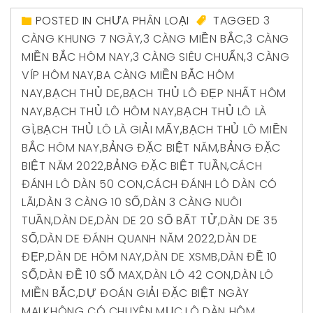
POSTED IN CHƯA PHÂN LOẠI
TAGGED
3
CÀNG KHUNG 7 NGÀY
,
3 CÀNG MIỀN BẮC
,
3 CÀNG
MIỀN BẮC HÔM NAY
,
3 CÀNG SIÊU CHUẨN
,
3 CÀNG
VÍP HÔM NAY
,
BA CÀNG MIỀN BẮC HÔM
NAY
,
BẠCH THỦ DE
,
BẠCH THỦ LÔ ĐẸP NHẤT HÔM
NAY
,
BẠCH THỦ LÔ HÔM NAY
,
BẠCH THỦ LÔ LÀ
GÌ
,
BẠCH THỦ LÔ LÀ GIẢI MẤY
,
BẠCH THỦ LÔ MIỀN
BẮC HÔM NAY
,
BẢNG ĐẶC BIỆT NĂM
,
BẢNG ĐẶC
BIỆT NĂM 2022
,
BẢNG ĐẶC BIỆT TUẦN
,
CÁCH
ĐÁNH LÔ DÀN 50 CON
,
CÁCH ĐÁNH LÔ DÀN CÓ
LÃI
,
DÀN 3 CÀNG 10 SỐ
,
DÀN 3 CÀNG NUÔI
TUẦN
,
DÀN DE
,
DÀN DE 20 SỐ BẤT TỬ
,
DÀN DE 35
SỐ
,
DÀN DE ĐÁNH QUANH NĂM 2022
,
DÀN DE
ĐẸP
,
DÀN DE HÔM NAY
,
DÀN DE XSMB
,
DÀN ĐỀ 10
SỐ
,
DÀN ĐỀ 10 SỐ MAX
,
DÀN LÔ 42 CON
,
DÀN LÔ
MIỀN BẮC
,
DỰ ĐOÁN GIẢI ĐẶC BIỆT NGÀY
MAI
,
KHÔNG CÓ CHUYÊN MỤC
,
LÔ DÀN HÔM