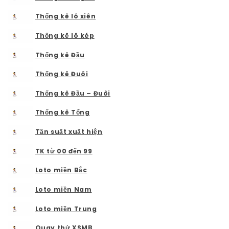
Thống kê lô xiên
Thống kê lô kép
Thống kê Đầu
Thống kê Đuôi
Thống kê Đầu – Đuôi
Thống kê Tổng
Tần suất xuất hiện
TK từ 00 đến 99
Loto miền Bắc
Loto miền Nam
Loto miền Trung
Quay thử XSMB