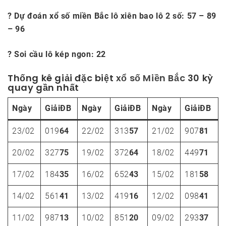
? Dự đoán xổ số miền Bắc lô xiên bao lô 2 số: 57 – 89
– 96
? Soi cầu lô kép ngon: 22
Thống kê giải đặc biệt
xổ số Miền Bắc
30 kỳ
quay gần nhất
Ngày
GiảiĐB
Ngày
GiảiĐB
Ngày
GiảiĐB
23/02
019
64
22/02
313
57
21/02
907
81
20/02
327
75
19/02
372
64
18/02
449
71
17/02
184
35
16/02
652
43
15/02
181
58
14/02
561
41
13/02
419
16
12/02
098
41
11/02
987
13
10/02
851
20
09/02
293
37