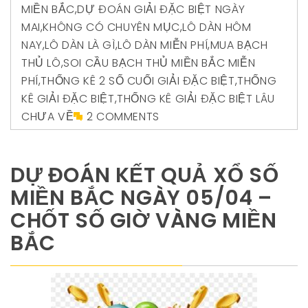
MIỀN BẮC
,
DỰ ĐOÁN GIẢI ĐẶC BIỆT NGÀY
MAI
,
KHÔNG CÓ CHUYÊN MỤC
,
LÔ DÀN HÔM
NAY
,
LÔ DÀN LÀ GÌ
,
LÔ DÀN MIỄN PHÍ
,
MUA BẠCH
THỦ LÔ
,
SOI CẦU BẠCH THỦ MIỀN BẮC MIỄN
PHÍ
,
THỐNG KÊ 2 SỐ CUỐI GIẢI ĐẶC BIỆT
,
THỐNG
KÊ GIẢI ĐẶC BIỆT
,
THỐNG KÊ GIẢI ĐẶC BIỆT LÂU
CHƯA VỀ
2 COMMENTS
DỰ ĐOÁN KẾT QUẢ XỔ SỐ
MIỀN BẮC NGÀY 05/04 –
CHỐT SỐ GIỜ VÀNG MIỀN
BẮC