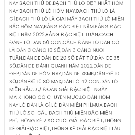
NAY
,
BẠCH THỦ DE
,
BẠCH THỦ LÔ ĐẸP NHẤT HÔM
NAY
,
BẠCH THỦ LÔ HÔM NAY
,
BẠCH THỦ LÔ LÀ
GÌ
,
BẠCH THỦ LÔ LÀ GIẢI MẤY
,
BẠCH THỦ LÔ MIỀN
BẮC HÔM NAY
,
BẢNG ĐẶC BIỆT NĂM
,
BẢNG ĐẶC
BIỆT NĂM 2022
,
BẢNG ĐẶC BIỆT TUẦN
,
CÁCH
ĐÁNH LÔ DÀN 50 CON
,
CÁCH ĐÁNH LÔ DÀN CÓ
LÃI
,
DÀN 3 CÀNG 10 SỐ
,
DÀN 3 CÀNG NUÔI
TUẦN
,
DÀN DE
,
DÀN DE 20 SỐ BẤT TỬ
,
DÀN DE 35
SỐ
,
DÀN DE ĐÁNH QUANH NĂM 2022
,
DÀN DE
ĐẸP
,
DÀN DE HÔM NAY
,
DÀN DE XSMB
,
DÀN ĐỀ 10
SỐ
,
DÀN ĐỀ 10 SỐ MAX
,
DÀN LÔ 42 CON
,
DÀN LÔ
MIỀN BẮC
,
DỰ ĐOÁN GIẢI ĐẶC BIỆT NGÀY
MAI
,
KHÔNG CÓ CHUYÊN MỤC
,
LÔ DÀN HÔM
NAY
,
LÔ DÀN LÀ GÌ
,
LÔ DÀN MIỄN PHÍ
,
MUA BẠCH
THỦ LÔ
,
SOI CẦU BẠCH THỦ MIỀN BẮC MIỄN
PHÍ
,
THỐNG KÊ 2 SỐ CUỐI GIẢI ĐẶC BIỆT
,
THỐNG
KÊ GIẢI ĐẶC BIỆT
,
THỐNG KÊ GIẢI ĐẶC BIỆT LÂU