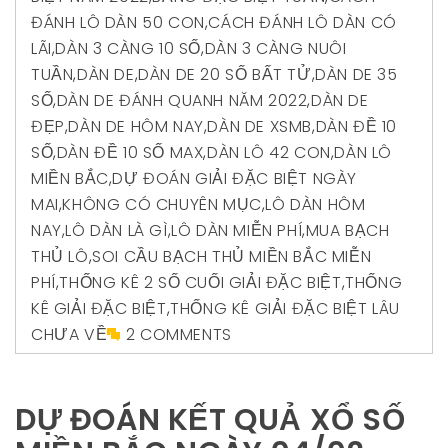
ĐÁNH LÔ DÀN 50 CON
,
CÁCH ĐÁNH LÔ DÀN CÓ
LÃI
,
DÀN 3 CÀNG 10 SỐ
,
DÀN 3 CÀNG NUÔI
TUẦN
,
DÀN DE
,
DÀN DE 20 SỐ BẤT TỬ
,
DÀN DE 35
SỐ
,
DÀN DE ĐÁNH QUANH NĂM 2022
,
DÀN DE
ĐẸP
,
DÀN DE HÔM NAY
,
DÀN DE XSMB
,
DÀN ĐỀ 10
SỐ
,
DÀN ĐỀ 10 SỐ MAX
,
DÀN LÔ 42 CON
,
DÀN LÔ
MIỀN BẮC
,
DỰ ĐOÁN GIẢI ĐẶC BIỆT NGÀY
MAI
,
KHÔNG CÓ CHUYÊN MỤC
,
LÔ DÀN HÔM
NAY
,
LÔ DÀN LÀ GÌ
,
LÔ DÀN MIỄN PHÍ
,
MUA BẠCH
THỦ LÔ
,
SOI CẦU BẠCH THỦ MIỀN BẮC MIỄN
PHÍ
,
THỐNG KÊ 2 SỐ CUỐI GIẢI ĐẶC BIỆT
,
THỐNG
KÊ GIẢI ĐẶC BIỆT
,
THỐNG KÊ GIẢI ĐẶC BIỆT LÂU
CHƯA VỀ
2 COMMENTS
DỰ ĐOÁN KẾT QUẢ XỔ SỐ