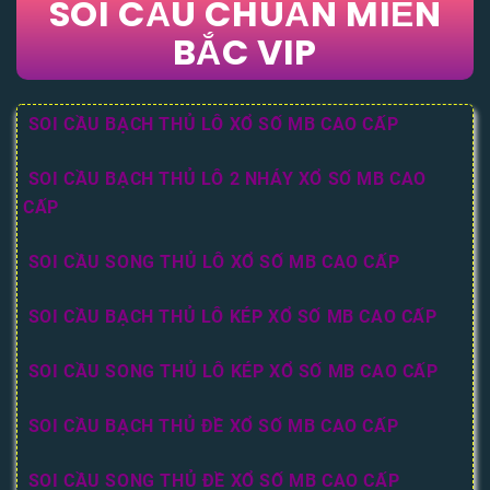
SOI CẦU CHUẨN MIỀN
BẮC VIP
SOI CẦU BẠCH THỦ LÔ XỔ SỐ MB CAO CẤP
SOI CẦU BẠCH THỦ LÔ 2 NHÁY XỔ SỐ MB CAO
CẤP
SOI CẦU SONG THỦ LÔ XỔ SỐ MB CAO CẤP
SOI CẦU BẠCH THỦ LÔ KÉP XỔ SỐ MB CAO CẤP
SOI CẦU SONG THỦ LÔ KÉP XỔ SỐ MB CAO CẤP
SOI CẦU BẠCH THỦ ĐỀ XỔ SỐ MB CAO CẤP
SOI CẦU SONG THỦ ĐỀ XỔ SỐ MB CAO CẤP