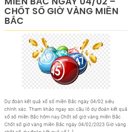
MIỀN BẮC NGÀY 04/02 –
CHỐT SỐ GIỜ VÀNG MIỀN
BẮC
Dự đoán kết quả xổ số miền Bắc ngày 04/02 siêu
chính xác. Tham khảo ngay soi cầu lô dự đoán kết quả
xổ số miền Bắc hôm nay.Chốt số giờ vàng miền Bắc .
Chốt số giờ vàng miền Bắc ngày 04/02/2023 Giờ vàng