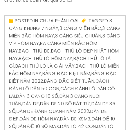
chốt số, dự đoán kết quả xổ […]
POSTED IN CHƯA PHÂN LOẠI
TAGGED
3
CÀNG KHUNG 7 NGÀY
,
3 CÀNG MIỀN BẮC
,
3 CÀNG
MIỀN BẮC HÔM NAY
,
3 CÀNG SIÊU CHUẨN
,
3 CÀNG
VÍP HÔM NAY
,
BA CÀNG MIỀN BẮC HÔM
NAY
,
BẠCH THỦ DE
,
BẠCH THỦ LÔ ĐẸP NHẤT HÔM
NAY
,
BẠCH THỦ LÔ HÔM NAY
,
BẠCH THỦ LÔ LÀ
GÌ
,
BẠCH THỦ LÔ LÀ GIẢI MẤY
,
BẠCH THỦ LÔ MIỀN
BẮC HÔM NAY
,
BẢNG ĐẶC BIỆT NĂM
,
BẢNG ĐẶC
BIỆT NĂM 2022
,
BẢNG ĐẶC BIỆT TUẦN
,
CÁCH
ĐÁNH LÔ DÀN 50 CON
,
CÁCH ĐÁNH LÔ DÀN CÓ
LÃI
,
DÀN 3 CÀNG 10 SỐ
,
DÀN 3 CÀNG NUÔI
TUẦN
,
DÀN DE
,
DÀN DE 20 SỐ BẤT TỬ
,
DÀN DE 35
SỐ
,
DÀN DE ĐÁNH QUANH NĂM 2022
,
DÀN DE
ĐẸP
,
DÀN DE HÔM NAY
,
DÀN DE XSMB
,
DÀN ĐỀ 10
SỐ
,
DÀN ĐỀ 10 SỐ MAX
,
DÀN LÔ 42 CON
,
DÀN LÔ