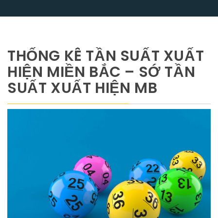
THỐNG KÊ TẦN SUẤT XUẤT
HIỆN MIỀN BẮC – SỚ TẦN
SUẤT XUẤT HIỆN MB