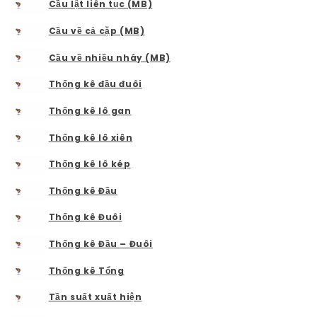
Cầu lật liên tục (MB)
Cầu về cả cặp (MB)
Cầu về nhiều nháy (MB)
Thống kê đầu đuôi
Thống kê lô gan
Thống kê lô xiên
Thống kê lô kép
Thống kê Đầu
Thống kê Đuôi
Thống kê Đầu – Đuôi
Thống kê Tổng
Tần suất xuất hiện