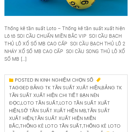
Thống kê tần suất Loto – Thống kê tần suất xuất hiện
Lô tô SOI CẦU CHUẨN MIỀN BẮC VIP SOI CẦU BẠCH
THỦ LÔ XỔ SỐ MB CAO CẤP SOI CẦU BẠCH THỦ LÔ 2
NHÁY XỔ SỐ MB CAO CẤP SOI CẦU SONG THỦ LÔ XỔ
SỐ MB […]
POSTED IN
KINH NGHIỆM CHỌN SỐ
TAGGED
BẢNG TK TẦN SUẤT XUẤT HIỆN
,
BẢNG TK
TẦN SUẤT XUẤT HIỆN CHI TIẾT BẠN NÊN
ĐỌC
,
LOTO TẦN SUẤT
,
LOTO TẦN SUẤT XUẤT
HIỆN
,
SỚ TẦN SUẤT XUẤT HIỆN MB
,
TẦN SUẤT
XUẤT HIỆN
,
TẦN SUẤT XUẤT HIỆN MIỀN
BẮC
,
THỐNG KÊ LOTO TẦN SUẤT
,
THỐNG KÊ LOTO