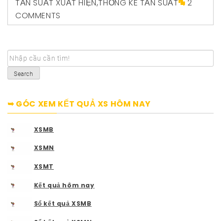
TẦN SUẤT XUẤT HIỆN
,
THỐNG KÊ TẦN SUẤT
2
COMMENTS
Search
➥ GÓC XEM KẾT QUẢ XS HÔM NAY
XSMB
XSMN
XSMT
Kết quả hôm nay
Sổ kết quả XSMB