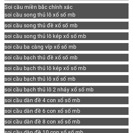
Soi cầu miền bắc chính xác
soi cầu song thủ lô xổ số mb
soi cầu song thủ đề xổ số mb
soi cầu song thủ lô kép xổ số mb
soi cầu ba càng víp xổ số mb
soi cầu bạch thủ đề xổ số mb
soi cầu bạch thủ lô kép xổ số mb
soi cầu bạch thủ lô xổ số mb
soi cầu bạch thủ lô 2 nháy xổ số mb
soi cầu dàn đề 4 con xổ số mb
soi cầu dàn đề 6 con xổ số mb
soi cầu dàn đề 8 con xổ số mb
soi cầu dàn đề 10 con xổ số mb