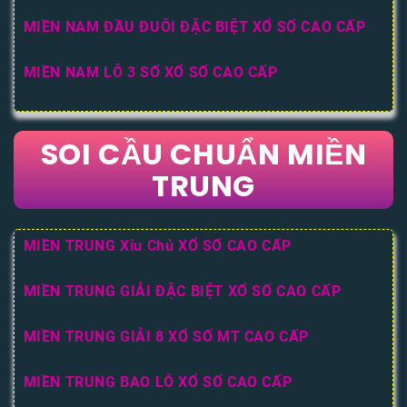
MIỀN NAM ĐẦU ĐUÔI ĐẶC BIỆT XỔ SỐ CAO CẤP
MIỀN NAM LÔ 3 SỐ XỔ SỐ CAO CẤP
SOI CẦU CHUẨN MIỀN
TRUNG
MIỀN TRUNG Xỉu Chủ XỔ SỐ CAO CẤP
MIỀN TRUNG GIẢI ĐẶC BIỆT XỔ SỐ CAO CẤP
MIỀN TRUNG GIẢI 8 XỔ SỐ MT CAO CẤP
MIỀN TRUNG BAO LÔ XỔ SỐ CAO CẤP