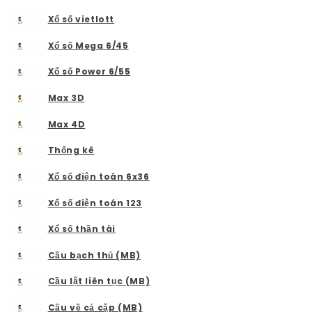
Xổ số vietlott
Xổ số Mega 6/45
Xổ số Power 6/55
Max 3D
Max 4D
Thống kê
Xổ số điện toán 6x36
Xổ số điện toán 123
Xổ số thần tài
Cầu bạch thủ (MB)
Cầu lật liên tục (MB)
Cầu về cả cặp (MB)