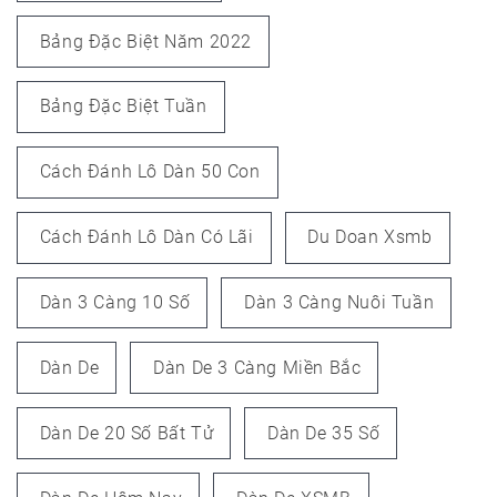
Bảng Đặc Biệt Năm 2022
Bảng Đặc Biệt Tuần
Cách Đánh Lô Dàn 50 Con
Cách Đánh Lô Dàn Có Lãi
Du Doan Xsmb
Dàn 3 Càng 10 Số
Dàn 3 Càng Nuôi Tuần
Dàn De
Dàn De 3 Càng Miền Bắc
Dàn De 20 Số Bất Tử
Dàn De 35 Số