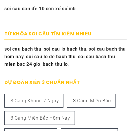
soi cầu dàn đề 10 con xổ số mb
TỪ KHÓA SOI CẦU TÌM KIẾM NHIỀU
soi cau bach thu
,
soi cau lo bach thu
,
soi cau bach thu
hom nay
,
soi cau lo de bach thu
,
soi cau bach thu
mien bac 24 gio
,
bach thu lo
,
DỰ ĐOÁN XIÊN 3 CHUẨN NHẤT
3 Càng Khung 7 Ngày
3 Càng Miền Bắc
3 Càng Miền Bắc Hôm Nay