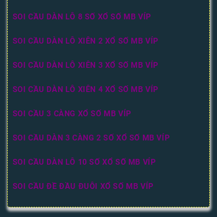
SOI CẦU DÀN LÔ 8 SỐ XỔ SỐ MB VÍP
SOI CẦU DÀN LÔ XIÊN 2 XỔ SỐ MB VÍP
SOI CẦU DÀN LÔ XIÊN 3 XỔ SỐ MB VÍP
SOI CẦU DÀN LÔ XIÊN 4 XỔ SỐ MB VÍP
SOI CẦU 3 CÀNG XỔ SỐ MB VÍP
SOI CẦU DÀN 3 CÀNG 2 SỐ XỔ SỐ MB VÍP
SOI CẦU DÀN LÔ 10 SỐ XỔ SỐ MB VÍP
SOI CẦU ĐỀ ĐẦU ĐUÔI XỔ SỐ MB VÍP