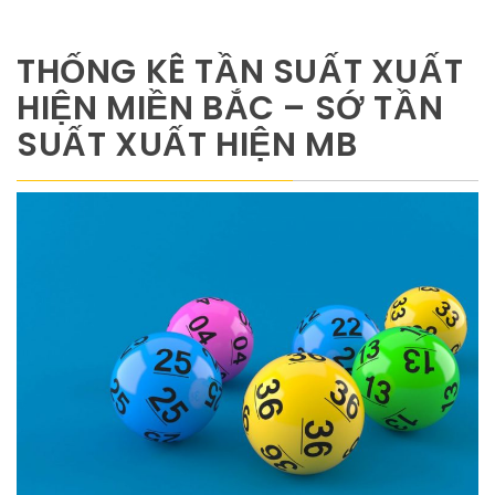
THỐNG KÊ TẦN SUẤT XUẤT
HIỆN MIỀN BẮC – SỚ TẦN
SUẤT XUẤT HIỆN MB