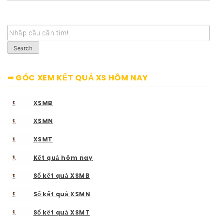
Search
➥ GÓC XEM KẾT QUẢ XS HÔM NAY
XSMB
XSMN
XSMT
Kết quả hôm nay
Sổ kết quả XSMB
Sổ kết quả XSMN
Sổ kết quả XSMT