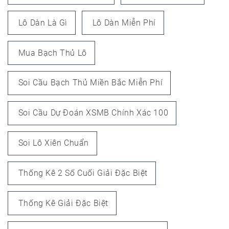
Lô Dàn Là Gì
Lô Dàn Miễn Phí
Mua Bạch Thủ Lô
Soi Cầu Bạch Thủ Miền Bắc Miễn Phí
Soi Cầu Dự Đoán XSMB Chính Xác 100
Soi Lô Xiên Chuẩn
Thống Kê 2 Số Cuối Giải Đặc Biệt
Thống Kê Giải Đặc Biệt