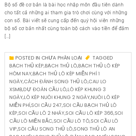
Bộ số đề cơ bản là bài học nhập môn đầu tiên dành
cho tất cả những ai tham gia trò chơi cùng với những
con số. Bài viết sẽ cung cấp đến quý hội viên những
bộ số cơ bản nhất cùng toàn bộ cách vào tiền để đảm
[…]
POSTED IN CHƯA PHÂN LOẠI
TAGGED
BẠCH THỦ KÉP
,
BẠCH THỦ LÔ
,
BẠCH THỦ LÔ KÉP
HÔM NAY
,
BẠCH THỦ LÔ KÉP MIỄN PHÍ 1
NGÀY
,
CÁCH ĐÁNH SONG THỦ LÔ
,
CAU LO
XSMB
,
DỰ ĐOÁN CẦU LÔ
,
LÔ KÉP KHUNG 3
NGÀY
,
LÔ KÉP NUÔI KHUNG 2 NGÀY
,
NUÔI LÔ KÉP
MIỄN PHÍ
,
SOI CẦU 247
,
SOI CẦU BẠCH THỦ LÔ
KÉP
,
SOI CẦU LÔ 2 NHÁY
,
SOI CẦU LÔ KÉP 366
,
SOI
CẦU LÔ MIỀN BẮC
,
SOI CẦU LÔ TÔ
,
SOI CẦU LÔ
VIP
,
SOI CẦU SONG THỦ LÔ
,
SONG THỦ LÔ AN