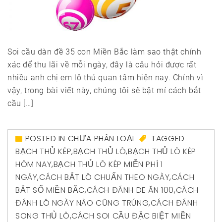
Soi cầu dàn đề 35 con Miền Bắc làm sao thật chính
xác để thu lãi về mỗi ngày, đây là câu hỏi được rất
nhiều anh chị em lô thủ quan tâm hiện nay. Chính vì
vậy, trong bài viết này, chúng tôi sẽ bật mí cách bắt
cầu […]
POSTED IN CHƯA PHÂN LOẠI
TAGGED
BẠCH THỦ KÉP
,
BẠCH THỦ LÔ
,
BẠCH THỦ LÔ KÉP
HÔM NAY
,
BẠCH THỦ LÔ KÉP MIỄN PHÍ 1
NGÀY
,
CÁCH BẮT LÔ CHUẨN THEO NGÀY
,
CÁCH
BẮT SỐ MIỀN BẮC
,
CÁCH ĐÁNH DE ĂN 100
,
CÁCH
ĐÁNH LÔ NGÀY NÀO CŨNG TRÚNG
,
CÁCH ĐÁNH
SONG THỦ LÔ
,
CÁCH SOI CẦU ĐẶC BIỆT MIỀN