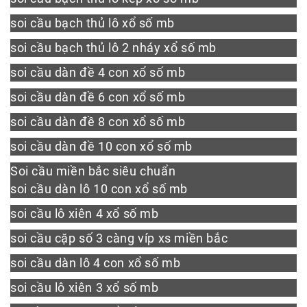
soi cầu bạch thủ lô xổ số mb
soi cầu bạch thủ lô 2 nháy xổ số mb
soi cầu dàn đề 4 con xổ số mb
soi cầu dàn đề 6 con xổ số mb
soi cầu dàn đề 8 con xổ số mb
soi cầu dàn đề 10 con xổ số mb
Soi cầu miền bắc siêu chuẩn
soi cầu dàn lô 10 con xổ số mb
soi cầu lô xiên 4 xổ số mb
soi cầu cặp số 3 càng víp xs miền bắc
soi cầu dàn lô 4 con xổ số mb
soi cầu lô xiên 3 xổ số mb