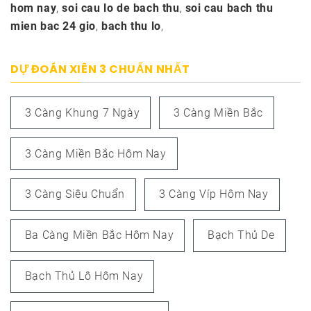
hom nay
,
soi cau lo de bach thu
,
soi cau bach thu
mien bac 24 gio
,
bach thu lo
,
DỰ ĐOÁN XIÊN 3 CHUẨN NHẤT
3 Càng Khung 7 Ngày
3 Càng Miền Bắc
3 Càng Miền Bắc Hôm Nay
3 Càng Siêu Chuẩn
3 Càng Víp Hôm Nay
Ba Càng Miền Bắc Hôm Nay
Bạch Thủ De
Bạch Thủ Lô Hôm Nay