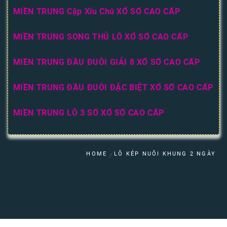
MIỀN TRUNG Cặp Xỉu Chủ XỔ SỐ CAO CẤP
MIỀN TRUNG SONG THỦ LÔ XỔ SỐ CAO CẤP
MIỀN TRUNG ĐẦU ĐUÔI GIẢI 8 XỔ SỐ CAO CẤP
MIỀN TRUNG ĐẦU ĐUÔI ĐẶC BIỆT XỔ SỐ CAO CẤP
MIỀN TRUNG LÔ 3 SỐ XỔ SỐ CAO CẤP
HOME
LÔ KÉP NUÔI KHUNG 2 NGÀY