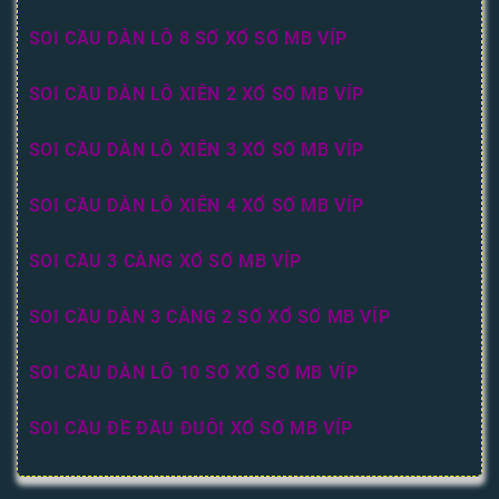
SOI CẦU DÀN LÔ 8 SỐ XỔ SỐ MB VÍP
SOI CẦU DÀN LÔ XIÊN 2 XỔ SỐ MB VÍP
SOI CẦU DÀN LÔ XIÊN 3 XỔ SỐ MB VÍP
SOI CẦU DÀN LÔ XIÊN 4 XỔ SỐ MB VÍP
SOI CẦU 3 CÀNG XỔ SỐ MB VÍP
SOI CẦU DÀN 3 CÀNG 2 SỐ XỔ SỐ MB VÍP
SOI CẦU DÀN LÔ 10 SỐ XỔ SỐ MB VÍP
SOI CẦU ĐỀ ĐẦU ĐUÔI XỔ SỐ MB VÍP