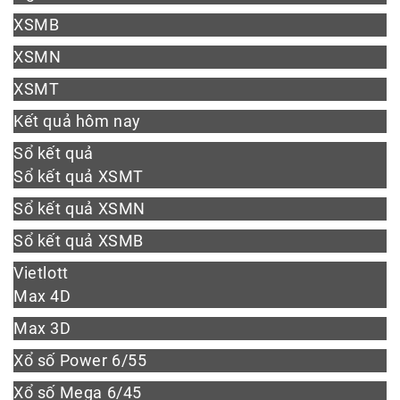
XSMB
XSMN
XSMT
Kết quả hôm nay
Sổ kết quả
Sổ kết quả XSMT
Sổ kết quả XSMN
Sổ kết quả XSMB
Vietlott
Max 4D
Max 3D
Xổ số Power 6/55
Xổ số Mega 6/45