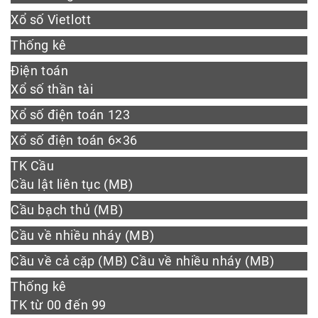
Xổ số Vietlott
Thống kê
Điện toán
Xổ số thần tài
Xổ số điện toán 123
Xổ số điện toán 6×36
TK Cầu
Cầu lật liên tục (MB)
Cầu bạch thủ (MB)
Cầu về nhiều nháy (MB)
Cầu về cả cặp (MB) Cầu về nhiều nháy (MB)
Thống kê
TK từ 00 đến 99