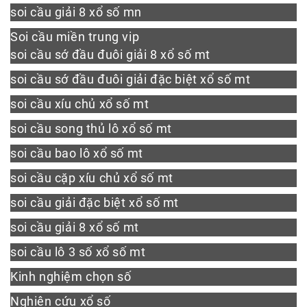
soi cầu giải 8 xổ số mn
Soi cầu miền trung vip
soi cầu sớ đầu đuôi giải 8 xổ số mt
soi cầu sớ đầu đuôi giải đặc biệt xổ số mt
soi cầu xíu chủ xổ số mt
soi cầu song thủ lô xổ số mt
soi cầu bao lô xổ số mt
soi cầu cặp xíu chủ xổ số mt
soi cầu giải đặc biệt xổ số mt
soi cầu giải 8 xổ số mt
soi cầu lô 3 số xổ số mt
Kinh nghiệm chọn số
Nghiên cứu xổ số