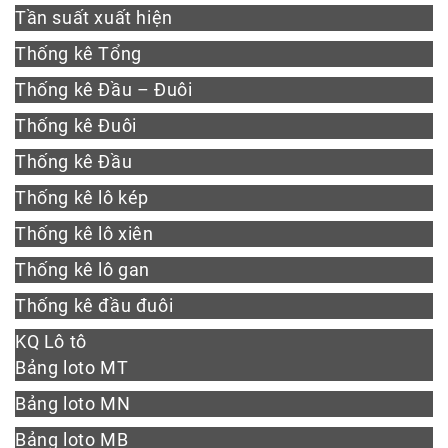
Tần suất xuất hiện
Thống kê Tổng
Thống kê Đầu – Đuôi
Thống kê Đuôi
Thống kê Đầu
Thống kê lô kép
Thống kê lô xiên
Thống kê lô gan
Thống kê đầu đuôi
KQ Lô tô
Bảng loto MT
Bảng loto MN
Bảng loto MB