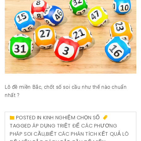
Lô đề miền Bắc, chốt số soi cầu như thế nào chuẩn
nhất ?
POSTED IN
KINH NGHIỆM CHỌN SỐ
TAGGED
ÁP DỤNG TRIỆT ĐỂ CÁC PHƯƠNG
PHÁP SOI CẦU
,
BIẾT CÁC PHÂN TÍCH KẾT QUẢ LÔ