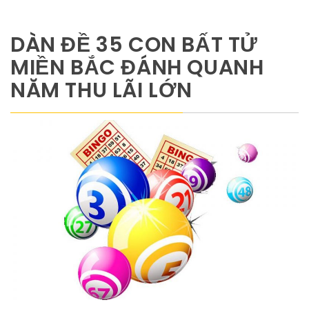
DÀN ĐỀ 35 CON BẤT TỬ
MIỀN BẮC ĐÁNH QUANH
NĂM THU LÃI LỚN