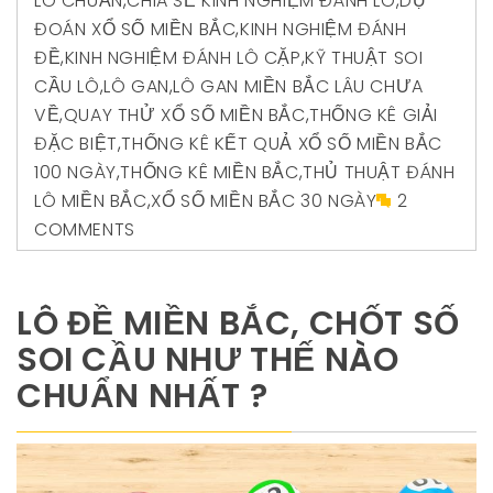
LÔ CHUẨN
,
CHIA SẺ KINH NGHIỆM ĐÁNH LÔ
,
DỰ
ĐOÁN XỔ SỐ MIỀN BẮC
,
KINH NGHIỆM ĐÁNH
ĐỀ
,
KINH NGHIỆM ĐÁNH LÔ CẶP
,
KỸ THUẬT SOI
CẦU LÔ
,
LÔ GAN
,
LÔ GAN MIỀN BẮC LÂU CHƯA
VỀ
,
QUAY THỬ XỔ SỐ MIỀN BẮC
,
THỐNG KÊ GIẢI
ĐẶC BIỆT
,
THỐNG KÊ KẾT QUẢ XỔ SỐ MIỀN BẮC
100 NGÀY
,
THỐNG KÊ MIỀN BẮC
,
THỦ THUẬT ĐÁNH
LÔ MIỀN BẮC
,
XỔ SỐ MIỀN BẮC 30 NGÀY
2
COMMENTS
LÔ ĐỀ MIỀN BẮC, CHỐT SỐ
SOI CẦU NHƯ THẾ NÀO
CHUẨN NHẤT ?