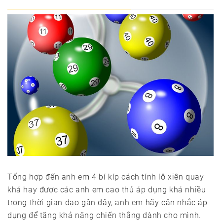
Tổng hợp đến anh em 4 bí kíp cách tính lô xiên quay
khá hay được các anh em cao thủ áp dụng khá nhiều
trong thời gian dạo gần đây, anh em hãy cân nhắc áp
dụng để tăng khả năng chiến thắng dành cho mình.