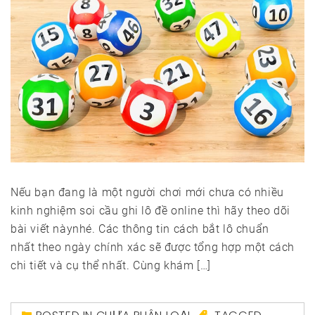
Nếu bạn đang là một người chơi mới chưa có nhiều
kinh nghiệm soi cầu ghi lô đề online thì hãy theo dõi
bài viết nàynhé. Các thông tin cách bắt lô chuẩn
nhất theo ngày chính xác sẽ được tổng hợp một cách
chi tiết và cụ thể nhất. Cùng khám […]