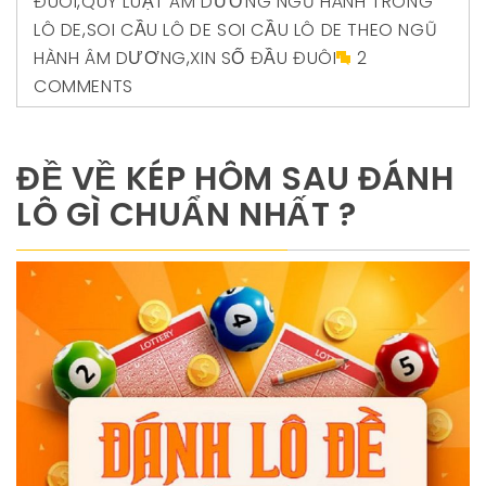
ĐUÔI
,
QUY LUẬT ÂM DƯƠNG NGŨ HÀNH TRONG
LÔ DE
,
SOI CẦU LÔ DE SOI CẦU LÔ DE THEO NGŨ
HÀNH ÂM DƯƠNG
,
XIN SỐ ĐẦU ĐUÔI
2
COMMENTS
ĐỀ VỀ KÉP HÔM SAU ĐÁNH
LÔ GÌ CHUẨN NHẤT ?