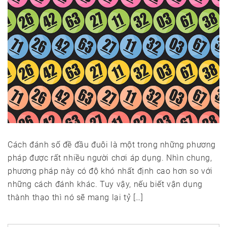
Cách đánh số đề đầu đuôi là một trong những phương
pháp được rất nhiều người chơi áp dụng. Nhìn chung,
phương pháp này có độ khó nhất định cao hơn so với
những cách đánh khác. Tuy vậy, nếu biết vận dụng
thành thạo thì nó sẽ mang lại tỷ […]