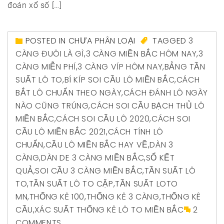
đoán xổ số […]
POSTED IN CHƯA PHÂN LOẠI
TAGGED
3
CÀNG ĐUÔI LÀ GÌ
,
3 CÀNG MIỀN BẮC HÔM NAY
,
3
CÀNG MIỄN PHÍ
,
3 CÀNG VÍP HÔM NAY
,
BẢNG TẦN
SUẤT LÔ TO
,
BÍ KÍP SOI CẦU LÔ MIỀN BẮC
,
CÁCH
BẮT LÔ CHUẨN THEO NGÀY
,
CÁCH ĐÁNH LÔ NGÀY
NÀO CŨNG TRÚNG
,
CÁCH SOI CẦU BẠCH THỦ LÔ
MIỀN BẮC
,
CÁCH SOI CẦU LÔ 2020
,
CÁCH SOI
CẦU LÔ MIỀN BẮC 2021
,
CÁCH TÍNH LÔ
CHUẨN
,
CẦU LÔ MIỀN BẮC HAY VỀ
,
DÀN 3
CÀNG
,
DÀN DE 3 CÀNG MIỀN BẮC
,
SỔ KẾT
QUẢ
,
SOI CẦU 3 CÀNG MIỀN BẮC
,
TẦN SUẤT LÔ
TO
,
TẦN SUẤT LÔ TO CẶP
,
TẦN SUẤT LOTO
MN
,
THỐNG KÊ 100
,
THỐNG KÊ 3 CÀNG
,
THỐNG KÊ
CẦU
,
XÁC SUẤT THỐNG KÊ LÔ TO MIỀN BẮC
2
COMMENTS