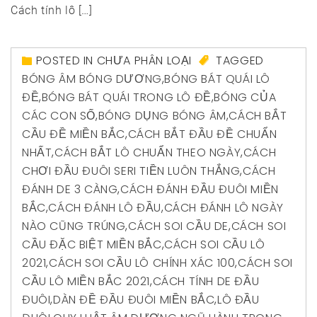
Cách tính lô […]
POSTED IN CHƯA PHÂN LOẠI
TAGGED
BÓNG ÂM BÓNG DƯƠNG
,
BÓNG BÁT QUÁI LÔ
ĐỀ
,
BÓNG BÁT QUÁI TRONG LÔ ĐỀ
,
BÓNG CỦA
CÁC CON SỐ
,
BÓNG DỤNG BÓNG ÂM
,
CÁCH BẮT
CẦU ĐỀ MIỀN BẮC
,
CÁCH BẮT ĐẦU ĐỀ CHUẨN
NHẤT
,
CÁCH BẮT LÔ CHUẨN THEO NGÀY
,
CÁCH
CHƠI ĐẦU ĐUÔI SERI TIỀN LUÔN THẮNG
,
CÁCH
ĐÁNH DE 3 CÀNG
,
CÁCH ĐÁNH ĐẦU ĐUÔI MIỀN
BẮC
,
CÁCH ĐÁNH LÔ ĐẦU
,
CÁCH ĐÁNH LÔ NGÀY
NÀO CŨNG TRÚNG
,
CÁCH SOI CẦU DE
,
CÁCH SOI
CẦU ĐẶC BIỆT MIỀN BẮC
,
CÁCH SOI CẦU LÔ
2021
,
CÁCH SOI CẦU LÔ CHÍNH XÁC 100
,
CÁCH SOI
CẦU LÔ MIỀN BẮC 2021
,
CÁCH TÍNH DE ĐẦU
ĐUÔI
,
DÀN ĐỀ ĐẦU ĐUÔI MIỀN BẮC
,
LÔ ĐẦU