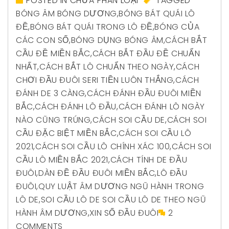
POSTED IN CHƯA PHÂN LOẠI
TAGGED
BÓNG ÂM BÓNG DƯƠNG
,
BÓNG BÁT QUÁI LÔ
ĐỀ
,
BÓNG BÁT QUÁI TRONG LÔ ĐỀ
,
BÓNG CỦA
CÁC CON SỐ
,
BÓNG DỤNG BÓNG ÂM
,
CÁCH BẮT
CẦU ĐỀ MIỀN BẮC
,
CÁCH BẮT ĐẦU ĐỀ CHUẨN
NHẤT
,
CÁCH BẮT LÔ CHUẨN THEO NGÀY
,
CÁCH
CHƠI ĐẦU ĐUÔI SERI TIỀN LUÔN THẮNG
,
CÁCH
ĐÁNH DE 3 CÀNG
,
CÁCH ĐÁNH ĐẦU ĐUÔI MIỀN
BẮC
,
CÁCH ĐÁNH LÔ ĐẦU
,
CÁCH ĐÁNH LÔ NGÀY
NÀO CŨNG TRÚNG
,
CÁCH SOI CẦU DE
,
CÁCH SOI
CẦU ĐẶC BIỆT MIỀN BẮC
,
CÁCH SOI CẦU LÔ
2021
,
CÁCH SOI CẦU LÔ CHÍNH XÁC 100
,
CÁCH SOI
CẦU LÔ MIỀN BẮC 2021
,
CÁCH TÍNH DE ĐẦU
ĐUÔI
,
DÀN ĐỀ ĐẦU ĐUÔI MIỀN BẮC
,
LÔ ĐẦU
ĐUÔI
,
QUY LUẬT ÂM DƯƠNG NGŨ HÀNH TRONG
LÔ DE
,
SOI CẦU LÔ DE SOI CẦU LÔ DE THEO NGŨ
HÀNH ÂM DƯƠNG
,
XIN SỐ ĐẦU ĐUÔI
2
COMMENTS