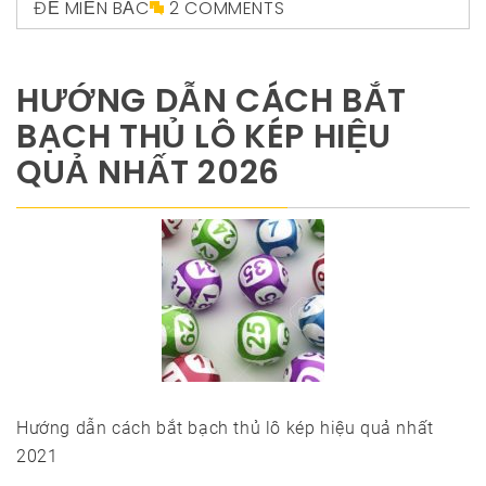
ĐỀ MIỀN BẮC
2 COMMENTS
HƯỚNG DẪN CÁCH BẮT
BẠCH THỦ LÔ KÉP HIỆU
QUẢ NHẤT 2026
Hướng dẫn cách bắt bạch thủ lô kép hiệu quả nhất
2021