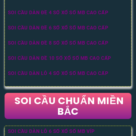
SOI CẦU DÀN ĐỀ 4 SỐ XỔ SỐ MB CAO CẤP
SOI CẦU DÀN ĐỀ 6 SỐ XỔ SỐ MB CAO CẤP
SOI CẦU DÀN ĐỀ 8 SỐ XỔ SỐ MB CAO CẤP
SOI CẦU DÀN ĐỀ 10 SỐ XỔ SỐ MB CAO CẤP
SOI CẦU DÀN LÔ 4 SỐ XỔ SỐ MB CAO CẤP
SOI CẦU CHUẨN MIỀN
BẮC
SOI CẦU DÀN LÔ 6 SỐ XỔ SỐ MB VÍP