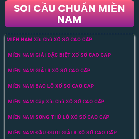
SOI CẦU CHUẨN MIỀN
NAM
MIỀN NAM Xỉu Chủ XỔ SỐ CAO CẤP
MIỀN NAM GIẢI ĐẶC BIỆT XỔ SỐ CAO CẤP
MIỀN NAM GIẢI 8 XỔ SỐ CAO CẤP
MIỀN NAM BAO LÔ XỔ SỐ CAO CẤP
MIỀN NAM Cặp Xỉu Chủ XỔ SỐ CAO CẤP
MIỀN NAM SONG THỦ LÔ XỔ SỐ CAO CẤP
MIỀN NAM ĐẦU ĐUÔI GIẢI 8 XỔ SỐ CAO CẤP