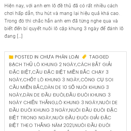
Hiện nay, với anh em lô đề thủ đã có rất nhiều cách
chơi hấp dẫn, thu hút và mang lại hiệu quả khá cao.
Trong đó thì chắc hẳn anh em đã từng nghe qua và
biết đến bí quyết nuôi lô cặp khung 3 ngày để đánh lô
đang […]
POSTED IN CHƯA PHÂN LOẠI
TAGGED
BẠCH THỦ LÔ KHUNG 2 NGÀY
,
CÁCH BẮT GIẢI
ĐẶC BIỆT
,
CẦU ĐẶC BIỆT MIỀN BẮC CHẠY 3
NGÀY
,
CHỐT LÔ KHUNG 3 NGÀY
,
CÔNG CỤ SOI
CẦU MIỀN BẮC
,
DÀN DE 10 SỐ NUÔI KHUNG 3
NGÀY
,
DÀN DE ĐẦU ĐUÔI
,
ĐẦU ĐUÔI KHUNG 3
NGÀY CHIẾN THẮNG
,
LÔ KHUNG 3 NGÀY
,
NUÔI DE
ĐẦU ĐUÔI KHUNG 3 NGÀY
,
NUÔI ĐẦU ĐUÔI ĐẶC
BIỆT TRONG NGÀY
,
NUÔI ĐẦU ĐUÔI GIẢI ĐẶC
BIỆT THEO THẮNG NĂM 2021
,
NUÔI ĐẦU ĐUÔI