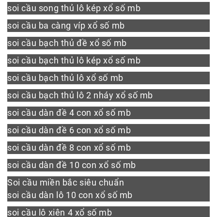
soi cầu song thủ lô kép xổ số mb
soi cầu ba càng víp xổ số mb
soi cầu bạch thủ đề xổ số mb
soi cầu bạch thủ lô kép xổ số mb
soi cầu bạch thủ lô xổ số mb
soi cầu bạch thủ lô 2 nháy xổ số mb
soi cầu dàn đề 4 con xổ số mb
soi cầu dàn đề 6 con xổ số mb
soi cầu dàn đề 8 con xổ số mb
soi cầu dàn đề 10 con xổ số mb
Soi cầu miền bắc siêu chuẩn
soi cầu dàn lô 10 con xổ số mb
soi cầu lô xiên 4 xổ số mb