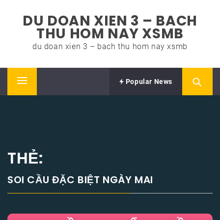
Skip
DU DOAN XIEN 3 – BACH
to
THU HOM NAY XSMB
content
du doan xien 3 – bach thu hom nay xsmb
Popular News
Primary
Menu
THẺ:
SOI CẦU ĐẶC BIỆT NGÀY MAI