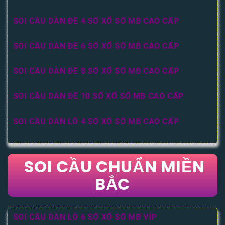
SOI CẦU DÀN ĐỀ 4 SỐ XỔ SỐ MB CAO CẤP
SOI CẦU DÀN ĐỀ 6 SỐ XỔ SỐ MB CAO CẤP
SOI CẦU DÀN ĐỀ 8 SỐ XỔ SỐ MB CAO CẤP
SOI CẦU DÀN ĐỀ 10 SỐ XỔ SỐ MB CAO CẤP
SOI CẦU DÀN LÔ 4 SỐ XỔ SỐ MB CAO CẤP
SOI CẦU CHUẨN MIỀN
BẮC
SOI CẦU DÀN LÔ 6 SỐ XỔ SỐ MB VÍP