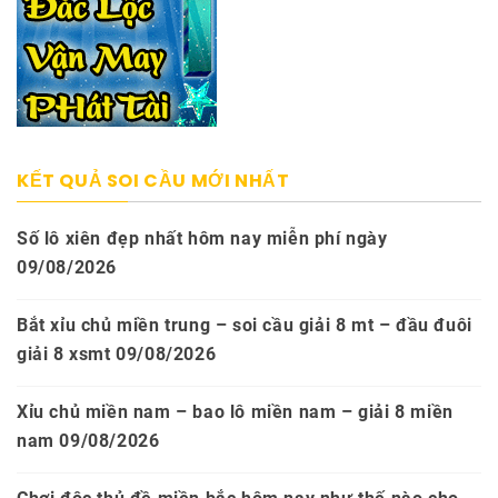
KẾT QUẢ SOI CẦU MỚI NHẤT
Số lô xiên đẹp nhất hôm nay miễn phí ngày
09/08/2026
Bắt xỉu chủ miền trung – soi cầu giải 8 mt – đầu đuôi
giải 8 xsmt 09/08/2026
Xỉu chủ miền nam – bao lô miền nam – giải 8 miền
nam 09/08/2026