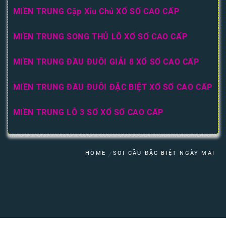
MIỀN TRUNG Cặp Xỉu Chủ XỔ SỐ CAO CẤP
MIỀN TRUNG SONG THỦ LÔ XỔ SỐ CAO CẤP
MIỀN TRUNG ĐẦU ĐUÔI GIẢI 8 XỔ SỐ CAO CẤP
MIỀN TRUNG ĐẦU ĐUÔI ĐẶC BIỆT XỔ SỐ CAO CẤP
MIỀN TRUNG LÔ 3 SỐ XỔ SỐ CAO CẤP
HOME
SOI CẦU ĐẶC BIỆT NGÀY MAI