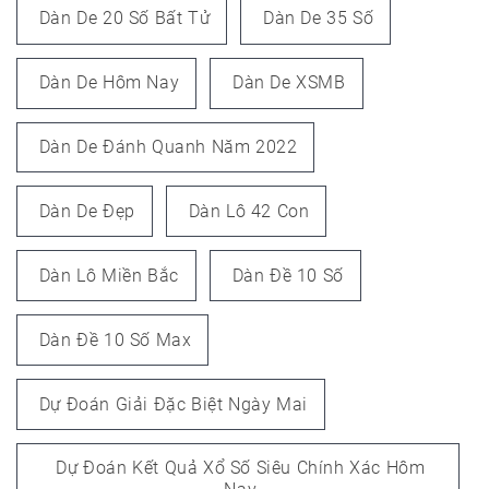
Dàn De 20 Số Bất Tử
Dàn De 35 Số
Dàn De Hôm Nay
Dàn De XSMB
Dàn De Đánh Quanh Năm 2022
Dàn De Đẹp
Dàn Lô 42 Con
Dàn Lô Miền Bắc
Dàn Đề 10 Số
Dàn Đề 10 Số Max
Dự Đoán Giải Đặc Biệt Ngày Mai
Dự Đoán Kết Quả Xổ Số Siêu Chính Xác Hôm