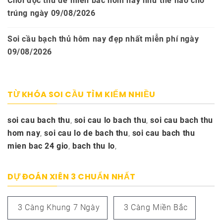
Chơi độc thủ đề miền bắc hôm nay như thế nào cho
trúng ngày 09/08/2026
Soi cầu bạch thủ hôm nay đẹp nhất miễn phí ngày
09/08/2026
TỪ KHÓA SOI CẦU TÌM KIẾM NHIỀU
soi cau bach thu
,
soi cau lo bach thu
,
soi cau bach thu
hom nay
,
soi cau lo de bach thu
,
soi cau bach thu
mien bac 24 gio
,
bach thu lo
,
DỰ ĐOÁN XIÊN 3 CHUẨN NHẤT
3 Càng Khung 7 Ngày
3 Càng Miền Bắc