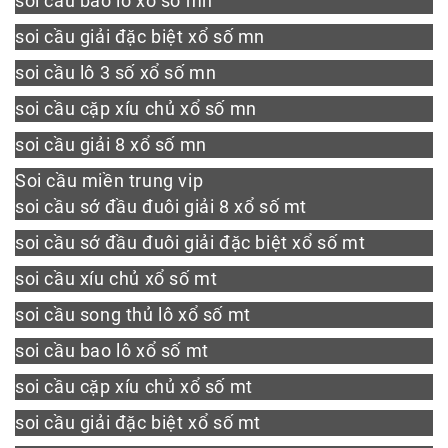
soi cầu bao lô xổ số mn
soi cầu giải đặc biệt xổ số mn
soi cầu lô 3 số xổ số mn
soi cầu cặp xíu chủ xổ số mn
soi cầu giải 8 xổ số mn
Soi cầu miền trung vip
soi cầu sớ đầu đuôi giải 8 xổ số mt
soi cầu sớ đầu đuôi giải đặc biệt xổ số mt
soi cầu xíu chủ xổ số mt
soi cầu song thủ lô xổ số mt
soi cầu bao lô xổ số mt
soi cầu cặp xíu chủ xổ số mt
soi cầu giải đặc biệt xổ số mt