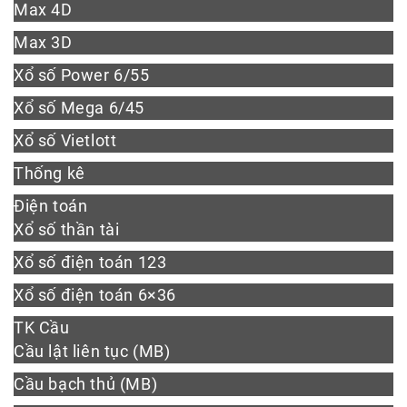
Max 4D
Max 3D
Xổ số Power 6/55
Xổ số Mega 6/45
Xổ số Vietlott
Thống kê
Điện toán
Xổ số thần tài
Xổ số điện toán 123
Xổ số điện toán 6×36
TK Cầu
Cầu lật liên tục (MB)
Cầu bạch thủ (MB)