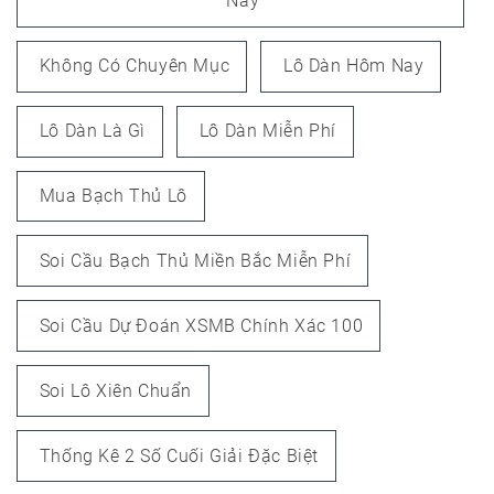
Nay
Không Có Chuyên Mục
Lô Dàn Hôm Nay
Lô Dàn Là Gì
Lô Dàn Miễn Phí
Mua Bạch Thủ Lô
Soi Cầu Bạch Thủ Miền Bắc Miễn Phí
Soi Cầu Dự Đoán XSMB Chính Xác 100
Soi Lô Xiên Chuẩn
Thống Kê 2 Số Cuối Giải Đặc Biệt