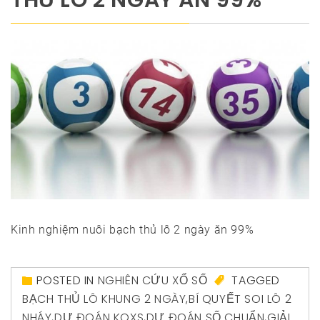
THỦ LÔ 2 NGÀY ĂN 99%
Kinh nghiệm nuôi bạch thủ lô 2 ngày ăn 99%
POSTED IN
NGHIÊN CỨU XỔ SỐ
TAGGED
BẠCH THỦ LÔ KHUNG 2 NGÀY
,
BÍ QUYẾT SOI LÔ 2
NHÁY
,
DỰ ĐOÁN KQXS
,
DỰ ĐOÁN SỐ CHUẨN
,
GIẢI