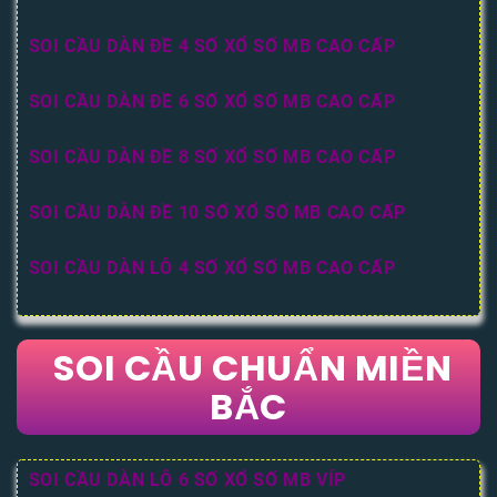
SOI CẦU DÀN ĐỀ 4 SỐ XỔ SỐ MB CAO CẤP
SOI CẦU DÀN ĐỀ 6 SỐ XỔ SỐ MB CAO CẤP
SOI CẦU DÀN ĐỀ 8 SỐ XỔ SỐ MB CAO CẤP
SOI CẦU DÀN ĐỀ 10 SỐ XỔ SỐ MB CAO CẤP
SOI CẦU DÀN LÔ 4 SỐ XỔ SỐ MB CAO CẤP
SOI CẦU CHUẨN MIỀN
BẮC
SOI CẦU DÀN LÔ 6 SỐ XỔ SỐ MB VÍP