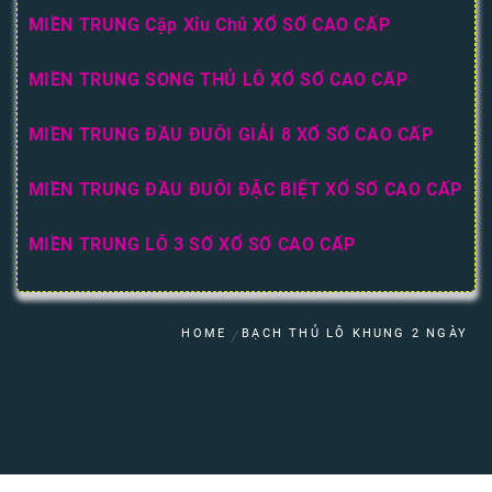
MIỀN TRUNG Cặp Xỉu Chủ XỔ SỐ CAO CẤP
MIỀN TRUNG SONG THỦ LÔ XỔ SỐ CAO CẤP
MIỀN TRUNG ĐẦU ĐUÔI GIẢI 8 XỔ SỐ CAO CẤP
MIỀN TRUNG ĐẦU ĐUÔI ĐẶC BIỆT XỔ SỐ CAO CẤP
MIỀN TRUNG LÔ 3 SỐ XỔ SỐ CAO CẤP
HOME
BẠCH THỦ LÔ KHUNG 2 NGÀY