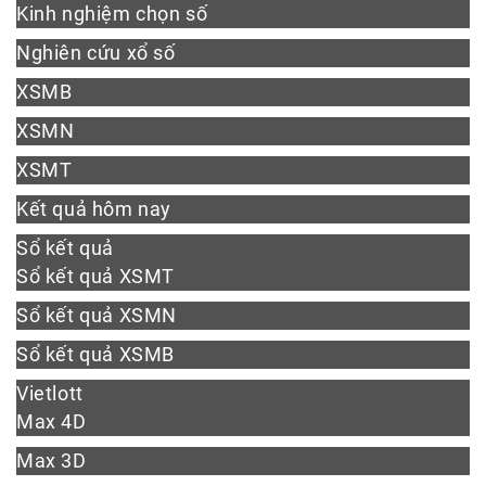
Kinh nghiệm chọn số
Nghiên cứu xổ số
XSMB
XSMN
XSMT
Kết quả hôm nay
Sổ kết quả
Sổ kết quả XSMT
Sổ kết quả XSMN
Sổ kết quả XSMB
Vietlott
Max 4D
Max 3D