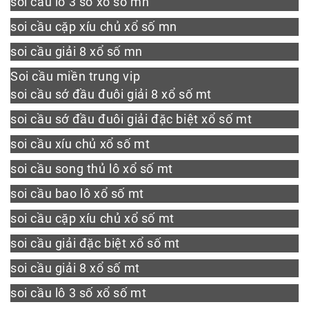
soi cầu lô 3 số xổ số mn
soi cầu cặp xíu chủ xổ số mn
soi cầu giải 8 xổ số mn
Soi cầu miền trung vip
soi cầu sớ đầu đuôi giải 8 xổ số mt
soi cầu sớ đầu đuôi giải đặc biệt xổ số mt
soi cầu xíu chủ xổ số mt
soi cầu song thủ lô xổ số mt
soi cầu bao lô xổ số mt
soi cầu cặp xíu chủ xổ số mt
soi cầu giải đặc biệt xổ số mt
soi cầu giải 8 xổ số mt
soi cầu lô 3 số xổ số mt