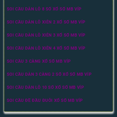
SOI CẦU DÀN LÔ 8 SỐ XỔ SỐ MB VÍP
SOI CẦU DÀN LÔ XIÊN 2 XỔ SỐ MB VÍP
SOI CẦU DÀN LÔ XIÊN 3 XỔ SỐ MB VÍP
SOI CẦU DÀN LÔ XIÊN 4 XỔ SỐ MB VÍP
SOI CẦU 3 CÀNG XỔ SỐ MB VÍP
SOI CẦU DÀN 3 CÀNG 2 SỐ XỔ SỐ MB VÍP
SOI CẦU DÀN LÔ 10 SỐ XỔ SỐ MB VÍP
SOI CẦU ĐỀ ĐẦU ĐUÔI XỔ SỐ MB VÍP