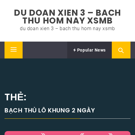
Skip
DU DOAN XIEN 3 – BACH
to
THU HOM NAY XSMB
content
du doan xien 3 – bach thu hom nay xsmb
Popular News
Primary
Menu
THẺ:
BẠCH THỦ LÔ KHUNG 2 NGÀY