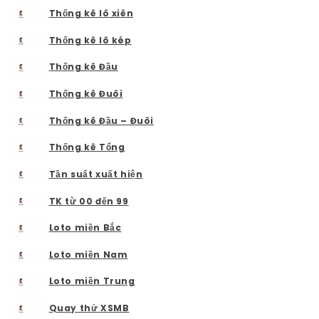
Thống kê lô xiên
Thống kê lô kép
Thống kê Đầu
Thống kê Đuôi
Thống kê Đầu – Đuôi
Thống kê Tổng
Tần suất xuất hiện
TK từ 00 đến 99
Loto miền Bắc
Loto miền Nam
Loto miền Trung
Quay thử XSMB