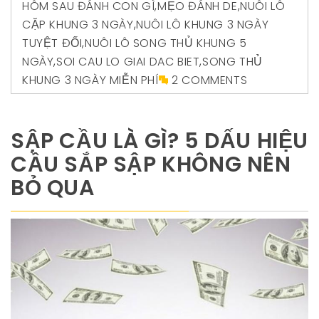
HÔM SAU ĐÁNH CON GÌ
,
MẸO ĐÁNH DE
,
NUÔI LÔ
CẶP KHUNG 3 NGÀY
,
NUÔI LÔ KHUNG 3 NGÀY
TUYỆT ĐỐI
,
NUÔI LÔ SONG THỦ KHUNG 5
NGÀY
,
SOI CAU LO GIAI DAC BIET
,
SONG THỦ
KHUNG 3 NGÀY MIỄN PHÍ
2 COMMENTS
SẬP CẦU LÀ GÌ? 5 DẤU HIỆU
CẦU SẮP SẬP KHÔNG NÊN
BỎ QUA