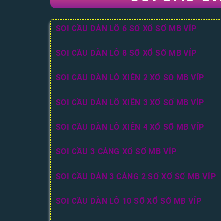
SOI CẦU DÀN LÔ 6 SỐ XỔ SỐ MB VÍP
SOI CẦU DÀN LÔ 8 SỐ XỔ SỐ MB VÍP
SOI CẦU DÀN LÔ XIÊN 2 XỔ SỐ MB VÍP
SOI CẦU DÀN LÔ XIÊN 3 XỔ SỐ MB VÍP
SOI CẦU DÀN LÔ XIÊN 4 XỔ SỐ MB VÍP
SOI CẦU 3 CÀNG XỔ SỐ MB VÍP
SOI CẦU DÀN 3 CÀNG 2 SỐ XỔ SỐ MB VÍP
SOI CẦU DÀN LÔ 10 SỐ XỔ SỐ MB VÍP