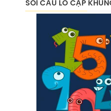
SOI CẦU LÔ CẶP KHUN