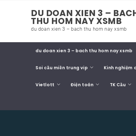
Skip
DU DOAN XIEN 3 – BAC
to
THU HOM NAY XSMB
content
du doan xien 3 – bach thu hom nay xsmb
du doan xien 3 – bach thu hom nay xsmb
Soi cầu miền trung vip
Kinh nghiệm 
Vietlott
Điện toán
TK Cầu