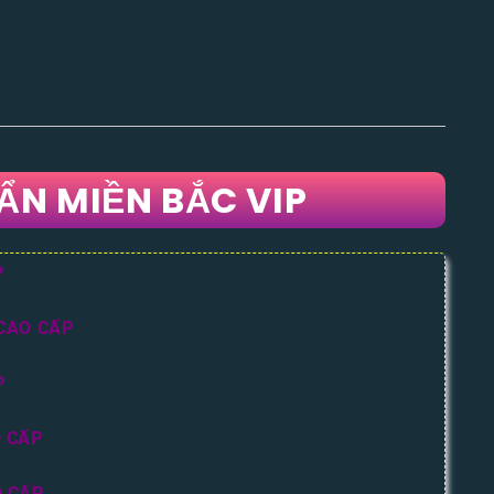
ẨN MIỀN BẮC VIP
P
 CAO CẤP
P
O CẤP
O CẤP