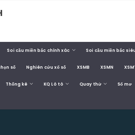
H
Soi cầu miền bắc chính xác
Soi cầu miền bắc siê
chọn số
Nghiên cứu xổ số
XSMB
XSMN
XSM
Thống kê
KQ Lô tô
Quay thử
Sổ mơ