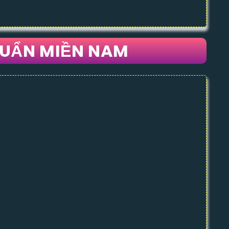
HUẨN MIỀN NAM