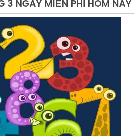
G 3 NGÀY MIỄN PHÍ HÔM NAY