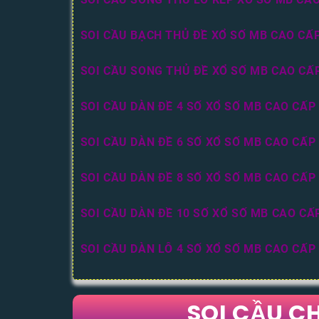
SOI CẦU BẠCH THỦ ĐỀ XỔ SỐ MB CAO CẤ
SOI CẦU SONG THỦ ĐỀ XỔ SỐ MB CAO CẤ
SOI CẦU DÀN ĐỀ 4 SỐ XỔ SỐ MB CAO CẤP
SOI CẦU DÀN ĐỀ 6 SỐ XỔ SỐ MB CAO CẤP
SOI CẦU DÀN ĐỀ 8 SỐ XỔ SỐ MB CAO CẤP
SOI CẦU DÀN ĐỀ 10 SỐ XỔ SỐ MB CAO CẤ
SOI CẦU DÀN LÔ 4 SỐ XỔ SỐ MB CAO CẤP
SOI CẦU C