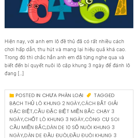
Hiện nay, với anh em lô đề thủ đã có rất nhiều cách
chơi hấp dẫn, thu hút và mang lại hiệu quả khá cao.
Trong đó thì chắc hẳn anh em đã từng nghe qua và
biết đến bí quyết nuôi lô cặp khung 3 ngày để đánh lô
đang […]
POSTED IN CHƯA PHÂN LOẠI
TAGGED
BẠCH THỦ LÔ KHUNG 2 NGÀY
,
CÁCH BẮT GIẢI
ĐẶC BIỆT
,
CẦU ĐẶC BIỆT MIỀN BẮC CHẠY 3
NGÀY
,
CHỐT LÔ KHUNG 3 NGÀY
,
CÔNG CỤ SOI
CẦU MIỀN BẮC
,
DÀN DE 10 SỐ NUÔI KHUNG 3
NGÀY
,
DÀN DE ĐẦU ĐUÔI
,
ĐẦU ĐUÔI KHUNG 3