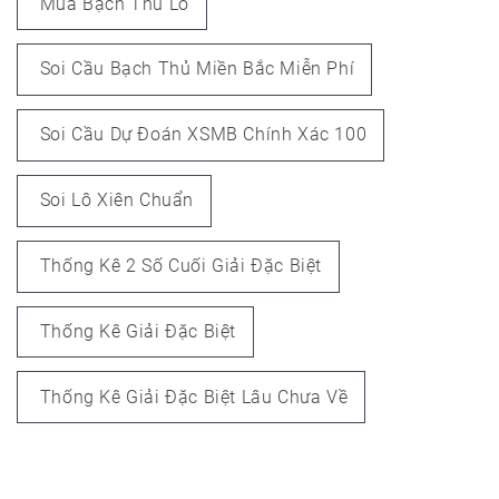
Mua Bạch Thủ Lô
Soi Cầu Bạch Thủ Miền Bắc Miễn Phí
Soi Cầu Dự Đoán XSMB Chính Xác 100
Soi Lô Xiên Chuẩn
Thống Kê 2 Số Cuối Giải Đặc Biệt
Thống Kê Giải Đặc Biệt
Thống Kê Giải Đặc Biệt Lâu Chưa Về