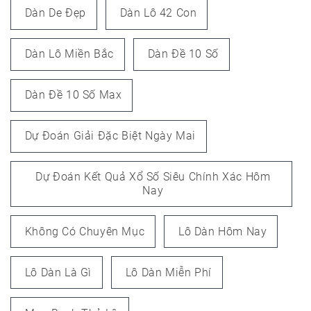
Dàn De Đẹp
Dàn Lô 42 Con
Dàn Lô Miền Bắc
Dàn Đề 10 Số
Dàn Đề 10 Số Max
Dự Đoán Giải Đặc Biệt Ngày Mai
Dự Đoán Kết Quả Xổ Số Siêu Chính Xác Hôm
Nay
Không Có Chuyên Mục
Lô Dàn Hôm Nay
Lô Dàn Là Gì
Lô Dàn Miễn Phí