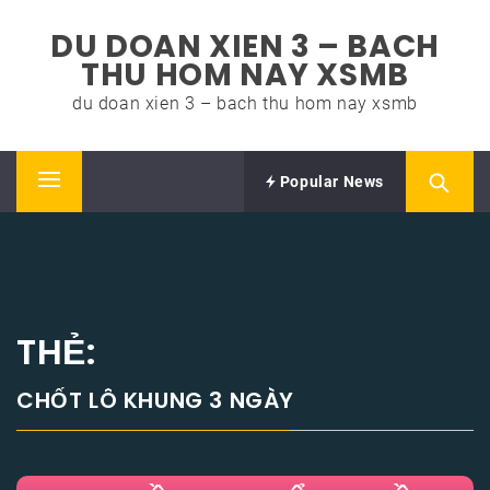
Skip
DU DOAN XIEN 3 – BACH
to
THU HOM NAY XSMB
content
du doan xien 3 – bach thu hom nay xsmb
Popular News
Primary
Menu
THẺ:
CHỐT LÔ KHUNG 3 NGÀY