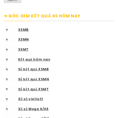
➥ GÓC XEM KẾT QUẢ XS HÔM NAY
XSMB
XSMN
XSMT
Kết quả hôm nay
Sổ kết quả XSMB
Sổ kết quả XSMN
Sổ kết quả XSMT
Xổ số vietlott
Xổ số Mega 6/45