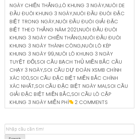
NGÀY CHIẾN THẮNG
,
LÔ KHUNG 3 NGÀY
,
NUÔI DE
ĐẦU ĐUÔI KHUNG 3 NGÀY
,
NUÔI ĐẦU ĐUÔI ĐẶC
BIỆT TRONG NGÀY
,
NUÔI ĐẦU ĐUÔI GIẢI ĐẶC
BIỆT THEO THẮNG NĂM 2021
,
NUÔI ĐẦU ĐUÔI
KHUNG 3 NGÀY CHIẾN THẮNG
,
NUÔI ĐẦU ĐUÔI
KHUNG 3 NGÀY THÀNH CÔNG
,
NUÔI LÔ KÉP
KHUNG 3 NGÀY 99
,
NUÔI LÔ KHUNG 3 NGÀY
TUYỆT ĐỐI
,
SOI CẦU BẠCH THỦ MIỀN BẮC CẦU
CHẠY 3 NGÀY
,
SOI CẦU DỰ ĐOÁN XSMB CHÍNH
XÁC 100
,
SOI CẦU ĐẶC BIỆT MIỀN BẮC CHÍNH
XÁC NHẤT
,
SOI CẦU ĐẶC BIỆT NGÀY MAI
,
SOI CẦU
GIẢI ĐẶC BIỆT MIỀN BẮC
,
SOI CẦU LÔ CẶP
KHUNG 3 NGÀY MIỄN PHÍ
2 COMMENTS
Search