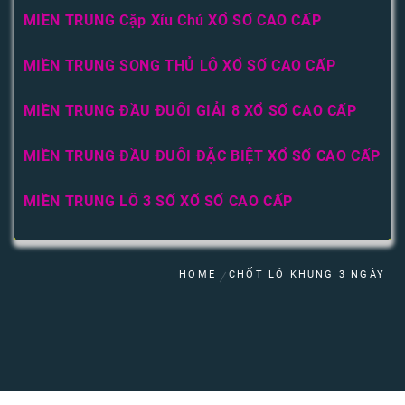
MIỀN TRUNG Cặp Xỉu Chủ XỔ SỐ CAO CẤP
MIỀN TRUNG SONG THỦ LÔ XỔ SỐ CAO CẤP
MIỀN TRUNG ĐẦU ĐUÔI GIẢI 8 XỔ SỐ CAO CẤP
MIỀN TRUNG ĐẦU ĐUÔI ĐẶC BIỆT XỔ SỐ CAO CẤP
MIỀN TRUNG LÔ 3 SỐ XỔ SỐ CAO CẤP
HOME
CHỐT LÔ KHUNG 3 NGÀY