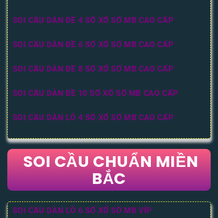
SOI CẦU DÀN ĐỀ 4 SỐ XỔ SỐ MB CAO CẤP
SOI CẦU DÀN ĐỀ 6 SỐ XỔ SỐ MB CAO CẤP
SOI CẦU DÀN ĐỀ 8 SỐ XỔ SỐ MB CAO CẤP
SOI CẦU DÀN ĐỀ 10 SỐ XỔ SỐ MB CAO CẤP
SOI CẦU DÀN LÔ 4 SỐ XỔ SỐ MB CAO CẤP
SOI CẦU CHUẨN MIỀN
BẮC
SOI CẦU DÀN LÔ 6 SỐ XỔ SỐ MB VÍP