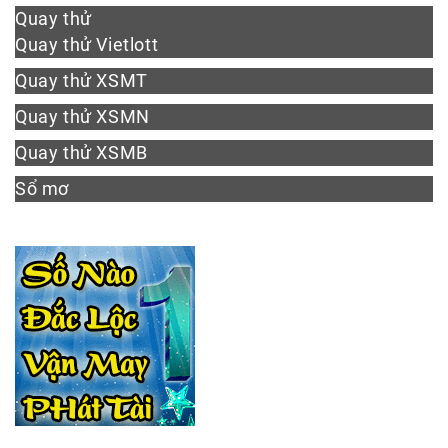
Quay thử
Quay thử Vietlott
Quay thử XSMT
Quay thử XSMN
Quay thử XSMB
Sổ mơ