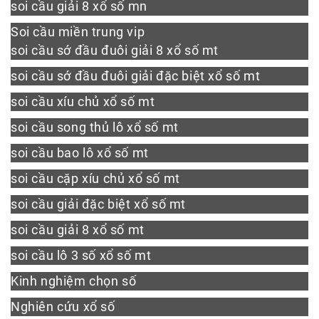
soi cầu giải 8 xổ số mn
Soi cầu miền trung vip
soi cầu sớ đầu đuôi giải 8 xổ số mt
soi cầu sớ đầu đuôi giải đặc biệt xổ số mt
soi cầu xíu chủ xổ số mt
soi cầu song thủ lô xổ số mt
soi cầu bao lô xổ số mt
soi cầu cặp xíu chủ xổ số mt
soi cầu giải đặc biệt xổ số mt
soi cầu giải 8 xổ số mt
soi cầu lô 3 số xổ số mt
Kinh nghiệm chọn số
Nghiên cứu xổ số