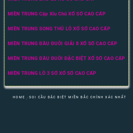
MIỀN TRUNG Cặp Xỉu Chủ XỔ SỐ CAO CẤP
MIỀN TRUNG SONG THỦ LÔ XỔ SỐ CAO CẤP
MIỀN TRUNG ĐẦU ĐUÔI GIẢI 8 XỔ SỐ CAO CẤP
MIỀN TRUNG ĐẦU ĐUÔI ĐẶC BIỆT XỔ SỐ CAO CẤP
MIỀN TRUNG LÔ 3 SỐ XỔ SỐ CAO CẤP
HOME
SOI CẦU ĐẶC BIỆT MIỀN BẮC CHÍNH XÁC NHẤT