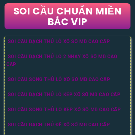
SOI CẦU CHUẨN MIỀN
BẮC VIP
SOI CẦU BẠCH THỦ LÔ XỔ SỐ MB CAO CẤP
SOI CẦU BẠCH THỦ LÔ 2 NHÁY XỔ SỐ MB CAO
CẤP
SOI CẦU SONG THỦ LÔ XỔ SỐ MB CAO CẤP
SOI CẦU BẠCH THỦ LÔ KÉP XỔ SỐ MB CAO CẤP
SOI CẦU SONG THỦ LÔ KÉP XỔ SỐ MB CAO CẤP
SOI CẦU BẠCH THỦ ĐỀ XỔ SỐ MB CAO CẤP