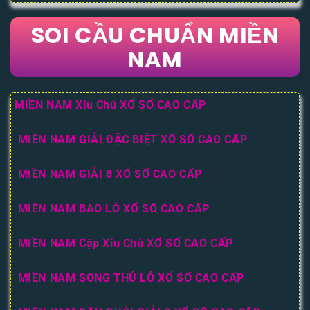
SOI CẦU CHUẨN MIỀN
NAM
MIỀN NAM Xỉu Chủ XỔ SỐ CAO CẤP
MIỀN NAM GIẢI ĐẶC BIỆT XỔ SỐ CAO CẤP
MIỀN NAM GIẢI 8 XỔ SỐ CAO CẤP
MIỀN NAM BAO LÔ XỔ SỐ CAO CẤP
MIỀN NAM Cặp Xỉu Chủ XỔ SỐ CAO CẤP
MIỀN NAM SONG THỦ LÔ XỔ SỐ CAO CẤP