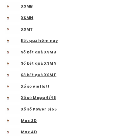
XSMB
XSMN
XSMT
Kết quả hôm nay
Sổ kết quả XSMB
Sổ kết quả XSMN
Sổ kết quả XSMT
Xổ số vietlott
Xổ số Mega 6/45
Xổ số Power 6/55
Max 3D
Max 4D