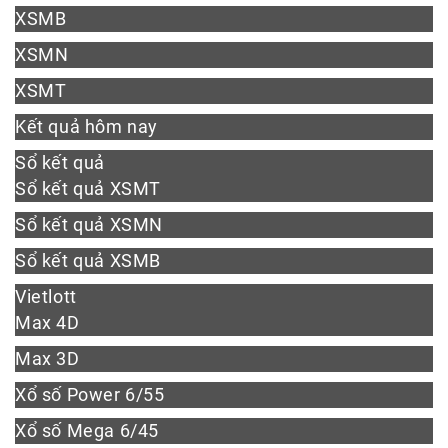
XSMB
XSMN
XSMT
Kết quả hôm nay
Sổ kết quả
Sổ kết quả XSMT
Sổ kết quả XSMN
Sổ kết quả XSMB
Vietlott
Max 4D
Max 3D
Xổ số Power 6/55
Xổ số Mega 6/45