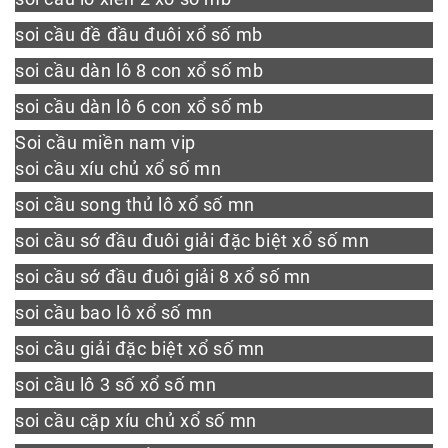
soi cầu đề đầu đuôi xổ số mb
soi cầu dàn lô 8 con xổ số mb
soi cầu dàn lô 6 con xổ số mb
Soi cầu miền nam vip
soi cầu xíu chủ xổ số mn
soi cầu song thủ lô xổ số mn
soi cầu sớ đầu đuôi giải đặc biệt xổ số mn
soi cầu sớ đầu đuôi giải 8 xổ số mn
soi cầu bao lô xổ số mn
soi cầu giải đặc biệt xổ số mn
soi cầu lô 3 số xổ số mn
soi cầu cặp xíu chủ xổ số mn