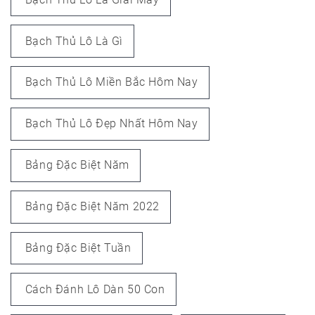
Bạch Thủ Lô Là Gì
Bạch Thủ Lô Miền Bắc Hôm Nay
Bạch Thủ Lô Đẹp Nhất Hôm Nay
Bảng Đặc Biệt Năm
Bảng Đặc Biệt Năm 2022
Bảng Đặc Biệt Tuần
Cách Đánh Lô Dàn 50 Con