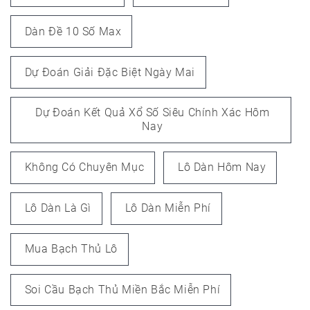
Dàn Đề 10 Số Max
Dự Đoán Giải Đặc Biệt Ngày Mai
Dự Đoán Kết Quả Xổ Số Siêu Chính Xác Hôm
Nay
Không Có Chuyên Mục
Lô Dàn Hôm Nay
Lô Dàn Là Gì
Lô Dàn Miễn Phí
Mua Bạch Thủ Lô
Soi Cầu Bạch Thủ Miền Bắc Miễn Phí