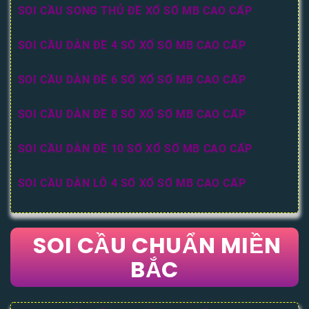
SOI CẦU SONG THỦ ĐỀ XỔ SỐ MB CAO CẤP
SOI CẦU DÀN ĐỀ 4 SỐ XỔ SỐ MB CAO CẤP
SOI CẦU DÀN ĐỀ 6 SỐ XỔ SỐ MB CAO CẤP
SOI CẦU DÀN ĐỀ 8 SỐ XỔ SỐ MB CAO CẤP
SOI CẦU DÀN ĐỀ 10 SỐ XỔ SỐ MB CAO CẤP
SOI CẦU DÀN LÔ 4 SỐ XỔ SỐ MB CAO CẤP
SOI CẦU CHUẨN MIỀN
BẮC