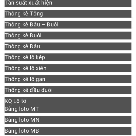
Tần suất xuất hiện
Thống kê Tổng
Thống kê Đầu – Đuôi
Thống kê Đuôi
Thống kê Đầu
Thống kê lô kép
Thống kê lô xiên
Thống kê lô gan
Thống kê đầu đuôi
KQ Lô tô
Bảng loto MT
Bảng loto MN
Bảng loto MB