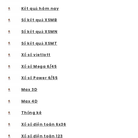
Kết quả hôm nay
Sổ kết quả XSMB
Sổ kết quả XSMN
Sổ kết quả XSMT
Xổ số vietlott
Xổ số Mega 6/45
Xổ số Power 6/55
Max 3D
Max 4D
Thống kê
Xổ số điện toán 6x36
Xổ số điện toán 123