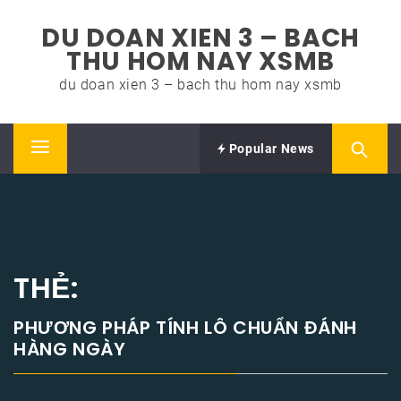
Skip
DU DOAN XIEN 3 – BACH
to
THU HOM NAY XSMB
content
du doan xien 3 – bach thu hom nay xsmb
Popular News
Primary
Menu
THẺ:
PHƯƠNG PHÁP TÍNH LÔ CHUẨN ĐÁNH
HÀNG NGÀY