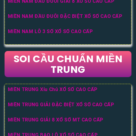
MIỀN NAM ĐẦU ĐUÔI GIẢI 8 XỔ SỐ CAO CẤP
MIỀN NAM ĐẦU ĐUÔI ĐẶC BIỆT XỔ SỐ CAO CẤP
MIỀN NAM LÔ 3 SỐ XỔ SỐ CAO CẤP
SOI CẦU CHUẨN MIỀN
TRUNG
MIỀN TRUNG Xỉu Chủ XỔ SỐ CAO CẤP
MIỀN TRUNG GIẢI ĐẶC BIỆT XỔ SỐ CAO CẤP
MIỀN TRUNG GIẢI 8 XỔ SỐ MT CAO CẤP
MIỀN TRUNG BAO LÔ XỔ SỐ CAO CẤP