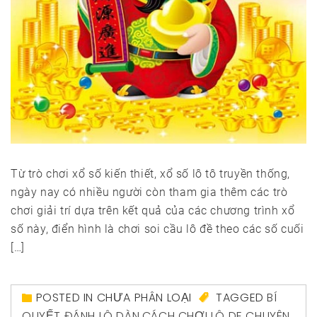
Từ trò chơi xổ số kiến thiết, xổ số lô tô truyền thống,
ngày nay có nhiều người còn tham gia thêm các trò
chơi giải trí dựa trên kết quả của các chương trình xổ
số này, điển hình là chơi soi cầu lô đề theo các số cuối
[…]
POSTED IN CHƯA PHÂN LOẠI
TAGGED
BÍ
QUYẾT ĐÁNH LÔ DÀN
,
CÁCH CHƠI LÔ DE CHUYÊN