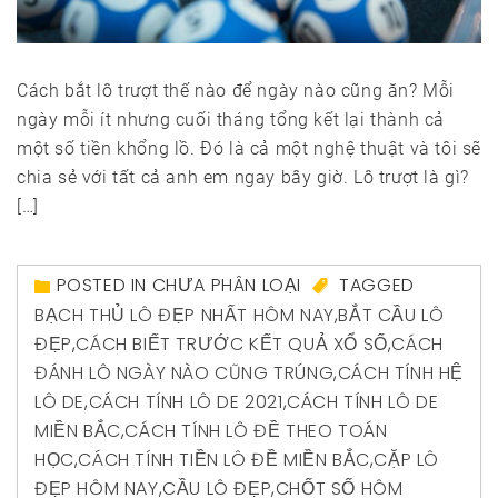
Cách bắt lô trượt thế nào để ngày nào cũng ăn? Mỗi
ngày mỗi ít nhưng cuối tháng tổng kết lại thành cả
một số tiền khổng lồ. Đó là cả một nghệ thuật và tôi sẽ
chia sẻ với tất cả anh em ngay bây giờ. Lô trượt là gì?
[…]
POSTED IN CHƯA PHÂN LOẠI
TAGGED
BẠCH THỦ LÔ ĐẸP NHẤT HÔM NAY
,
BẮT CẦU LÔ
ĐẸP
,
CÁCH BIẾT TRƯỚC KẾT QUẢ XỔ SỐ
,
CÁCH
ĐÁNH LÔ NGÀY NÀO CŨNG TRÚNG
,
CÁCH TÍNH HỆ
LÔ DE
,
CÁCH TÍNH LÔ DE 2021
,
CÁCH TÍNH LÔ DE
MIỀN BẮC
,
CÁCH TÍNH LÔ ĐỀ THEO TOÁN
HỌC
,
CÁCH TÍNH TIỀN LÔ ĐỀ MIỀN BẮC
,
CẶP LÔ
ĐẸP HÔM NAY
,
CẦU LÔ ĐẸP
,
CHỐT SỐ HÔM