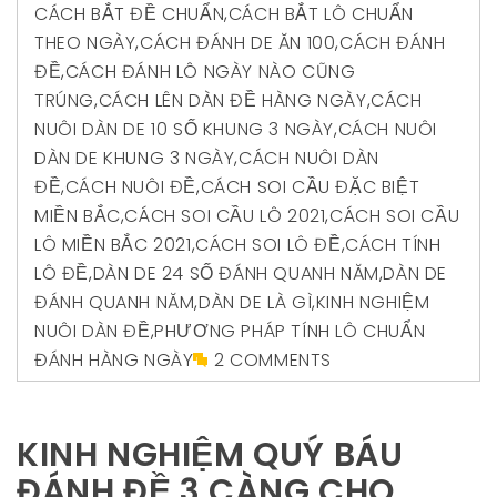
CÁCH BẮT ĐỀ CHUẨN
,
CÁCH BẮT LÔ CHUẨN
THEO NGÀY
,
CÁCH ĐÁNH DE ĂN 100
,
CÁCH ĐÁNH
ĐỀ
,
CÁCH ĐÁNH LÔ NGÀY NÀO CŨNG
TRÚNG
,
CÁCH LÊN DÀN ĐỀ HÀNG NGÀY
,
CÁCH
NUÔI DÀN DE 10 SỐ KHUNG 3 NGÀY
,
CÁCH NUÔI
DÀN DE KHUNG 3 NGÀY
,
CÁCH NUÔI DÀN
ĐỀ
,
CÁCH NUÔI ĐỀ
,
CÁCH SOI CẦU ĐẶC BIỆT
MIỀN BẮC
,
CÁCH SOI CẦU LÔ 2021
,
CÁCH SOI CẦU
LÔ MIỀN BẮC 2021
,
CÁCH SOI LÔ ĐỀ
,
CÁCH TÍNH
LÔ ĐỀ
,
DÀN DE 24 SỐ ĐÁNH QUANH NĂM
,
DÀN DE
ĐÁNH QUANH NĂM
,
DÀN DE LÀ GÌ
,
KINH NGHIỆM
NUÔI DÀN ĐỀ
,
PHƯƠNG PHÁP TÍNH LÔ CHUẨN
ĐÁNH HÀNG NGÀY
2 COMMENTS
KINH NGHIỆM QUÝ BÁU
ĐÁNH ĐỀ 3 CÀNG CHO