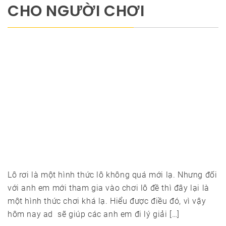
CHO NGƯỜI CHƠI
Lô rơi là một hình thức lô không quá mới lạ. Nhưng đối
với anh em mới tham gia vào chơi lô đề thì đây lại là
một hình thức chơi khá lạ. Hiểu được điều đó, vì vậy
hôm nay ad sẽ giúp các anh em đi lý giải […]