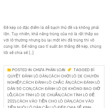
Đề kép có đặc điểm là dễ bạch thủ đề và không phải
lộn. Tuy nhiên, khả năng trúng của nó là rất thấp so
với lô thường nhưng bù lại một khi đã trúng thì vô
cùng lớn. Để nâng cao tỉ suất ăn thắng đề kép, chúng
tôi sẽ chia sẻ […]
POSTED IN CHƯA PHÂN LOẠI
TAGGED
BÍ
QUYẾT ĐÁNH LÔ DÀN
,
CÁCH CHƠI LÔ DE CHUYÊN
NGHIỆP
,
CÁCH ĐÁNH LÔ CHẮC ĂN
,
CÁCH ĐÁNH LÔ
DÀN 50 CON
,
CÁCH ĐÁNH LÔ DE KHÔNG BAO GIỜ
LỖ
,
CÁCH TÍNH LÔ DE CHUẨN
,
CÁCH TÍNH LÔ ĐỀ
2021
,
CÁCH VÀO TIỀN CHO LÔ DÀN
,
CÁCH VÀO
TIỀN NUÔI LÔ DÀN
,
CẦU LÔ ĐẸP
,
CHIA SẺ KINH