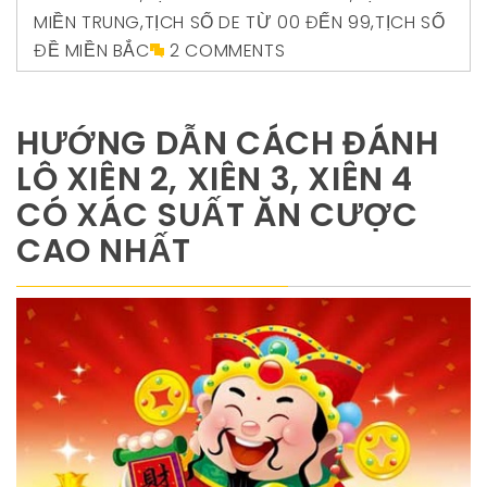
MIỀN TRUNG
,
TỊCH SỐ DE TỪ 00 ĐẾN 99
,
TỊCH SỐ
ĐỀ MIỀN BẮC
2 COMMENTS
HƯỚNG DẪN CÁCH ĐÁNH
LÔ XIÊN 2, XIÊN 3, XIÊN 4
CÓ XÁC SUẤT ĂN CƯỢC
CAO NHẤT