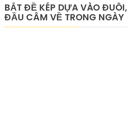
BẮT ĐỀ KÉP DỰA VÀO ĐUÔI,
ĐẦU CÂM VỀ TRONG NGÀY