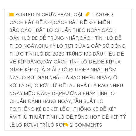
POSTED IN CHƯA PHÂN LOẠI
TAGGED
CÁCH BẮT ĐỀ KÉP
,
CÁCH BẮT ĐỀ KÉP MIỀN
BẮC
,
CÁCH BẮT LÔ CHUẨN THEO NGÀY
,
CÁCH
ĐÁNH LÔ DE DỄ TRÚNG NHẤT
,
CÁCH TÍNH LÔ ĐỀ
THEO NGÀY
,
CHU KỲ LÔ RƠI CỦA 2 CẶP SỐ
,
CÔNG
THỨC TÍNH LÔ DE 2020 TRÚNG 100
,
DẤU HIỆU ĐỀ
VỀ KÉP BẰNG
,
ĐÂY CÁCH TÍNH LÔ ĐỀ
,
ĐỀ KÉP LA
GÌ
,
ĐỀ KÉP QUẢ GIẢI 7
,
LÔ RƠI ĐẸP NHẤT HÔM
NAY
,
LÔ RƠI GẦN NHẤT LÀ BAO NHIÊU NGÀY
,
LÔ
RƠI LÀ GÌ
,
LÔ RƠI TỪ ĐỀ LÂU NHẤT LÀ BAO NHIÊU
NGÀY
,
MẸO ĐÁNH DE
,
PHƯƠNG PHÁP TÍNH LÔ
CHUẨN ĐÁNH HÀNG NGÀY
,
TẦN SUẤT LÔ
TO
,
THỐNG KÊ DE KÉP LỆCH
,
THỐNG KÊ ĐỀ KÉP
ÂM
,
THỦ THUẬT TÍNH LÔ ĐỀ
,
TỔNG HỢP ĐỀ KÉP
,
TỶ
LỆ LÔ RƠI
,
VỊ TRÍ LÔ RƠI
2 COMMENTS