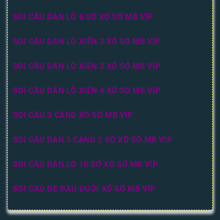
SOI CẦU DÀN LÔ 8 SỐ XỔ SỐ MB VÍP
SOI CẦU DÀN LÔ XIÊN 2 XỔ SỐ MB VÍP
SOI CẦU DÀN LÔ XIÊN 3 XỔ SỐ MB VÍP
SOI CẦU DÀN LÔ XIÊN 4 XỔ SỐ MB VÍP
SOI CẦU 3 CÀNG XỔ SỐ MB VÍP
SOI CẦU DÀN 3 CÀNG 2 SỐ XỔ SỐ MB VÍP
SOI CẦU DÀN LÔ 10 SỐ XỔ SỐ MB VÍP
SOI CẦU ĐỀ ĐẦU ĐUÔI XỔ SỐ MB VÍP