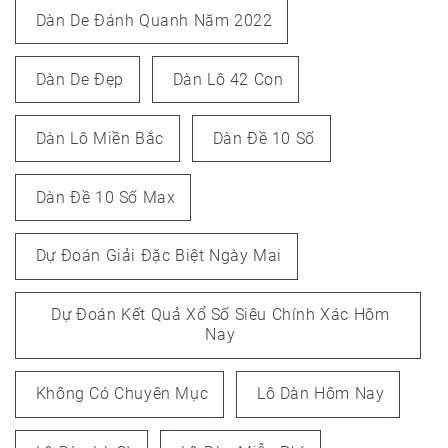
Dàn De Đánh Quanh Năm 2022
Dàn De Đẹp
Dàn Lô 42 Con
Dàn Lô Miền Bắc
Dàn Đề 10 Số
Dàn Đề 10 Số Max
Dự Đoán Giải Đặc Biệt Ngày Mai
Dự Đoán Kết Quả Xổ Số Siêu Chính Xác Hôm
Nay
Không Có Chuyên Mục
Lô Dàn Hôm Nay