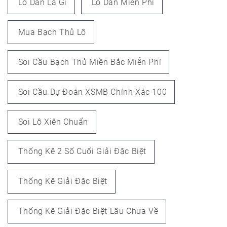
Lô Dàn Là Gì
Lô Dàn Miễn Phí
Mua Bạch Thủ Lô
Soi Cầu Bạch Thủ Miền Bắc Miễn Phí
Soi Cầu Dự Đoán XSMB Chính Xác 100
Soi Lô Xiên Chuẩn
Thống Kê 2 Số Cuối Giải Đặc Biệt
Thống Kê Giải Đặc Biệt
Thống Kê Giải Đặc Biệt Lâu Chưa Về