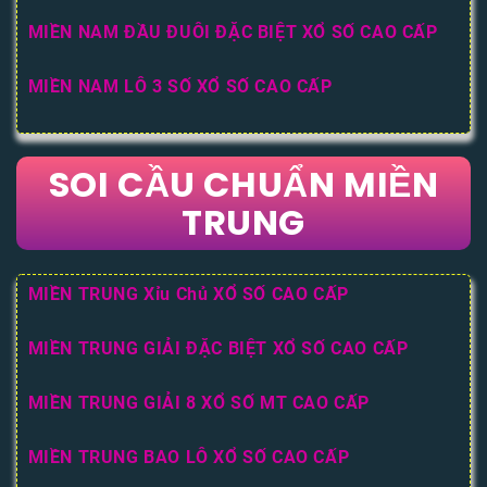
MIỀN NAM ĐẦU ĐUÔI ĐẶC BIỆT XỔ SỐ CAO CẤP
MIỀN NAM LÔ 3 SỐ XỔ SỐ CAO CẤP
SOI CẦU CHUẨN MIỀN
TRUNG
MIỀN TRUNG Xỉu Chủ XỔ SỐ CAO CẤP
MIỀN TRUNG GIẢI ĐẶC BIỆT XỔ SỐ CAO CẤP
MIỀN TRUNG GIẢI 8 XỔ SỐ MT CAO CẤP
MIỀN TRUNG BAO LÔ XỔ SỐ CAO CẤP