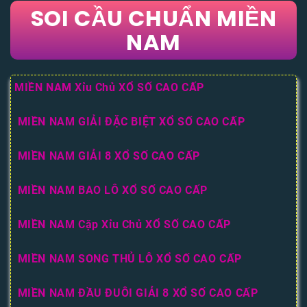
SOI CẦU CHUẨN MIỀN
NAM
MIỀN NAM Xỉu Chủ XỔ SỐ CAO CẤP
MIỀN NAM GIẢI ĐẶC BIỆT XỔ SỐ CAO CẤP
MIỀN NAM GIẢI 8 XỔ SỐ CAO CẤP
MIỀN NAM BAO LÔ XỔ SỐ CAO CẤP
MIỀN NAM Cặp Xỉu Chủ XỔ SỐ CAO CẤP
MIỀN NAM SONG THỦ LÔ XỔ SỐ CAO CẤP
MIỀN NAM ĐẦU ĐUÔI GIẢI 8 XỔ SỐ CAO CẤP