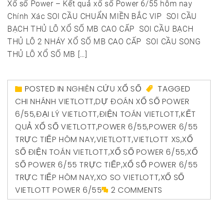
Xổ số Power – Kết quả xổ số Power 6/55 hôm nay
Chính Xác SOI CẦU CHUẨN MIỀN BẮC VIP SOI CẦU
BẠCH THỦ LÔ XỔ SỐ MB CAO CẤP SOI CẦU BẠCH
THỦ LÔ 2 NHÁY XỔ SỐ MB CAO CẤP SOI CẦU SONG
THỦ LÔ XỔ SỐ MB […]
POSTED IN
NGHIÊN CỨU XỔ SỐ
TAGGED
CHI NHÁNH VIETLOTT
,
DỰ ĐOÁN XỔ SỐ POWER
6/55
,
ĐẠI LÝ VIETLOTT
,
ĐIỆN TOÁN VIETLOTT
,
KẾT
QUẢ XỔ SỐ VIETLOTT
,
POWER 6/55
,
POWER 6/55
TRỰC TIẾP HÔM NAY
,
VIETLOTT
,
VIETLOTT XS
,
XỔ
SỐ ĐIỆN TOÁN VIETLOTT
,
XỔ SỐ POWER 6/55
,
XỔ
SỐ POWER 6/55 TRỰC TIẾP
,
XỔ SỐ POWER 6/55
TRỰC TIẾP HÔM NAY
,
XO SO VIETLOTT
,
XỔ SỐ
VIETLOTT POWER 6/55
2 COMMENTS