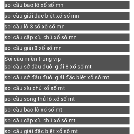
soi cầu bao lô xổ số mn
soi cầu giải đặc biệt xổ số mn
soi cầu lô 3 số xổ số mn
soi cầu cặp xíu chủ xổ số mn
soi cầu giải 8 xổ số mn
Soi cầu miền trung vip
soi cầu sớ đầu đuôi giải 8 xổ số mt
soi cầu sớ đầu đuôi giải đặc biệt xổ số mt
soi cầu xíu chủ xổ số mt
soi cầu song thủ lô xổ số mt
soi cầu bao lô xổ số mt
soi cầu cặp xíu chủ xổ số mt
soi cầu giải đặc biệt xổ số mt