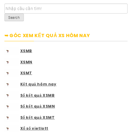
Search
➥ GÓC XEM KẾT QUẢ XS HÔM NAY
XSMB
XSMN
XSMT
Kết quả hôm nay
Sổ kết quả XSMB
Sổ kết quả XSMN
Sổ kết quả XSMT
Xổ số vietlott