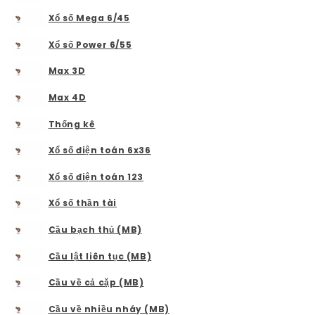
Xổ số Mega 6/45
Xổ số Power 6/55
Max 3D
Max 4D
Thống kê
Xổ số điện toán 6x36
Xổ số điện toán 123
Xổ số thần tài
Cầu bạch thủ (MB)
Cầu lật liên tục (MB)
Cầu về cả cặp (MB)
Cầu về nhiều nháy (MB)