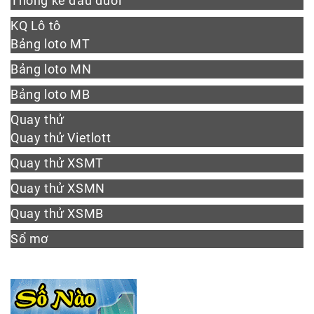
Thống kê đầu đuôi
KQ Lô tô
Bảng loto MT
Bảng loto MN
Bảng loto MB
Quay thử
Quay thử Vietlott
Quay thử XSMT
Quay thử XSMN
Quay thử XSMB
Sổ mơ