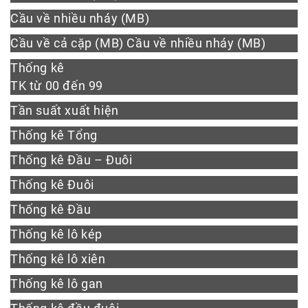
Cầu về nhiều nháy (MB)
Cầu về cả cặp (MB) Cầu về nhiều nháy (MB)
Thống kê
TK từ 00 đến 99
Tần suất xuất hiện
Thống kê Tổng
Thống kê Đầu – Đuôi
Thống kê Đuôi
Thống kê Đầu
Thống kê lô kép
Thống kê lô xiên
Thống kê lô gan