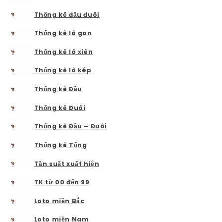
Thống kê đầu đuôi
Thống kê lô gan
Thống kê lô xiên
Thống kê lô kép
Thống kê Đầu
Thống kê Đuôi
Thống kê Đầu – Đuôi
Thống kê Tổng
Tần suất xuất hiện
TK từ 00 đến 99
Loto miền Bắc
Loto miền Nam