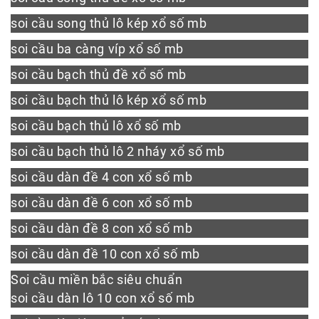
soi cầu song thủ lô kép xổ số mb
soi cầu ba càng víp xổ số mb
soi cầu bạch thủ đề xổ số mb
soi cầu bạch thủ lô kép xổ số mb
soi cầu bạch thủ lô xổ số mb
soi cầu bạch thủ lô 2 nháy xổ số mb
soi cầu dàn đề 4 con xổ số mb
soi cầu dàn đề 6 con xổ số mb
soi cầu dàn đề 8 con xổ số mb
soi cầu dàn đề 10 con xổ số mb
Soi cầu miền bắc siêu chuẩn
soi cầu dàn lô 10 con xổ số mb