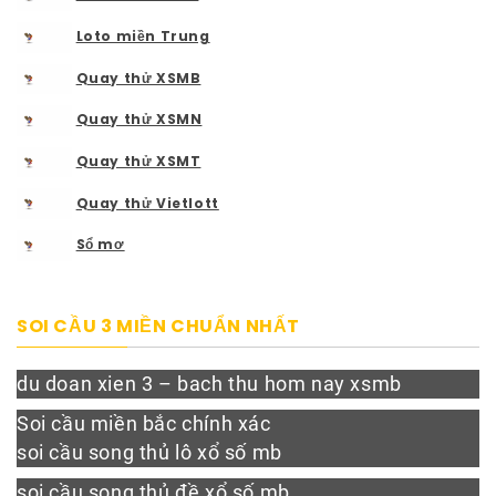
Loto miền Trung
Quay thử XSMB
Quay thử XSMN
Quay thử XSMT
Quay thử Vietlott
Sổ mơ
SOI CẦU 3 MIỀN CHUẨN NHẤT
du doan xien 3 – bach thu hom nay xsmb
Soi cầu miền bắc chính xác
soi cầu song thủ lô xổ số mb
soi cầu song thủ đề xổ số mb