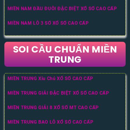
MIỀN NAM ĐẦU ĐUÔI ĐẶC BIỆT XỔ SỐ CAO CẤP
MIỀN NAM LÔ 3 SỐ XỔ SỐ CAO CẤP
SOI CẦU CHUẨN MIỀN
TRUNG
MIỀN TRUNG Xỉu Chủ XỔ SỐ CAO CẤP
MIỀN TRUNG GIẢI ĐẶC BIỆT XỔ SỐ CAO CẤP
MIỀN TRUNG GIẢI 8 XỔ SỐ MT CAO CẤP
MIỀN TRUNG BAO LÔ XỔ SỐ CAO CẤP