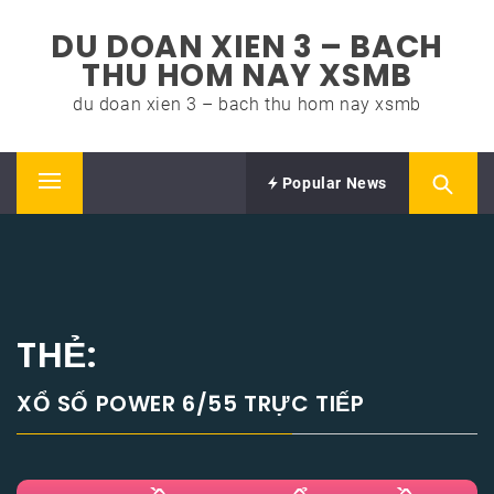
Skip
DU DOAN XIEN 3 – BACH
to
THU HOM NAY XSMB
content
du doan xien 3 – bach thu hom nay xsmb
Popular News
Primary
Menu
THẺ:
XỔ SỐ POWER 6/55 TRỰC TIẾP