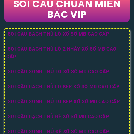
SOI CẦU CHUẨN MIỀN
BẮC VIP
SOI CẦU BẠCH THỦ LÔ XỔ SỐ MB CAO CẤP
SOI CẦU BẠCH THỦ LÔ 2 NHÁY XỔ SỐ MB CAO
CẤP
SOI CẦU SONG THỦ LÔ XỔ SỐ MB CAO CẤP
SOI CẦU BẠCH THỦ LÔ KÉP XỔ SỐ MB CAO CẤP
SOI CẦU SONG THỦ LÔ KÉP XỔ SỐ MB CAO CẤP
SOI CẦU BẠCH THỦ ĐỀ XỔ SỐ MB CAO CẤP
SOI CẦU SONG THỦ ĐỀ XỔ SỐ MB CAO CẤP