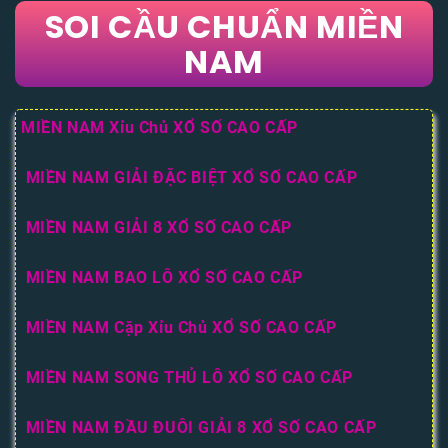
SOI CẦU CHUẨN MIỀN
NAM
MIỀN NAM Xỉu Chủ XỔ SỐ CAO CẤP
MIỀN NAM GIẢI ĐẶC BIỆT XỔ SỐ CAO CẤP
MIỀN NAM GIẢI 8 XỔ SỐ CAO CẤP
MIỀN NAM BAO LÔ XỔ SỐ CAO CẤP
MIỀN NAM Cặp Xỉu Chủ XỔ SỐ CAO CẤP
MIỀN NAM SONG THỦ LÔ XỔ SỐ CAO CẤP
MIỀN NAM ĐẦU ĐUÔI GIẢI 8 XỔ SỐ CAO CẤP