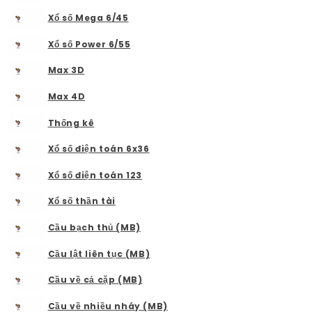
Xổ số Mega 6/45
Xổ số Power 6/55
Max 3D
Max 4D
Thống kê
Xổ số điện toán 6x36
Xổ số điện toán 123
Xổ số thần tài
Cầu bạch thủ (MB)
Cầu lật liên tục (MB)
Cầu về cả cặp (MB)
Cầu về nhiều nháy (MB)