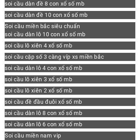
soi cầu dàn đề 8 con xổ số mb
soi cầu dàn đề 10 con xổ số mb
Soi cầu miền bắc siêu chuẩn
soi cầu dàn lô 10 con xổ số mb
soi cầu lô xiên 4 xổ số mb
soi cầu cặp số 3 càng víp xs miền bắc
soi cầu dàn lô 4 con xổ số mb
soi cầu lô xiên 3 xổ số mb
soi cầu lô xiên 2 xổ số mb
soi cầu đề đầu đuôi xổ số mb
soi cầu dàn lô 8 con xổ số mb
soi cầu dàn lô 6 con xổ số mb
Soi cầu miền nam vip