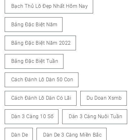
Bạch Thủ Lô Đẹp Nhất Hôm Nay
Bảng Đặc Biệt Năm
Bảng Đặc Biệt Năm 2022
Bảng Đặc Biệt Tuần
Cách Đánh Lô Dàn 50 Con
Cách Đánh Lô Dàn Có Lãi
Du Doan Xsmb
Dàn 3 Càng 10 Số
Dàn 3 Càng Nuôi Tuần
Dàn De
Dàn De 3 Càng Miền Bắc