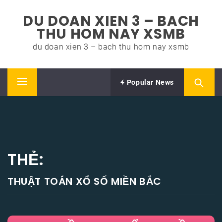
Skip
DU DOAN XIEN 3 – BACH
to
THU HOM NAY XSMB
content
du doan xien 3 – bach thu hom nay xsmb
Popular News
Primary
Menu
THẺ:
THUẬT TOÁN XỔ SỐ MIỀN BẮC