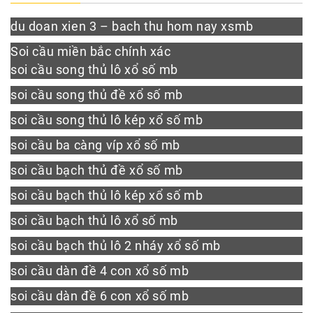
du doan xien 3 – bach thu hom nay xsmb
Soi cầu miền bắc chính xác
soi cầu song thủ lô xổ số mb
soi cầu song thủ đề xổ số mb
soi cầu song thủ lô kép xổ số mb
soi cầu ba càng víp xổ số mb
soi cầu bạch thủ đề xổ số mb
soi cầu bạch thủ lô kép xổ số mb
soi cầu bạch thủ lô xổ số mb
soi cầu bạch thủ lô 2 nháy xổ số mb
soi cầu dàn đề 4 con xổ số mb
soi cầu dàn đề 6 con xổ số mb