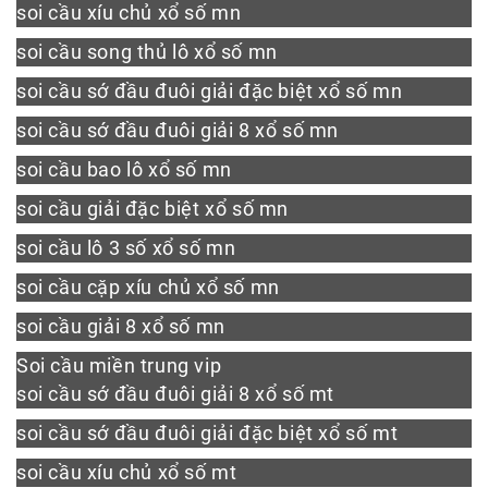
soi cầu xíu chủ xổ số mn
soi cầu song thủ lô xổ số mn
soi cầu sớ đầu đuôi giải đặc biệt xổ số mn
soi cầu sớ đầu đuôi giải 8 xổ số mn
soi cầu bao lô xổ số mn
soi cầu giải đặc biệt xổ số mn
soi cầu lô 3 số xổ số mn
soi cầu cặp xíu chủ xổ số mn
soi cầu giải 8 xổ số mn
Soi cầu miền trung vip
soi cầu sớ đầu đuôi giải 8 xổ số mt
soi cầu sớ đầu đuôi giải đặc biệt xổ số mt
soi cầu xíu chủ xổ số mt