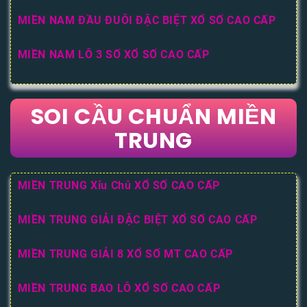
MIỀN NAM ĐẦU ĐUÔI ĐẶC BIỆT XỔ SỐ CAO CẤP
MIỀN NAM LÔ 3 SỐ XỔ SỐ CAO CẤP
SOI CẦU CHUẨN MIỀN
TRUNG
MIỀN TRUNG Xỉu Chủ XỔ SỐ CAO CẤP
MIỀN TRUNG GIẢI ĐẶC BIỆT XỔ SỐ CAO CẤP
MIỀN TRUNG GIẢI 8 XỔ SỐ MT CAO CẤP
MIỀN TRUNG BAO LÔ XỔ SỐ CAO CẤP