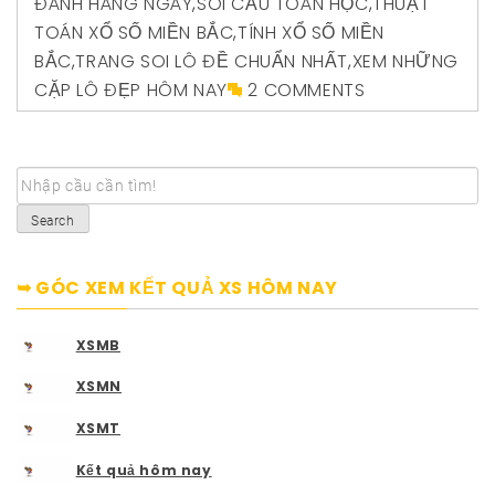
ĐÁNH HÀNG NGÀY
,
SOI CẦU TOÁN HỌC
,
THUẬT
TOÁN XỔ SỐ MIỀN BẮC
,
TÍNH XỔ SỐ MIỀN
BẮC
,
TRANG SOI LÔ ĐỀ CHUẨN NHẤT
,
XEM NHỮNG
CẶP LÔ ĐẸP HÔM NAY
2 COMMENTS
Search
➥ GÓC XEM KẾT QUẢ XS HÔM NAY
XSMB
XSMN
XSMT
Kết quả hôm nay