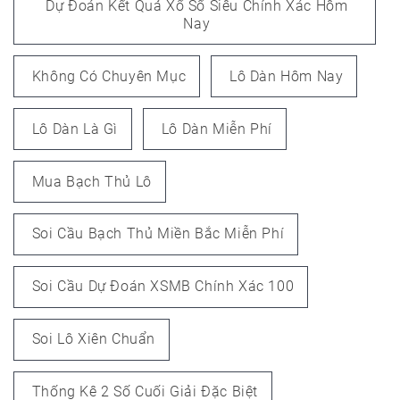
Dự Đoán Kết Quả Xổ Số Siêu Chính Xác Hôm
Nay
Không Có Chuyên Mục
Lô Dàn Hôm Nay
Lô Dàn Là Gì
Lô Dàn Miễn Phí
Mua Bạch Thủ Lô
Soi Cầu Bạch Thủ Miền Bắc Miễn Phí
Soi Cầu Dự Đoán XSMB Chính Xác 100
Soi Lô Xiên Chuẩn
Thống Kê 2 Số Cuối Giải Đặc Biệt