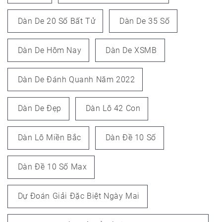
Dàn De 20 Số Bất Tử
Dàn De 35 Số
Dàn De Hôm Nay
Dàn De XSMB
Dàn De Đánh Quanh Năm 2022
Dàn De Đẹp
Dàn Lô 42 Con
Dàn Lô Miền Bắc
Dàn Đề 10 Số
Dàn Đề 10 Số Max
Dự Đoán Giải Đặc Biệt Ngày Mai