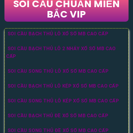
SOI CẦU CHUẨN MIỀN
BẮC VIP
SOI CẦU BẠCH THỦ LÔ XỔ SỐ MB CAO CẤP
SOI CẦU BẠCH THỦ LÔ 2 NHÁY XỔ SỐ MB CAO
CẤP
SOI CẦU SONG THỦ LÔ XỔ SỐ MB CAO CẤP
SOI CẦU BẠCH THỦ LÔ KÉP XỔ SỐ MB CAO CẤP
SOI CẦU SONG THỦ LÔ KÉP XỔ SỐ MB CAO CẤP
SOI CẦU BẠCH THỦ ĐỀ XỔ SỐ MB CAO CẤP
SOI CẦU SONG THỦ ĐỀ XỔ SỐ MB CAO CẤP