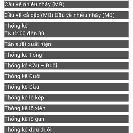
Cầu về nhiều nháy (MB)
Cầu về cả cặp (MB) Cầu về nhiều nháy (MB)
Thống kê
TK từ 00 đến 99
Tần suất xuất hiện
Thống kê Tổng
Thống kê Đầu – Đuôi
Thống kê Đuôi
Thống kê Đầu
Thống kê lô kép
Thống kê lô xiên
Thống kê lô gan
Thống kê đầu đuôi