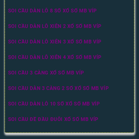
SOI CẦU DÀN LÔ 8 SỐ XỔ SỐ MB VÍP
SOI CẦU DÀN LÔ XIÊN 2 XỔ SỐ MB VÍP
SOI CẦU DÀN LÔ XIÊN 3 XỔ SỐ MB VÍP
SOI CẦU DÀN LÔ XIÊN 4 XỔ SỐ MB VÍP
SOI CẦU 3 CÀNG XỔ SỐ MB VÍP
SOI CẦU DÀN 3 CÀNG 2 SỐ XỔ SỐ MB VÍP
SOI CẦU DÀN LÔ 10 SỐ XỔ SỐ MB VÍP
SOI CẦU ĐỀ ĐẦU ĐUÔI XỔ SỐ MB VÍP