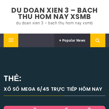
Skip
DU DOAN XIEN 3 – BACH
to
THU HOM NAY XSMB
content
du doan xien 3 – bach thu hom nay xsmb
Popular News
Primary
Menu
THẺ:
XỔ SỐ MEGA 6/45 TRỰC TIẾP HÔM NAY