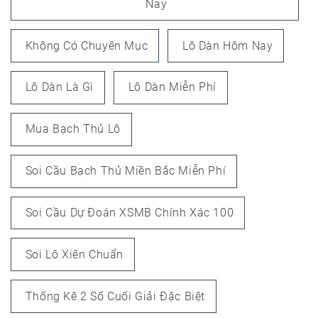
Nay
Không Có Chuyên Mục
Lô Dàn Hôm Nay
Lô Dàn Là Gì
Lô Dàn Miễn Phí
Mua Bạch Thủ Lô
Soi Cầu Bạch Thủ Miền Bắc Miễn Phí
Soi Cầu Dự Đoán XSMB Chính Xác 100
Soi Lô Xiên Chuẩn
Thống Kê 2 Số Cuối Giải Đặc Biệt