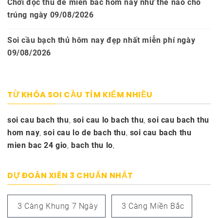
Chơi độc thủ đề miền bắc hôm nay như thế nào cho
trúng ngày 09/08/2026
Soi cầu bạch thủ hôm nay đẹp nhất miễn phí ngày
09/08/2026
TỪ KHÓA SOI CẦU TÌM KIẾM NHIỀU
soi cau bach thu
,
soi cau lo bach thu
,
soi cau bach thu
hom nay
,
soi cau lo de bach thu
,
soi cau bach thu
mien bac 24 gio
,
bach thu lo
,
DỰ ĐOÁN XIÊN 3 CHUẨN NHẤT
3 Càng Khung 7 Ngày
3 Càng Miền Bắc