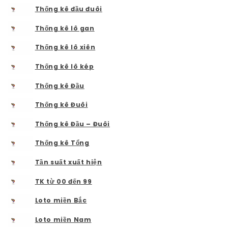
Thống kê đầu đuôi
Thống kê lô gan
Thống kê lô xiên
Thống kê lô kép
Thống kê Đầu
Thống kê Đuôi
Thống kê Đầu – Đuôi
Thống kê Tổng
Tần suất xuất hiện
TK từ 00 đến 99
Loto miền Bắc
Loto miền Nam