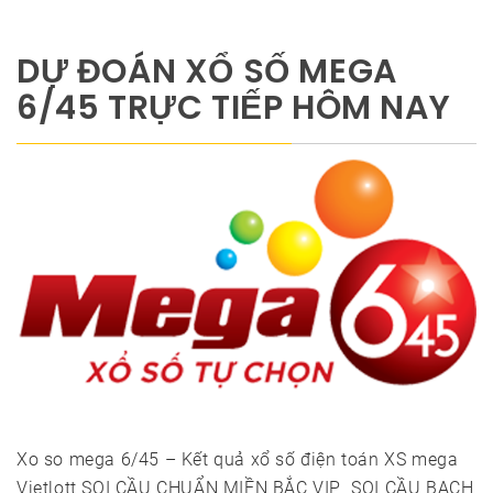
DỰ ĐOÁN XỔ SỐ MEGA
6/45 TRỰC TIẾP HÔM NAY
Xo so mega 6/45 – Kết quả xổ số điện toán XS mega
Vietlott SOI CẦU CHUẨN MIỀN BẮC VIP SOI CẦU BẠCH