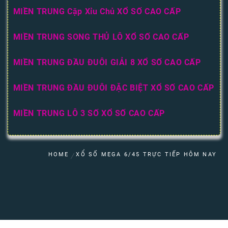
MIỀN TRUNG Cặp Xỉu Chủ XỔ SỐ CAO CẤP
MIỀN TRUNG SONG THỦ LÔ XỔ SỐ CAO CẤP
MIỀN TRUNG ĐẦU ĐUÔI GIẢI 8 XỔ SỐ CAO CẤP
MIỀN TRUNG ĐẦU ĐUÔI ĐẶC BIỆT XỔ SỐ CAO CẤP
MIỀN TRUNG LÔ 3 SỐ XỔ SỐ CAO CẤP
HOME
XỔ SỐ MEGA 6/45 TRỰC TIẾP HÔM NAY