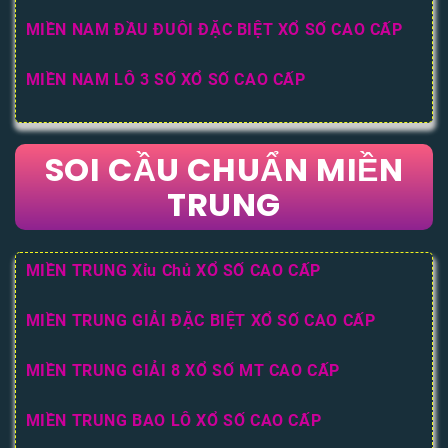
MIỀN NAM ĐẦU ĐUÔI ĐẶC BIỆT XỔ SỐ CAO CẤP
MIỀN NAM LÔ 3 SỐ XỔ SỐ CAO CẤP
SOI CẦU CHUẨN MIỀN
TRUNG
MIỀN TRUNG Xỉu Chủ XỔ SỐ CAO CẤP
MIỀN TRUNG GIẢI ĐẶC BIỆT XỔ SỐ CAO CẤP
MIỀN TRUNG GIẢI 8 XỔ SỐ MT CAO CẤP
MIỀN TRUNG BAO LÔ XỔ SỐ CAO CẤP