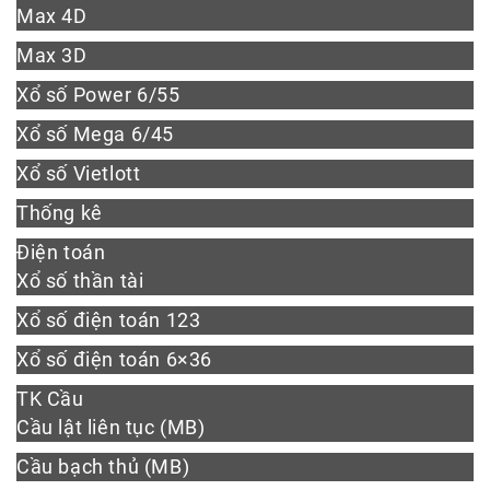
Max 4D
Max 3D
Xổ số Power 6/55
Xổ số Mega 6/45
Xổ số Vietlott
Thống kê
Điện toán
Xổ số thần tài
Xổ số điện toán 123
Xổ số điện toán 6×36
TK Cầu
Cầu lật liên tục (MB)
Cầu bạch thủ (MB)