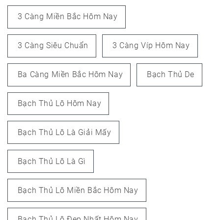
3 Càng Miền Bắc Hôm Nay
3 Càng Siêu Chuẩn
3 Càng Víp Hôm Nay
Ba Càng Miền Bắc Hôm Nay
Bạch Thủ De
Bạch Thủ Lô Hôm Nay
Bạch Thủ Lô Là Giải Mấy
Bạch Thủ Lô Là Gì
Bạch Thủ Lô Miền Bắc Hôm Nay
Bạch Thủ Lô Đẹp Nhất Hôm Nay