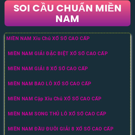
SOI CẦU CHUẨN MIỀN
NAM
MIỀN NAM Xỉu Chủ XỔ SỐ CAO CẤP
MIỀN NAM GIẢI ĐẶC BIỆT XỔ SỐ CAO CẤP
MIỀN NAM GIẢI 8 XỔ SỐ CAO CẤP
MIỀN NAM BAO LÔ XỔ SỐ CAO CẤP
MIỀN NAM Cặp Xỉu Chủ XỔ SỐ CAO CẤP
MIỀN NAM SONG THỦ LÔ XỔ SỐ CAO CẤP
MIỀN NAM ĐẦU ĐUÔI GIẢI 8 XỔ SỐ CAO CẤP