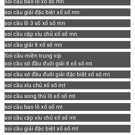
soi cầu bao lô xổ số mn
soi cầu giải đặc biệt xổ số mn
soi cầu lô 3 số xổ số mn
soi cầu cặp xíu chủ xổ số mn
soi cầu giải 8 xổ số mn
Soi cầu miền trung vip
soi cầu sớ đầu đuôi giải 8 xổ số mt
soi cầu sớ đầu đuôi giải đặc biệt xổ số mt
soi cầu xíu chủ xổ số mt
soi cầu song thủ lô xổ số mt
soi cầu bao lô xổ số mt
soi cầu cặp xíu chủ xổ số mt
soi cầu giải đặc biệt xổ số mt