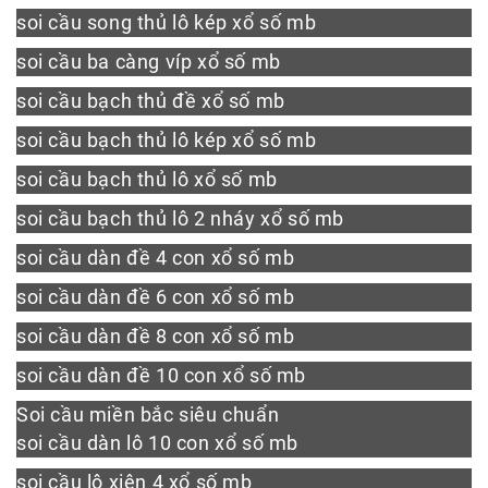
soi cầu song thủ lô kép xổ số mb
soi cầu ba càng víp xổ số mb
soi cầu bạch thủ đề xổ số mb
soi cầu bạch thủ lô kép xổ số mb
soi cầu bạch thủ lô xổ số mb
soi cầu bạch thủ lô 2 nháy xổ số mb
soi cầu dàn đề 4 con xổ số mb
soi cầu dàn đề 6 con xổ số mb
soi cầu dàn đề 8 con xổ số mb
soi cầu dàn đề 10 con xổ số mb
Soi cầu miền bắc siêu chuẩn
soi cầu dàn lô 10 con xổ số mb
soi cầu lô xiên 4 xổ số mb