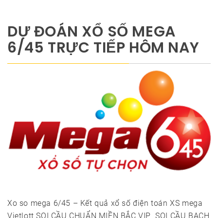
DỰ ĐOÁN XỔ SỐ MEGA
6/45 TRỰC TIẾP HÔM NAY
Xo so mega 6/45 – Kết quả xổ số điện toán XS mega
Vietlott SOI CẦU CHUẨN MIỀN BẮC VIP SOI CẦU BẠCH