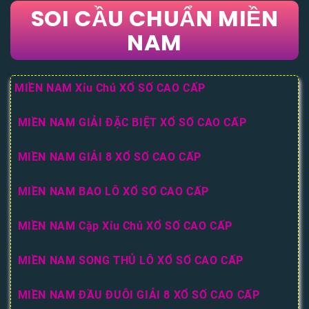
SOI CẦU CHUẨN MIỀN
NAM
MIỀN NAM Xỉu Chủ XỔ SỐ CAO CẤP
MIỀN NAM GIẢI ĐẶC BIỆT XỔ SỐ CAO CẤP
MIỀN NAM GIẢI 8 XỔ SỐ CAO CẤP
MIỀN NAM BAO LÔ XỔ SỐ CAO CẤP
MIỀN NAM Cặp Xỉu Chủ XỔ SỐ CAO CẤP
MIỀN NAM SONG THỦ LÔ XỔ SỐ CAO CẤP
MIỀN NAM ĐẦU ĐUÔI GIẢI 8 XỔ SỐ CAO CẤP