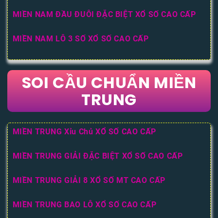
MIỀN NAM ĐẦU ĐUÔI ĐẶC BIỆT XỔ SỐ CAO CẤP
MIỀN NAM LÔ 3 SỐ XỔ SỐ CAO CẤP
SOI CẦU CHUẨN MIỀN
TRUNG
MIỀN TRUNG Xỉu Chủ XỔ SỐ CAO CẤP
MIỀN TRUNG GIẢI ĐẶC BIỆT XỔ SỐ CAO CẤP
MIỀN TRUNG GIẢI 8 XỔ SỐ MT CAO CẤP
MIỀN TRUNG BAO LÔ XỔ SỐ CAO CẤP