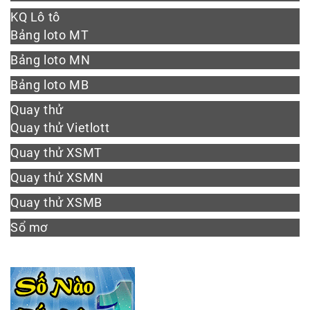
KQ Lô tô
Bảng loto MT
Bảng loto MN
Bảng loto MB
Quay thử
Quay thử Vietlott
Quay thử XSMT
Quay thử XSMN
Quay thử XSMB
Sổ mơ