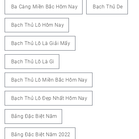
Ba Càng Miền Bắc Hôm Nay
Bạch Thủ De
Bạch Thủ Lô Hôm Nay
Bạch Thủ Lô Là Giải Mấy
Bạch Thủ Lô Là Gì
Bạch Thủ Lô Miền Bắc Hôm Nay
Bạch Thủ Lô Đẹp Nhất Hôm Nay
Bảng Đặc Biệt Năm
Bảng Đặc Biệt Năm 2022