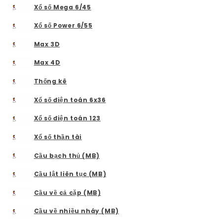
Xổ số Mega 6/45
Xổ số Power 6/55
Max 3D
Max 4D
Thống kê
Xổ số điện toán 6x36
Xổ số điện toán 123
Xổ số thần tài
Cầu bạch thủ (MB)
Cầu lật liên tục (MB)
Cầu về cả cặp (MB)
Cầu về nhiều nháy (MB)