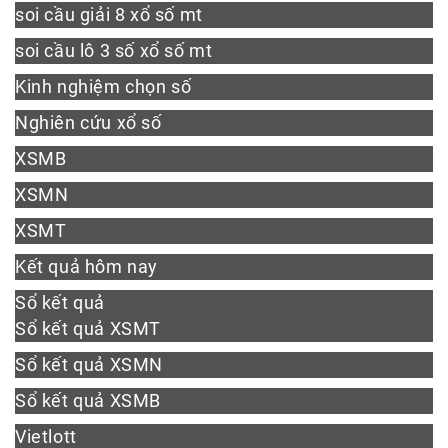
soi cầu giải 8 xổ số mt
soi cầu lô 3 số xổ số mt
Kinh nghiệm chọn số
Nghiên cứu xổ số
XSMB
XSMN
XSMT
Kết quả hôm nay
Sổ kết quả
Sổ kết quả XSMT
Sổ kết quả XSMN
Sổ kết quả XSMB
Vietlott