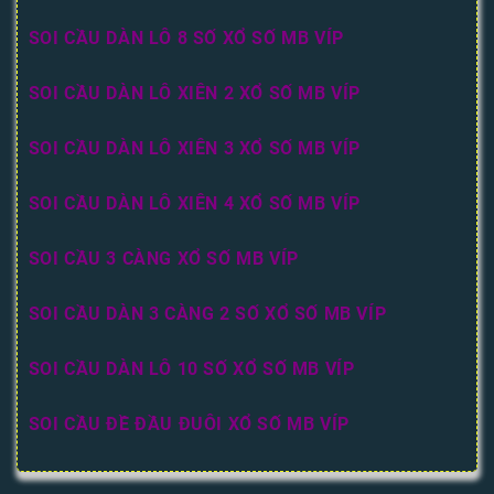
SOI CẦU DÀN LÔ 8 SỐ XỔ SỐ MB VÍP
SOI CẦU DÀN LÔ XIÊN 2 XỔ SỐ MB VÍP
SOI CẦU DÀN LÔ XIÊN 3 XỔ SỐ MB VÍP
SOI CẦU DÀN LÔ XIÊN 4 XỔ SỐ MB VÍP
SOI CẦU 3 CÀNG XỔ SỐ MB VÍP
SOI CẦU DÀN 3 CÀNG 2 SỐ XỔ SỐ MB VÍP
SOI CẦU DÀN LÔ 10 SỐ XỔ SỐ MB VÍP
SOI CẦU ĐỀ ĐẦU ĐUÔI XỔ SỐ MB VÍP