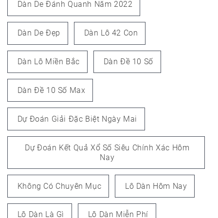
Dàn De Đánh Quanh Năm 2022
Dàn De Đẹp
Dàn Lô 42 Con
Dàn Lô Miền Bắc
Dàn Đề 10 Số
Dàn Đề 10 Số Max
Dự Đoán Giải Đặc Biệt Ngày Mai
Dự Đoán Kết Quả Xổ Số Siêu Chính Xác Hôm
Nay
Không Có Chuyên Mục
Lô Dàn Hôm Nay
Lô Dàn Là Gì
Lô Dàn Miễn Phí