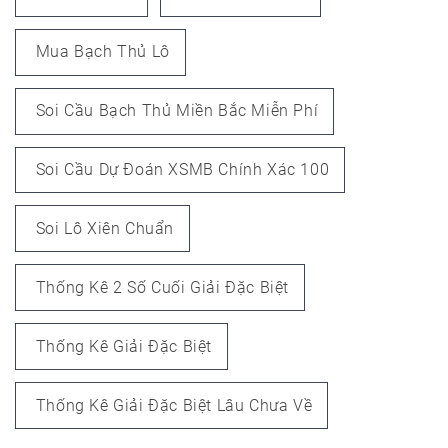
Mua Bạch Thủ Lô
Soi Cầu Bạch Thủ Miền Bắc Miễn Phí
Soi Cầu Dự Đoán XSMB Chính Xác 100
Soi Lô Xiên Chuẩn
Thống Kê 2 Số Cuối Giải Đặc Biệt
Thống Kê Giải Đặc Biệt
Thống Kê Giải Đặc Biệt Lâu Chưa Về