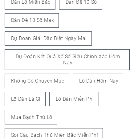
Dàn Lô Miền Bắc
Dàn Đề 10 Số
Dàn Đề 10 Số Max
Dự Đoán Giải Đặc Biệt Ngày Mai
Dự Đoán Kết Quả Xổ Số Siêu Chính Xác Hôm
Nay
Không Có Chuyên Mục
Lô Dàn Hôm Nay
Lô Dàn Là Gì
Lô Dàn Miễn Phí
Mua Bạch Thủ Lô
Soi Cầu Bạch Thủ Miền Bắc Miễn Phí