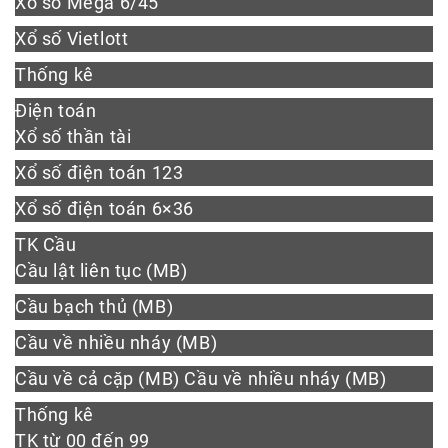
Xổ số Mega 6/45
Xổ số Vietlott
Thống kê
Điện toán
Xổ số thần tài
Xổ số điện toán 123
Xổ số điện toán 6×36
TK Cầu
Cầu lật liên tục (MB)
Cầu bạch thủ (MB)
Cầu về nhiều nháy (MB)
Cầu về cả cặp (MB) Cầu về nhiều nháy (MB)
Thống kê
TK từ 00 đến 99