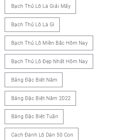
Bạch Thủ Lô Là Giải Mấy
Bạch Thủ Lô Là Gì
Bạch Thủ Lô Miền Bắc Hôm Nay
Bạch Thủ Lô Đẹp Nhất Hôm Nay
Bảng Đặc Biệt Năm
Bảng Đặc Biệt Năm 2022
Bảng Đặc Biệt Tuần
Cách Đánh Lô Dàn 50 Con