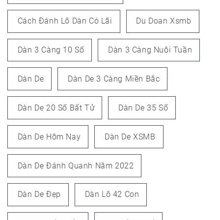
Cách Đánh Lô Dàn Có Lãi
Du Doan Xsmb
Dàn 3 Càng 10 Số
Dàn 3 Càng Nuôi Tuần
Dàn De
Dàn De 3 Càng Miền Bắc
Dàn De 20 Số Bất Tử
Dàn De 35 Số
Dàn De Hôm Nay
Dàn De XSMB
Dàn De Đánh Quanh Năm 2022
Dàn De Đẹp
Dàn Lô 42 Con