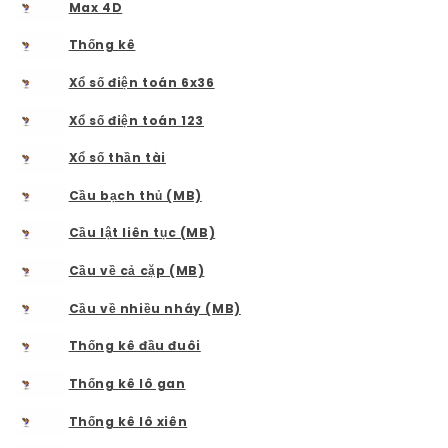
Max 4D
Thống kê
Xổ số điện toán 6x36
Xổ số điện toán 123
Xổ số thần tài
Cầu bạch thủ (MB)
Cầu lật liên tục (MB)
Cầu về cả cặp (MB)
Cầu về nhiều nháy (MB)
Thống kê đầu đuôi
Thống kê lô gan
Thống kê lô xiên