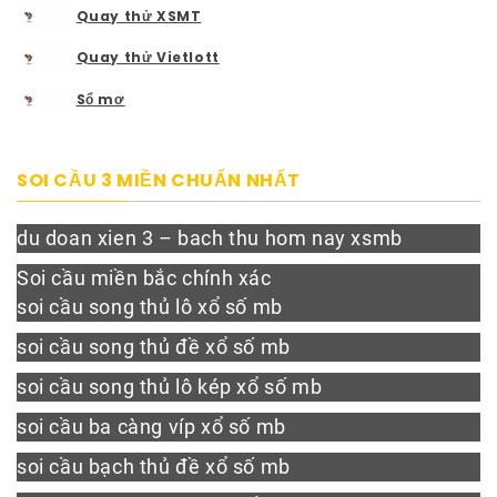
Quay thử XSMT
Quay thử Vietlott
Sổ mơ
SOI CẦU 3 MIỀN CHUẨN NHẤT
du doan xien 3 – bach thu hom nay xsmb
Soi cầu miền bắc chính xác
soi cầu song thủ lô xổ số mb
soi cầu song thủ đề xổ số mb
soi cầu song thủ lô kép xổ số mb
soi cầu ba càng víp xổ số mb
soi cầu bạch thủ đề xổ số mb