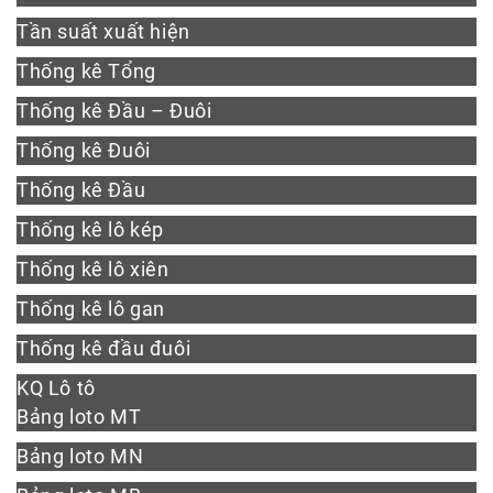
Tần suất xuất hiện
Thống kê Tổng
Thống kê Đầu – Đuôi
Thống kê Đuôi
Thống kê Đầu
Thống kê lô kép
Thống kê lô xiên
Thống kê lô gan
Thống kê đầu đuôi
KQ Lô tô
Bảng loto MT
Bảng loto MN