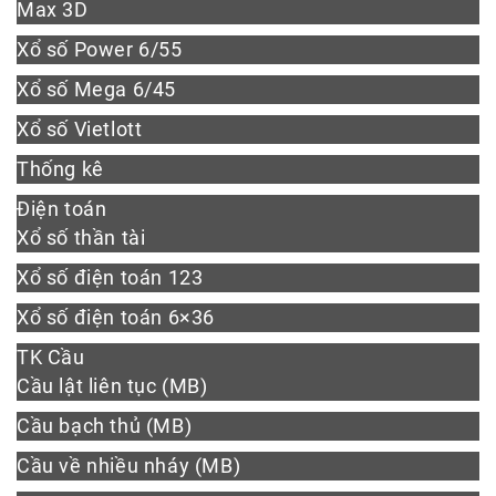
Max 3D
Xổ số Power 6/55
Xổ số Mega 6/45
Xổ số Vietlott
Thống kê
Điện toán
Xổ số thần tài
Xổ số điện toán 123
Xổ số điện toán 6×36
TK Cầu
Cầu lật liên tục (MB)
Cầu bạch thủ (MB)
Cầu về nhiều nháy (MB)