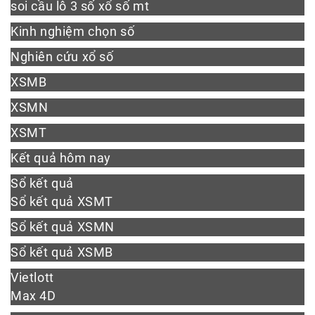
soi cầu lô 3 số xổ số mt
Kinh nghiệm chọn số
Nghiên cứu xổ số
XSMB
XSMN
XSMT
Kết quả hôm nay
Sổ kết quả
Sổ kết quả XSMT
Sổ kết quả XSMN
Sổ kết quả XSMB
Vietlott
Max 4D