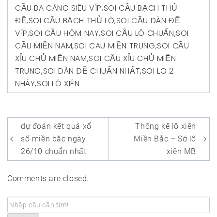
CẦU BA CÀNG SIÊU VÍP
,
SOI CẦU BẠCH THỦ
ĐỀ
,
SOI CẦU BẠCH THỦ LÔ
,
SOI CẦU DÀN ĐỀ
VÍP
,
SOI CẦU HÔM NAY
,
SOI CẦU LÔ CHUẨN
,
SOI
CẦU MIỀN NAM
,
SOI CAU MIỀN TRUNG
,
SOI CẦU
XỈU CHỦ MIỀN NAM
,
SOI CẦU XỈU CHỦ MIỀN
TRUNG
,
SOI DÀN ĐỀ CHUẨN NHẤT
,
SOI LO 2
NHÁY
,
SOI LÔ XIÊN
Điều
dự đoán kết quả xổ
Thống kê lô xiên
hướng
số miền bắc ngày
Miền Bắc – Sớ lô
bài
26/10 chuẩn nhất
xiên MB
viết
Comments are closed.