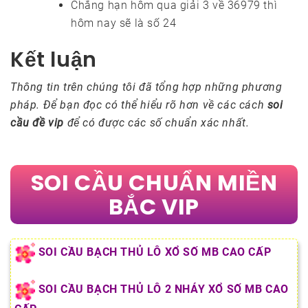
Chẳng hạn hôm qua giải 3 về 36979 thì
hôm nay sẽ là số 24
Kết luận
Thông tin trên chúng tôi đã tổng hợp những phương
pháp. Để bạn đọc có thể hiểu rõ hơn về các cách
soi
cầu đề vip
để có được các số chuẩn xác nhất.
SOI CẦU CHUẨN MIỀN
BẮC VIP
SOI CẦU BẠCH THỦ LÔ XỔ SỐ MB CAO CẤP
SOI CẦU BẠCH THỦ LÔ 2 NHÁY XỔ SỐ MB CAO