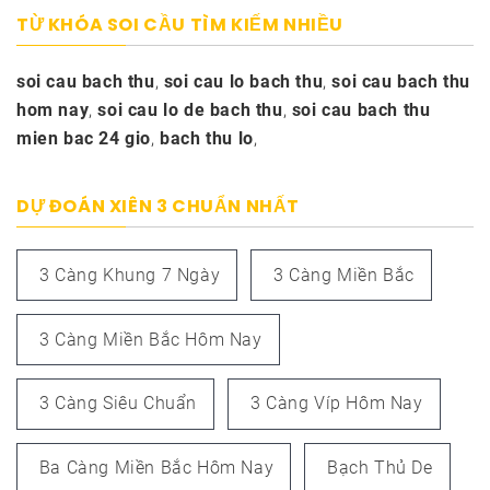
TỪ KHÓA SOI CẦU TÌM KIẾM NHIỀU
soi cau bach thu
,
soi cau lo bach thu
,
soi cau bach thu
hom nay
,
soi cau lo de bach thu
,
soi cau bach thu
mien bac 24 gio
,
bach thu lo
,
DỰ ĐOÁN XIÊN 3 CHUẨN NHẤT
3 Càng Khung 7 Ngày
3 Càng Miền Bắc
3 Càng Miền Bắc Hôm Nay
3 Càng Siêu Chuẩn
3 Càng Víp Hôm Nay
Ba Càng Miền Bắc Hôm Nay
Bạch Thủ De