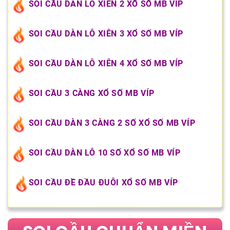
SOI CẦU DÀN LÔ XIÊN 2 XỔ SỐ MB VÍP
SOI CẦU DÀN LÔ XIÊN 3 XỔ SỐ MB VÍP
SOI CẦU DÀN LÔ XIÊN 4 XỔ SỐ MB VÍP
SOI CẦU 3 CÀNG XỔ SỐ MB VÍP
SOI CẦU DÀN 3 CÀNG 2 SỐ XỔ SỐ MB VÍP
SOI CẦU DÀN LÔ 10 SỐ XỔ SỐ MB VÍP
SOI CẦU ĐỀ ĐẦU ĐUÔI XỔ SỐ MB VÍP