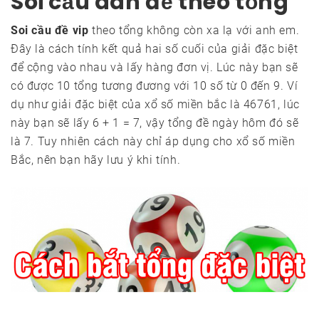
Soi cầu dàn đề theo tổng
Soi cầu đề vip
theo tổng không còn xa lạ với anh em.
Đây là cách tính kết quả hai số cuối của giải đặc biệt
để cộng vào nhau và lấy hàng đơn vị. Lúc này bạn sẽ
có được 10 tổng tương đương với 10 số từ 0 đến 9. Ví
dụ như giải đặc biệt của xổ số miền bắc là 46761, lúc
này bạn sẽ lấy 6 + 1 = 7, vậy tổng đề ngày hôm đó sẽ
là 7. Tuy nhiên cách này chỉ áp dụng cho xổ số miền
Bắc, nên bạn hãy lưu ý khi tính.