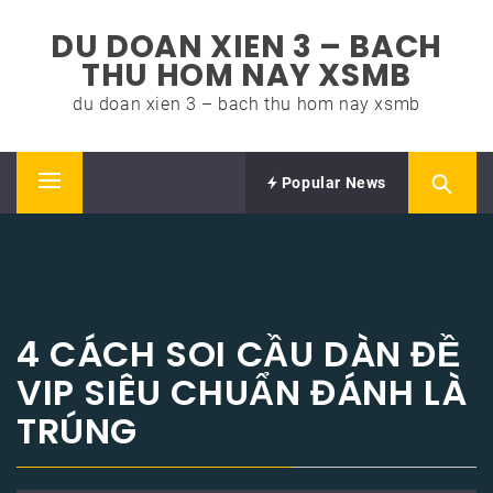
Skip
DU DOAN XIEN 3 – BACH
to
THU HOM NAY XSMB
content
du doan xien 3 – bach thu hom nay xsmb
Popular News
Primary
Menu
4 CÁCH SOI CẦU DÀN ĐỀ
VIP SIÊU CHUẨN ĐÁNH LÀ
TRÚNG