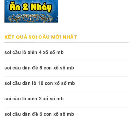
KẾT QUẢ SOI CẦU MỚI NHẤT
soi cầu lô xiên 4 xổ số mb
soi cầu dàn đề 8 con xổ số mb
soi cầu dàn lô 10 con xổ số mb
soi cầu lô xiên 3 xổ số mb
soi cầu dàn đề 6 con xổ số mb