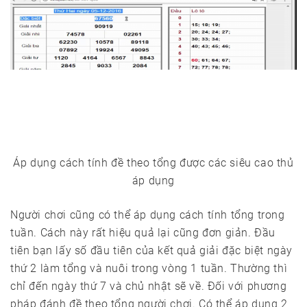
Áp dụng cách tính đề theo tổng được các siêu cao thủ
áp dụng
Người chơi cũng có thể áp dụng cách tính tổng trong
tuần. Cách này rất hiệu quả lại cũng đơn giản. Đầu
tiên bạn lấy số đầu tiên của kết quả giải đặc biệt ngày
thứ 2 làm tổng và nuôi trong vòng 1 tuần. Thường thì
chỉ đến ngày thứ 7 và chủ nhật sẽ về. Đối với phương
pháp đánh đề theo tổng người chơi. Có thể áp dụng 2