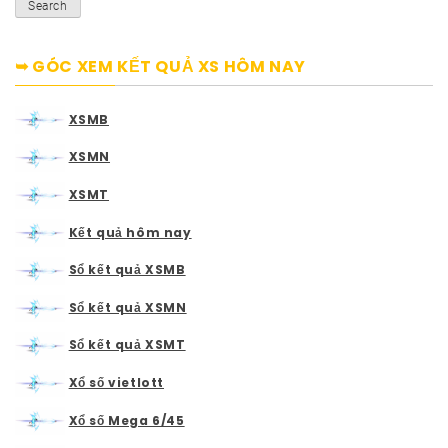
Search
➥ GÓC XEM KẾT QUẢ XS HÔM NAY
XSMB
XSMN
XSMT
Kết quả hôm nay
Sổ kết quả XSMB
Sổ kết quả XSMN
Sổ kết quả XSMT
Xổ số vietlott
Xổ số Mega 6/45