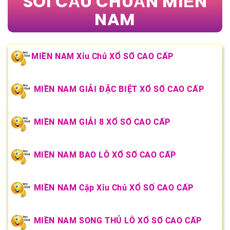
SOI CẦU CHUẨN MIỀN
NAM
MIỀN NAM Xỉu Chủ XỔ SỐ CAO CẤP
MIỀN NAM GIẢI ĐẶC BIỆT XỔ SỐ CAO CẤP
MIỀN NAM GIẢI 8 XỔ SỐ CAO CẤP
MIỀN NAM BAO LÔ XỔ SỐ CAO CẤP
MIỀN NAM Cặp Xỉu Chủ XỔ SỐ CAO CẤP
MIỀN NAM SONG THỦ LÔ XỔ SỐ CAO CẤP