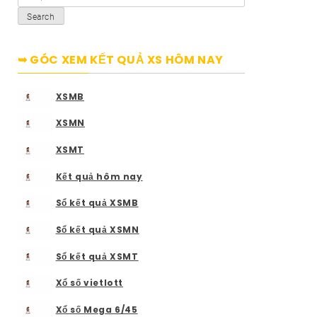
Search
➥ GÓC XEM KẾT QUẢ XS HÔM NAY
XSMB
XSMN
XSMT
Kết quả hôm nay
Sổ kết quả XSMB
Sổ kết quả XSMN
Sổ kết quả XSMT
Xổ số vietlott
Xổ số Mega 6/45