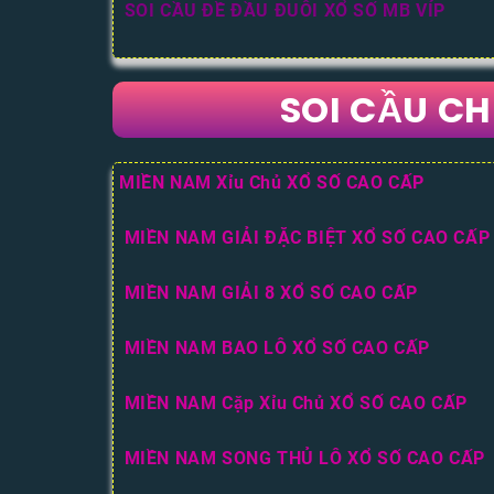
SOI CẦU ĐỀ ĐẦU ĐUÔI XỔ SỐ MB VÍP
SOI CẦU C
MIỀN NAM Xỉu Chủ XỔ SỐ CAO CẤP
MIỀN NAM GIẢI ĐẶC BIỆT XỔ SỐ CAO CẤP
MIỀN NAM GIẢI 8 XỔ SỐ CAO CẤP
MIỀN NAM BAO LÔ XỔ SỐ CAO CẤP
MIỀN NAM Cặp Xỉu Chủ XỔ SỐ CAO CẤP
MIỀN NAM SONG THỦ LÔ XỔ SỐ CAO CẤP