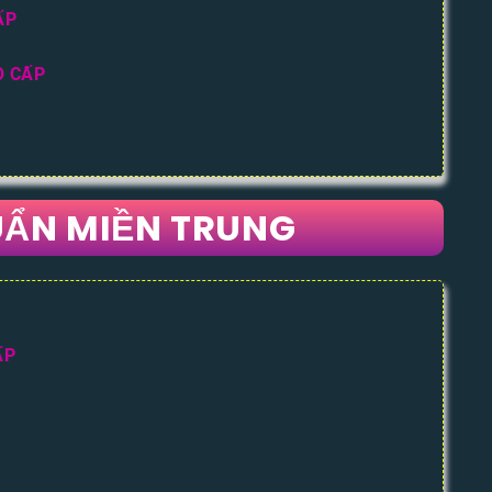
ẤP
O CẤP
UẨN MIỀN TRUNG
ẤP