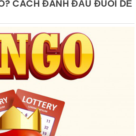
O? CÁCH ĐÁNH ĐẦU ĐUÔI DỄ