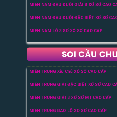
MIỀN NAM ĐẦU ĐUÔI GIẢI 8 XỔ SỐ CAO C
MIỀN NAM ĐẦU ĐUÔI ĐẶC BIỆT XỔ SỐ CA
MIỀN NAM LÔ 3 SỐ XỔ SỐ CAO CẤP
SOI CẦU CH
MIỀN TRUNG Xỉu Chủ XỔ SỐ CAO CẤP
MIỀN TRUNG GIẢI ĐẶC BIỆT XỔ SỐ CAO C
MIỀN TRUNG GIẢI 8 XỔ SỐ MT CAO CẤP
MIỀN TRUNG BAO LÔ XỔ SỐ CAO CẤP