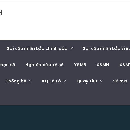
H
Soi cầu miền bắc chính xác
Soi cầu miền bắc siê
chọn số
Nghiên cứu xổ số
XSMB
XSMN
XSM
Thống kê
KQ Lô tô
Quay thử
Sổ mơ