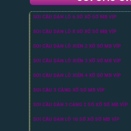
SOI CẦU DÀN LÔ 6 SỐ XỔ SỐ MB VÍP
SOI CẦU DÀN LÔ 8 SỐ XỔ SỐ MB VÍP
SOI CẦU DÀN LÔ XIÊN 2 XỔ SỐ MB VÍP
SOI CẦU DÀN LÔ XIÊN 3 XỔ SỐ MB VÍP
SOI CẦU DÀN LÔ XIÊN 4 XỔ SỐ MB VÍP
SOI CẦU 3 CÀNG XỔ SỐ MB VÍP
SOI CẦU DÀN 3 CÀNG 2 SỐ XỔ SỐ MB VÍP
SOI CẦU DÀN LÔ 10 SỐ XỔ SỐ MB VÍP