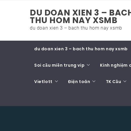
Skip
DU DOAN XIEN 3 – BAC
to
THU HOM NAY XSMB
content
du doan xien 3 – bach thu hom nay xsmb
du doan xien 3 – bach thu hom nay xsmb
Soi cầu miền trung vip
Kinh nghiệm 
Vietlott
Điện toán
TK Cầu