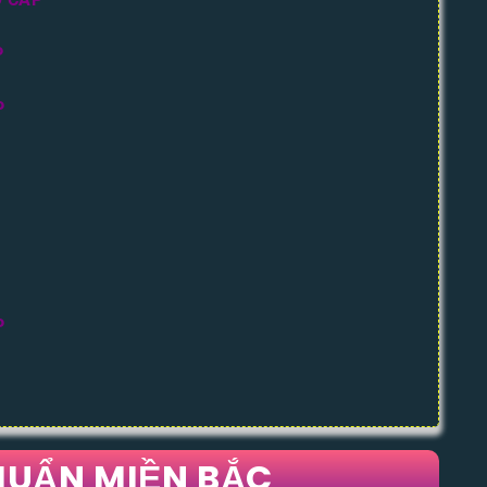
P
P
P
HUẨN MIỀN BẮC