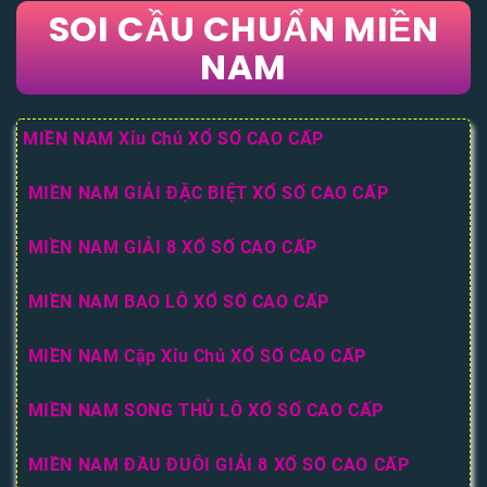
SOI CẦU CHUẨN MIỀN
NAM
MIỀN NAM Xỉu Chủ XỔ SỐ CAO CẤP
MIỀN NAM GIẢI ĐẶC BIỆT XỔ SỐ CAO CẤP
MIỀN NAM GIẢI 8 XỔ SỐ CAO CẤP
MIỀN NAM BAO LÔ XỔ SỐ CAO CẤP
MIỀN NAM Cặp Xỉu Chủ XỔ SỐ CAO CẤP
MIỀN NAM SONG THỦ LÔ XỔ SỐ CAO CẤP
MIỀN NAM ĐẦU ĐUÔI GIẢI 8 XỔ SỐ CAO CẤP