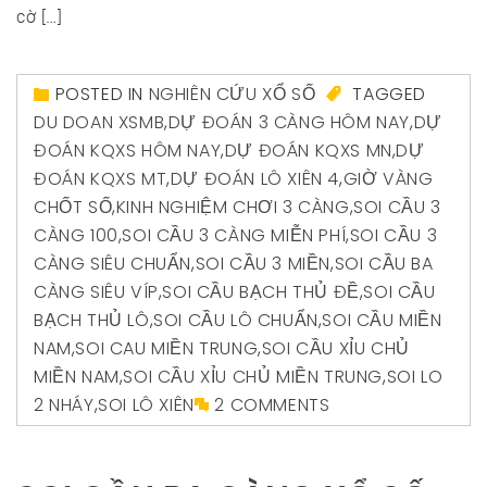
cờ […]
POSTED IN
NGHIÊN CỨU XỔ SỐ
TAGGED
DU DOAN XSMB
,
DỰ ĐOÁN 3 CÀNG HÔM NAY
,
DỰ
ĐOÁN KQXS HÔM NAY
,
DỰ ĐOÁN KQXS MN
,
DỰ
ĐOÁN KQXS MT
,
DỰ ĐOÁN LÔ XIÊN 4
,
GIỜ VÀNG
CHỐT SỐ
,
KINH NGHIỆM CHƠI 3 CÀNG
,
SOI CẦU 3
CÀNG 100
,
SOI CẦU 3 CÀNG MIỄN PHÍ
,
SOI CẦU 3
CÀNG SIÊU CHUẨN
,
SOI CẦU 3 MIỀN
,
SOI CẦU BA
CÀNG SIÊU VÍP
,
SOI CẦU BẠCH THỦ ĐỀ
,
SOI CẦU
BẠCH THỦ LÔ
,
SOI CẦU LÔ CHUẨN
,
SOI CẦU MIỀN
NAM
,
SOI CAU MIỀN TRUNG
,
SOI CẦU XỈU CHỦ
MIỀN NAM
,
SOI CẦU XỈU CHỦ MIỀN TRUNG
,
SOI LO
2 NHÁY
,
SOI LÔ XIÊN
2 COMMENTS