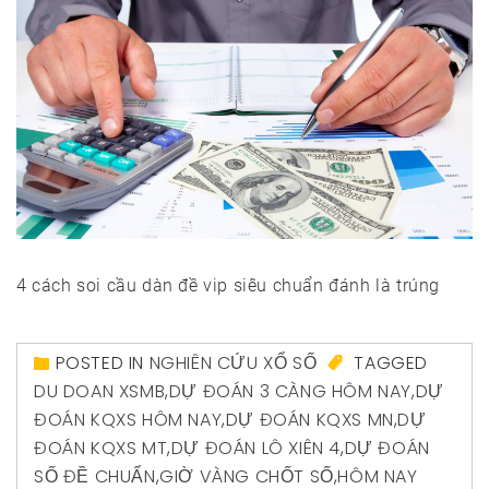
4 cách soi cầu dàn đề vip siêu chuẩn đánh là trúng
POSTED IN
NGHIÊN CỨU XỔ SỐ
TAGGED
DU DOAN XSMB
,
DỰ ĐOÁN 3 CÀNG HÔM NAY
,
DỰ
ĐOÁN KQXS HÔM NAY
,
DỰ ĐOÁN KQXS MN
,
DỰ
ĐOÁN KQXS MT
,
DỰ ĐOÁN LÔ XIÊN 4
,
DỰ ĐOÁN
SỐ ĐỀ CHUẨN
,
GIỜ VÀNG CHỐT SỐ
,
HÔM NAY