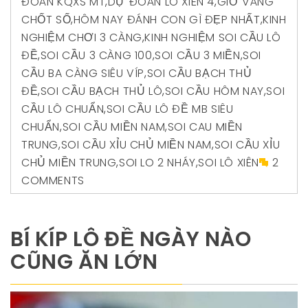
ĐOÁN KQXS MT
,
DỰ ĐOÁN LÔ XIÊN 4
,
GIỜ VÀNG
CHỐT SỐ
,
HÔM NAY ĐÁNH CON GÌ ĐẸP NHẤT
,
KINH
NGHIỆM CHƠI 3 CÀNG
,
KINH NGHIỆM SOI CẦU LÔ
ĐỀ
,
SOI CẦU 3 CÀNG 100
,
SOI CẦU 3 MIỀN
,
SOI
CẦU BA CÀNG SIÊU VÍP
,
SOI CẦU BẠCH THỦ
ĐỀ
,
SOI CẦU BẠCH THỦ LÔ
,
SOI CẦU HÔM NAY
,
SOI
CẦU LÔ CHUẨN
,
SOI CẦU LÔ ĐỀ MB SIÊU
CHUẨN
,
SOI CẦU MIỀN NAM
,
SOI CAU MIỀN
TRUNG
,
SOI CẦU XỈU CHỦ MIỀN NAM
,
SOI CẦU XỈU
CHỦ MIỀN TRUNG
,
SOI LO 2 NHÁY
,
SOI LÔ XIÊN
2
COMMENTS
BÍ KÍP LÔ ĐỀ NGÀY NÀO
CŨNG ĂN LỚN