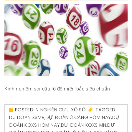
Kinh nghiệm soi cầu lô đề miền bắc siêu chuẩn
POSTED IN
NGHIÊN CỨU XỔ SỐ
TAGGED
DU DOAN XSMB
,
DỰ ĐOÁN 3 CÀNG HÔM NAY
,
DỰ
ĐOÁN KQXS HÔM NAY
,
DỰ ĐOÁN KQXS MN
,
DỰ