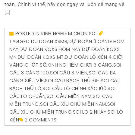
toàn. Chính vì thế, hãy đọc ngay và luôn để mang về
[…]
POSTED IN
KINH NGHIỆM CHỌN SỐ
TAGGED
DU DOAN XSMB
,
DỰ ĐOÁN 3 CÀNG HÔM
NAY
,
DỰ ĐOÁN KQXS HÔM NAY
,
DỰ ĐOÁN KQXS
MN
,
DỰ ĐOÁN KQXS MT
,
DỰ ĐOÁN LÔ XIÊN 4
,
GIỜ
VÀNG CHỐT SỐ
,
KINH NGHIỆM CHƠI 3 CÀNG
,
SOI
CẦU 3 CÀNG 100
,
SOI CẦU 3 MIỀN
,
SOI CẦU BA
CÀNG SIÊU VÍP
,
SOI CẦU BẠCH THỦ ĐỀ
,
SOI CẦU
BẠCH THỦ LÔ
,
SOI CẦU LÔ CHÍNH XÁC 100
,
SOI
CẦU LÔ CHUẨN
,
SOI CẦU MIỀN NAM
,
SOI CAU
MIỀN TRUNG
,
SOI CẦU XỈU CHỦ MIỀN NAM
,
SOI
CẦU XỈU CHỦ MIỀN TRUNG
,
SOI LO 2 NHÁY
,
SOI LÔ
XIÊN
2 COMMENTS