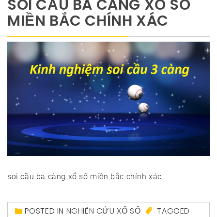
SOI CẦU BA CÀNG XỔ SỐ
MIỀN BẮC CHÍNH XÁC
soi cầu ba càng xổ số miền bắc chính xác
POSTED IN
NGHIÊN CỨU XỔ SỐ
TAGGED