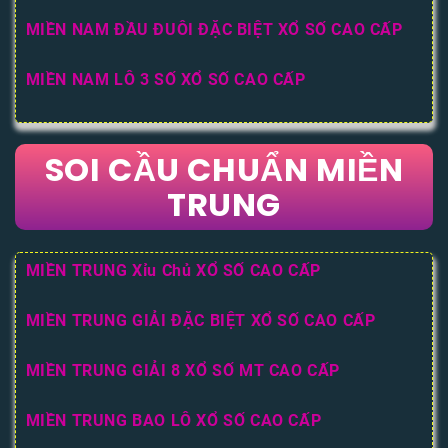
MIỀN NAM ĐẦU ĐUÔI ĐẶC BIỆT XỔ SỐ CAO CẤP
MIỀN NAM LÔ 3 SỐ XỔ SỐ CAO CẤP
SOI CẦU CHUẨN MIỀN
TRUNG
MIỀN TRUNG Xỉu Chủ XỔ SỐ CAO CẤP
MIỀN TRUNG GIẢI ĐẶC BIỆT XỔ SỐ CAO CẤP
MIỀN TRUNG GIẢI 8 XỔ SỐ MT CAO CẤP
MIỀN TRUNG BAO LÔ XỔ SỐ CAO CẤP