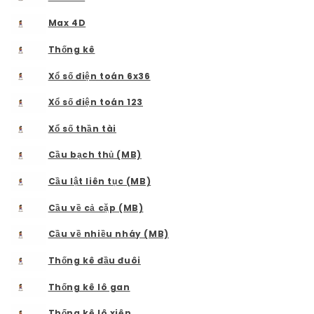
Max 4D
Thống kê
Xổ số điện toán 6x36
Xổ số điện toán 123
Xổ số thần tài
Cầu bạch thủ (MB)
Cầu lật liên tục (MB)
Cầu về cả cặp (MB)
Cầu về nhiều nháy (MB)
Thống kê đầu đuôi
Thống kê lô gan
Thống kê lô xiên