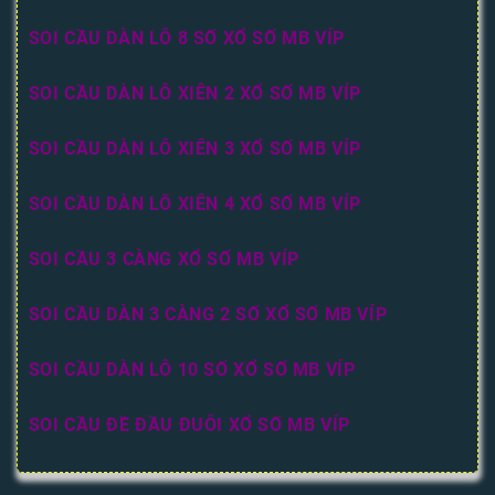
SOI CẦU DÀN LÔ 8 SỐ XỔ SỐ MB VÍP
SOI CẦU DÀN LÔ XIÊN 2 XỔ SỐ MB VÍP
SOI CẦU DÀN LÔ XIÊN 3 XỔ SỐ MB VÍP
SOI CẦU DÀN LÔ XIÊN 4 XỔ SỐ MB VÍP
SOI CẦU 3 CÀNG XỔ SỐ MB VÍP
SOI CẦU DÀN 3 CÀNG 2 SỐ XỔ SỐ MB VÍP
SOI CẦU DÀN LÔ 10 SỐ XỔ SỐ MB VÍP
SOI CẦU ĐỀ ĐẦU ĐUÔI XỔ SỐ MB VÍP