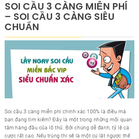
SOI CẦU 3 CÀNG MIỄN PHÍ
– SOI CẦU 3 CÀNG SIÊU
CHUẨN
Soi cầu 3 càng miễn phí chính xác 100% là điều mà
bạn đang tìm kiếm? Đây là một trong những mối quan
tâm hàng đầu của lô thủ. Bởi chúng dễ đánh, tỷ lệ cá
cược rất cao. Nếu trúng thì sẽ là một cú lật ngược thế