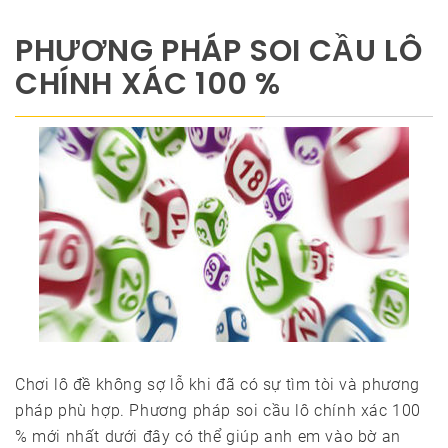
PHƯƠNG PHÁP SOI CẦU LÔ
CHÍNH XÁC 100 %
Chơi lô đề không sợ lỗ khi đã có sự tìm tòi và phương
pháp phù hợp. Phương pháp soi cầu lô chính xác 100
% mới nhất dưới đây có thể giúp anh em vào bờ an