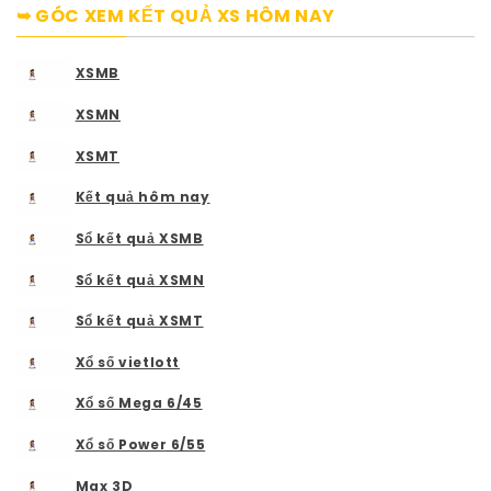
➥ GÓC XEM KẾT QUẢ XS HÔM NAY
XSMB
XSMN
XSMT
Kết quả hôm nay
Sổ kết quả XSMB
Sổ kết quả XSMN
Sổ kết quả XSMT
Xổ số vietlott
Xổ số Mega 6/45
Xổ số Power 6/55
Max 3D