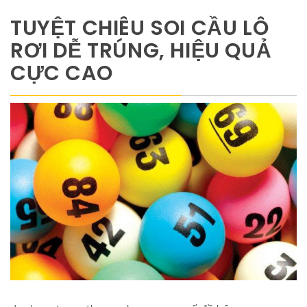
TUYỆT CHIÊU SOI CẦU LÔ
RƠI DỄ TRÚNG, HIỆU QUẢ
CỰC CAO