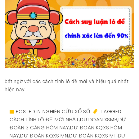
bất ngờ với các cách tính lô đề mới và hiệu quả nhất
hiện nay
POSTED IN
NGHIÊN CỨU XỔ SỐ
TAGGED
CÁCH TÍNH LÔ ĐỀ MỚI NHẤT
,
DU DOAN XSMB
,
DỰ
ĐOÁN 3 CÀNG HÔM NAY
,
DỰ ĐOÁN KQXS HÔM
NAY
,
DỰ ĐOÁN KQXS MN
,
DỰ ĐOÁN KQXS MT
,
DỰ