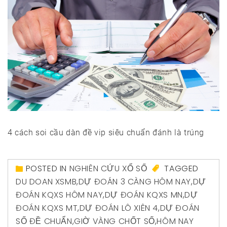
4 cách soi cầu dàn đề vip siêu chuẩn đánh là trúng
POSTED IN
NGHIÊN CỨU XỔ SỐ
TAGGED
DU DOAN XSMB
,
DỰ ĐOÁN 3 CÀNG HÔM NAY
,
DỰ
ĐOÁN KQXS HÔM NAY
,
DỰ ĐOÁN KQXS MN
,
DỰ
ĐOÁN KQXS MT
,
DỰ ĐOÁN LÔ XIÊN 4
,
DỰ ĐOÁN
SỐ ĐỀ CHUẨN
,
GIỜ VÀNG CHỐT SỐ
,
HÔM NAY