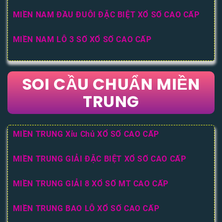
MIỀN NAM ĐẦU ĐUÔI ĐẶC BIỆT XỔ SỐ CAO CẤP
MIỀN NAM LÔ 3 SỐ XỔ SỐ CAO CẤP
SOI CẦU CHUẨN MIỀN
TRUNG
MIỀN TRUNG Xỉu Chủ XỔ SỐ CAO CẤP
MIỀN TRUNG GIẢI ĐẶC BIỆT XỔ SỐ CAO CẤP
MIỀN TRUNG GIẢI 8 XỔ SỐ MT CAO CẤP
MIỀN TRUNG BAO LÔ XỔ SỐ CAO CẤP