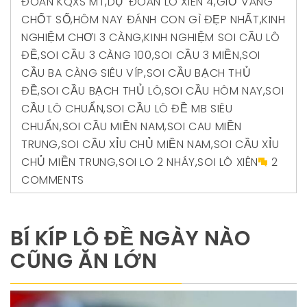
ĐOÁN KQXS MT
,
DỰ ĐOÁN LÔ XIÊN 4
,
GIỜ VÀNG
CHỐT SỐ
,
HÔM NAY ĐÁNH CON GÌ ĐẸP NHẤT
,
KINH
NGHIỆM CHƠI 3 CÀNG
,
KINH NGHIỆM SOI CẦU LÔ
ĐỀ
,
SOI CẦU 3 CÀNG 100
,
SOI CẦU 3 MIỀN
,
SOI
CẦU BA CÀNG SIÊU VÍP
,
SOI CẦU BẠCH THỦ
ĐỀ
,
SOI CẦU BẠCH THỦ LÔ
,
SOI CẦU HÔM NAY
,
SOI
CẦU LÔ CHUẨN
,
SOI CẦU LÔ ĐỀ MB SIÊU
CHUẨN
,
SOI CẦU MIỀN NAM
,
SOI CAU MIỀN
TRUNG
,
SOI CẦU XỈU CHỦ MIỀN NAM
,
SOI CẦU XỈU
CHỦ MIỀN TRUNG
,
SOI LO 2 NHÁY
,
SOI LÔ XIÊN
2
COMMENTS
BÍ KÍP LÔ ĐỀ NGÀY NÀO
CŨNG ĂN LỚN