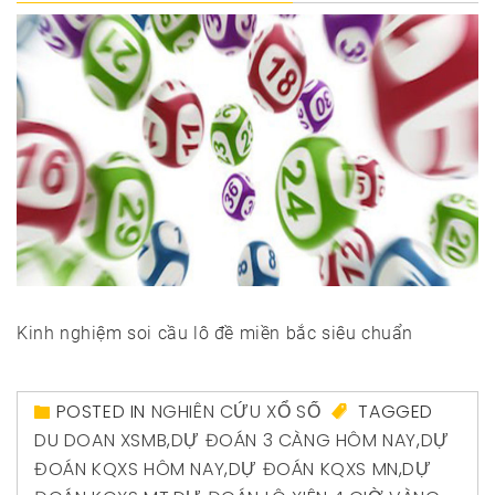
Kinh nghiệm soi cầu lô đề miền bắc siêu chuẩn
POSTED IN
NGHIÊN CỨU XỔ SỐ
TAGGED
DU DOAN XSMB
,
DỰ ĐOÁN 3 CÀNG HÔM NAY
,
DỰ
ĐOÁN KQXS HÔM NAY
,
DỰ ĐOÁN KQXS MN
,
DỰ