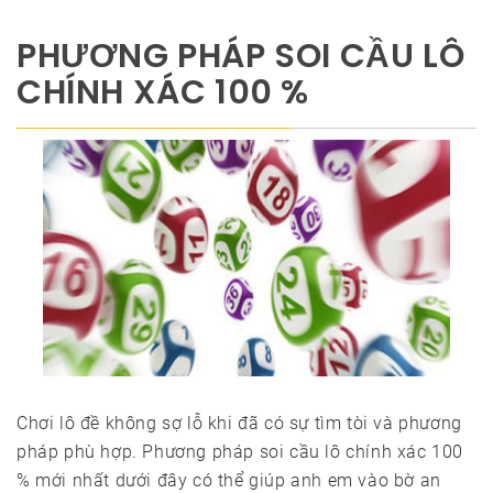
PHƯƠNG PHÁP SOI CẦU LÔ
CHÍNH XÁC 100 %
Chơi lô đề không sợ lỗ khi đã có sự tìm tòi và phương
pháp phù hợp. Phương pháp soi cầu lô chính xác 100
% mới nhất dưới đây có thể giúp anh em vào bờ an