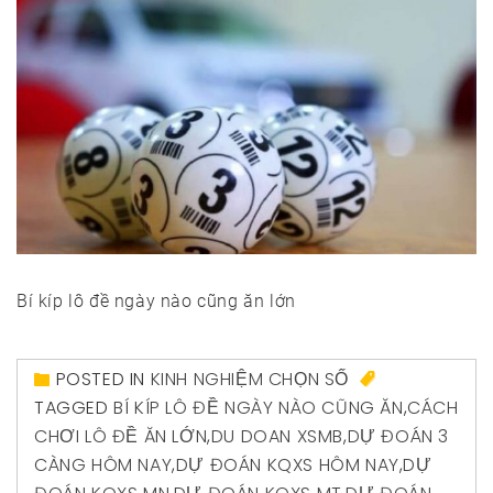
Bí kíp lô đề ngày nào cũng ăn lớn
POSTED IN
KINH NGHIỆM CHỌN SỐ
TAGGED
BÍ KÍP LÔ ĐỀ NGÀY NÀO CŨNG ĂN
,
CÁCH
CHƠI LÔ ĐỀ ĂN LỚN
,
DU DOAN XSMB
,
DỰ ĐOÁN 3
CÀNG HÔM NAY
,
DỰ ĐOÁN KQXS HÔM NAY
,
DỰ