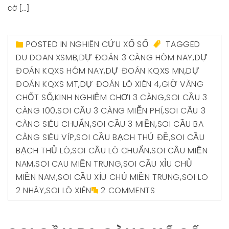
cờ […]
POSTED IN
NGHIÊN CỨU XỔ SỐ
TAGGED
DU DOAN XSMB
,
DỰ ĐOÁN 3 CÀNG HÔM NAY
,
DỰ
ĐOÁN KQXS HÔM NAY
,
DỰ ĐOÁN KQXS MN
,
DỰ
ĐOÁN KQXS MT
,
DỰ ĐOÁN LÔ XIÊN 4
,
GIỜ VÀNG
CHỐT SỐ
,
KINH NGHIỆM CHƠI 3 CÀNG
,
SOI CẦU 3
CÀNG 100
,
SOI CẦU 3 CÀNG MIỄN PHÍ
,
SOI CẦU 3
CÀNG SIÊU CHUẨN
,
SOI CẦU 3 MIỀN
,
SOI CẦU BA
CÀNG SIÊU VÍP
,
SOI CẦU BẠCH THỦ ĐỀ
,
SOI CẦU
BẠCH THỦ LÔ
,
SOI CẦU LÔ CHUẨN
,
SOI CẦU MIỀN
NAM
,
SOI CAU MIỀN TRUNG
,
SOI CẦU XỈU CHỦ
MIỀN NAM
,
SOI CẦU XỈU CHỦ MIỀN TRUNG
,
SOI LO
2 NHÁY
,
SOI LÔ XIÊN
2 COMMENTS