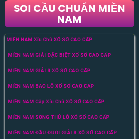
SOI CẦU CHUẨN MIỀN
NAM
MIỀN NAM Xỉu Chủ XỔ SỐ CAO CẤP
MIỀN NAM GIẢI ĐẶC BIỆT XỔ SỐ CAO CẤP
MIỀN NAM GIẢI 8 XỔ SỐ CAO CẤP
MIỀN NAM BAO LÔ XỔ SỐ CAO CẤP
MIỀN NAM Cặp Xỉu Chủ XỔ SỐ CAO CẤP
MIỀN NAM SONG THỦ LÔ XỔ SỐ CAO CẤP
MIỀN NAM ĐẦU ĐUÔI GIẢI 8 XỔ SỐ CAO CẤP