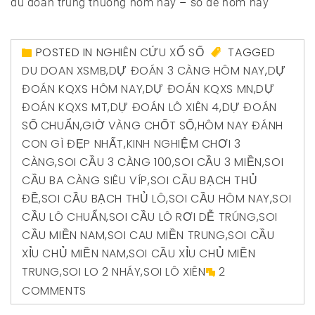
du doan trung thuong hom nay – số đề hôm nay
POSTED IN
NGHIÊN CỨU XỔ SỐ
TAGGED
DU DOAN XSMB
,
DỰ ĐOÁN 3 CÀNG HÔM NAY
,
DỰ
ĐOÁN KQXS HÔM NAY
,
DỰ ĐOÁN KQXS MN
,
DỰ
ĐOÁN KQXS MT
,
DỰ ĐOÁN LÔ XIÊN 4
,
DỰ ĐOÁN
SỐ CHUẨN
,
GIỜ VÀNG CHỐT SỐ
,
HÔM NAY ĐÁNH
CON GÌ ĐẸP NHẤT
,
KINH NGHIỆM CHƠI 3
CÀNG
,
SOI CẦU 3 CÀNG 100
,
SOI CẦU 3 MIỀN
,
SOI
CẦU BA CÀNG SIÊU VÍP
,
SOI CẦU BẠCH THỦ
ĐỀ
,
SOI CẦU BẠCH THỦ LÔ
,
SOI CẦU HÔM NAY
,
SOI
CẦU LÔ CHUẨN
,
SOI CẦU LÔ RƠI DỄ TRÚNG
,
SOI
CẦU MIỀN NAM
,
SOI CAU MIỀN TRUNG
,
SOI CẦU
XỈU CHỦ MIỀN NAM
,
SOI CẦU XỈU CHỦ MIỀN
TRUNG
,
SOI LO 2 NHÁY
,
SOI LÔ XIÊN
2
COMMENTS