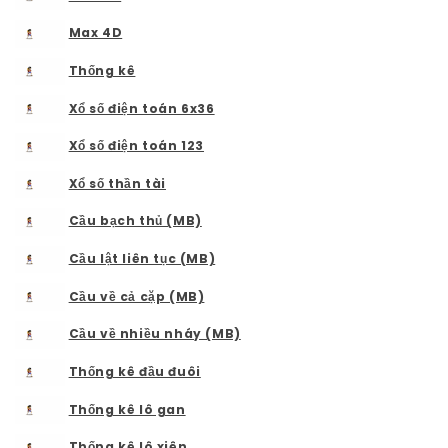
Max 4D
Thống kê
Xổ số điện toán 6x36
Xổ số điện toán 123
Xổ số thần tài
Cầu bạch thủ (MB)
Cầu lật liên tục (MB)
Cầu về cả cặp (MB)
Cầu về nhiều nháy (MB)
Thống kê đầu đuôi
Thống kê lô gan
Thống kê lô xiên