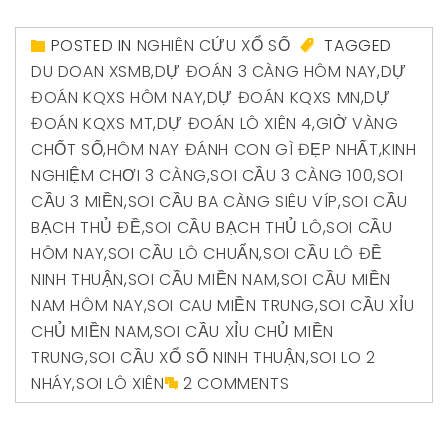
POSTED IN
NGHIÊN CỨU XỔ SỐ
TAGGED
DU DOAN XSMB
,
DỰ ĐOÁN 3 CÀNG HÔM NAY
,
DỰ
ĐOÁN KQXS HÔM NAY
,
DỰ ĐOÁN KQXS MN
,
DỰ
ĐOÁN KQXS MT
,
DỰ ĐOÁN LÔ XIÊN 4
,
GIỜ VÀNG
CHỐT SỐ
,
HÔM NAY ĐÁNH CON GÌ ĐẸP NHẤT
,
KINH
NGHIỆM CHƠI 3 CÀNG
,
SOI CẦU 3 CÀNG 100
,
SOI
CẦU 3 MIỀN
,
SOI CẦU BA CÀNG SIÊU VÍP
,
SOI CẦU
BẠCH THỦ ĐỀ
,
SOI CẦU BẠCH THỦ LÔ
,
SOI CẦU
HÔM NAY
,
SOI CẦU LÔ CHUẨN
,
SOI CẦU LÔ ĐỀ
NINH THUẬN
,
SOI CẦU MIỀN NAM
,
SOI CẦU MIỀN
NAM HÔM NAY
,
SOI CAU MIỀN TRUNG
,
SOI CẦU XỈU
CHỦ MIỀN NAM
,
SOI CẦU XỈU CHỦ MIỀN
TRUNG
,
SOI CẦU XỔ SỐ NINH THUẬN
,
SOI LO 2
NHÁY
,
SOI LÔ XIÊN
2 COMMENTS