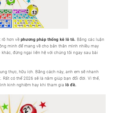
t rõ hơn về
phương pháp thống kê lô tô
.
Bằng các luận
thông minh để mang về cho bản thân mình nhiều may
khác, đừng ngại liên hệ với chúng tôi ngay sau bài
rung thực, hữu ích. Bằng cách này, anh em sẽ nhanh
Rất có thể 2026 sẽ là năm giúp bạn đổi đời. Vì thế,
ình kinh nghiệm hay khi tham gia
lô đề.