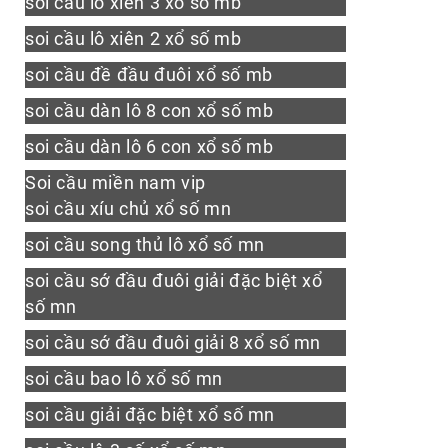
soi cầu lô xiên 3 xổ số mb
soi cầu lô xiên 2 xổ số mb
soi cầu đề đầu đuôi xổ số mb
soi cầu dàn lô 8 con xổ số mb
soi cầu dàn lô 6 con xổ số mb
Soi cầu miền nam vip
soi cầu xíu chủ xổ số mn
soi cầu song thủ lô xổ số mn
soi cầu sớ đầu đuôi giải đặc biệt xổ
số mn
soi cầu sớ đầu đuôi giải 8 xổ số mn
soi cầu bao lô xổ số mn
soi cầu giải đặc biệt xổ số mn