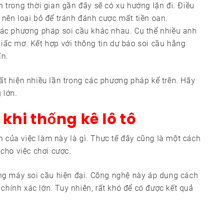
 trong thời gian gần đây sẽ có xu hướng lặn đi. Điều
 nên loại bỏ để tránh đánh cược mất tiền oan.
các phương pháp soi cầu khác nhau. Cụ thể nhiều anh
iấc mơ. Kết hợp với thông tin dự báo soi cầu hằng
ín.
t hiện nhiều lần trong các phương pháp kể trên. Hãy
 lớn.
khi thống kê lô tô
h của việc làm này là gì. Thực tế đây cũng là một cách
cho việc chơi cược.
ng máy soi cầu hiện đại. Công nghệ này áp dụng cách
 chính xác lớn. Tuy nhiên, rất khó để có được kết quả