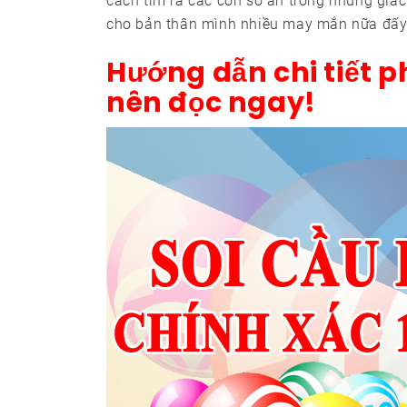
cách tìm ra các con số ẩn trong những giấ
cho bản thân mình nhiều may mắn nữa đấy
Hướng dẫn chi tiết 
nên đọc ngay!