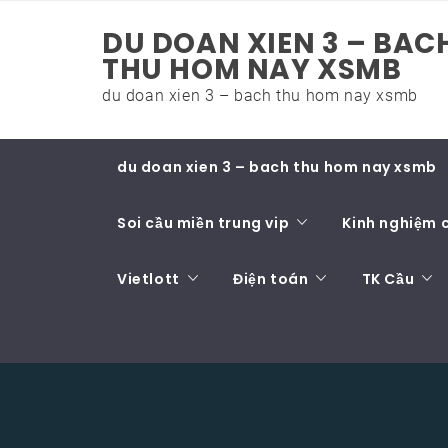
Skip
DU DOAN XIEN 3 – BAC
to
THU HOM NAY XSMB
content
du doan xien 3 – bach thu hom nay xsmb
du doan xien 3 – bach thu hom nay xsmb
Soi cầu miền trung vip
Kinh nghiệm 
Vietlott
Điện toán
TK Cầu