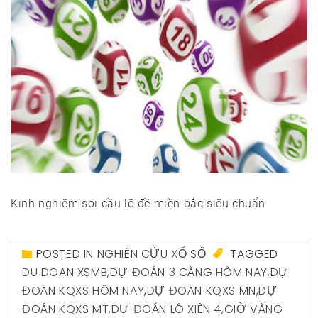
Kinh nghiệm soi cầu lô đề miền bắc siêu chuẩn
POSTED IN
NGHIÊN CỨU XỔ SỐ
TAGGED
DU DOAN XSMB
,
DỰ ĐOÁN 3 CÀNG HÔM NAY
,
DỰ
ĐOÁN KQXS HÔM NAY
,
DỰ ĐOÁN KQXS MN
,
DỰ
ĐOÁN KQXS MT
,
DỰ ĐOÁN LÔ XIÊN 4
,
GIỜ VÀNG