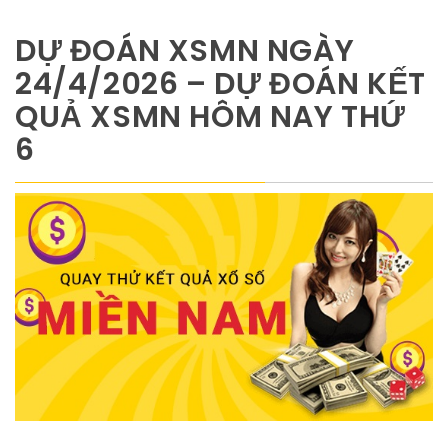
DỰ ĐOÁN XSMN NGÀY
24/4/2026 – DỰ ĐOÁN KẾT
QUẢ XSMN HÔM NAY THỨ
6