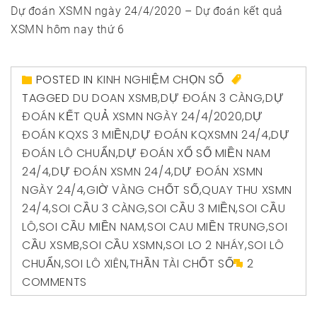
Dự đoán XSMN ngày 24/4/2020 – Dự đoán kết quả
XSMN hôm nay thứ 6
POSTED IN
KINH NGHIỆM CHỌN SỐ
TAGGED
DU DOAN XSMB
,
DỰ ĐOÁN 3 CÀNG
,
DỰ
ĐOÁN KẾT QUẢ XSMN NGÀY 24/4/2020
,
DỰ
ĐOÁN KQXS 3 MIỀN
,
DỰ ĐOÁN KQXSMN 24/4
,
DỰ
ĐOÁN LÔ CHUẨN
,
DỰ ĐOÁN XỔ SỐ MIỀN NAM
24/4
,
DỰ ĐOÁN XSMN 24/4
,
DỰ ĐOÁN XSMN
NGÀY 24/4
,
GIỜ VÀNG CHỐT SỐ
,
QUAY THU XSMN
24/4
,
SOI CẦU 3 CÀNG
,
SOI CẦU 3 MIỀN
,
SOI CẦU
LÔ
,
SOI CẦU MIỀN NAM
,
SOI CAU MIỀN TRUNG
,
SOI
CẦU XSMB
,
SOI CẦU XSMN
,
SOI LO 2 NHÁY
,
SOI LÔ
CHUẨN
,
SOI LÔ XIÊN
,
THẦN TÀI CHỐT SỐ
2
COMMENTS