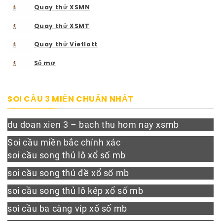
Quay thử XSMN
Quay thử XSMT
Quay thử Vietlott
Sổ mơ
SOI CẦU 3 MIỀN CHUẨN NHẤT
du doan xien 3 – bach thu hom nay xsmb
Soi cầu miền bắc chính xác
soi cầu song thủ lô xổ số mb
soi cầu song thủ đề xổ số mb
soi cầu song thủ lô kép xổ số mb
soi cầu ba càng víp xổ số mb