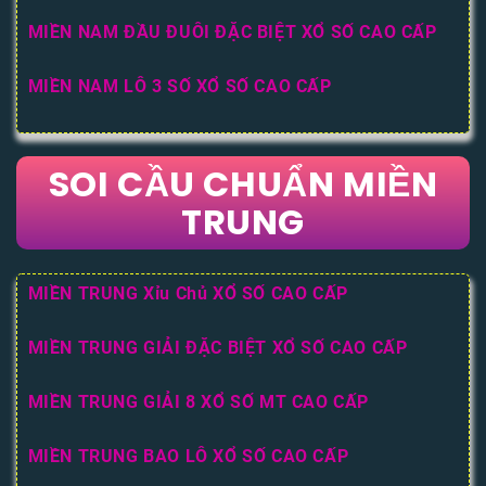
MIỀN NAM ĐẦU ĐUÔI ĐẶC BIỆT XỔ SỐ CAO CẤP
MIỀN NAM LÔ 3 SỐ XỔ SỐ CAO CẤP
SOI CẦU CHUẨN MIỀN
TRUNG
MIỀN TRUNG Xỉu Chủ XỔ SỐ CAO CẤP
MIỀN TRUNG GIẢI ĐẶC BIỆT XỔ SỐ CAO CẤP
MIỀN TRUNG GIẢI 8 XỔ SỐ MT CAO CẤP
MIỀN TRUNG BAO LÔ XỔ SỐ CAO CẤP