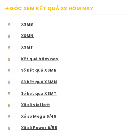
➥ GÓC XEM KẾT QUẢ XS HÔM NAY
XSMB
XSMN
XSMT
Kết quả hôm nay
Sổ kết quả XSMB
Sổ kết quả XSMN
Sổ kết quả XSMT
Xổ số vietlott
Xổ số Mega 6/45
Xổ số Power 6/55