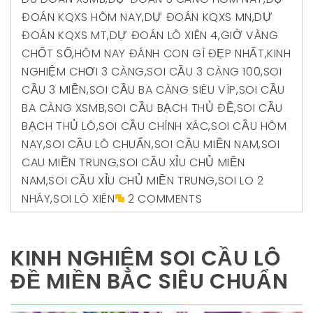
ĐOÁN KQXS HÔM NAY
,
DỰ ĐOÁN KQXS MN
,
DỰ
ĐOÁN KQXS MT
,
DỰ ĐOÁN LÔ XIÊN 4
,
GIỜ VÀNG
CHỐT SỐ
,
HÔM NAY ĐÁNH CON GÌ ĐẸP NHẤT
,
KINH
NGHIỆM CHƠI 3 CÀNG
,
SOI CẦU 3 CÀNG 100
,
SOI
CẦU 3 MIỀN
,
SOI CẦU BA CÀNG SIÊU VÍP
,
SOI CẦU
BA CÀNG XSMB
,
SOI CẦU BẠCH THỦ ĐỀ
,
SOI CẦU
BẠCH THỦ LÔ
,
SOI CẦU CHÍNH XÁC
,
SOI CẦU HÔM
NAY
,
SOI CẦU LÔ CHUẨN
,
SOI CẦU MIỀN NAM
,
SOI
CAU MIỀN TRUNG
,
SOI CẦU XỈU CHỦ MIỀN
NAM
,
SOI CẦU XỈU CHỦ MIỀN TRUNG
,
SOI LO 2
NHÁY
,
SOI LÔ XIÊN
2 COMMENTS
KINH NGHIỆM SOI CẦU LÔ
ĐỀ MIỀN BẮC SIÊU CHUẨN