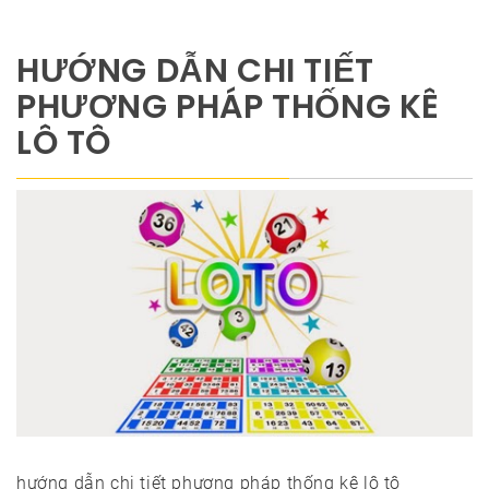
HƯỚNG DẪN CHI TIẾT
PHƯƠNG PHÁP THỐNG KÊ
LÔ TÔ
hướng dẫn chi tiết phương pháp thống kê lô tô