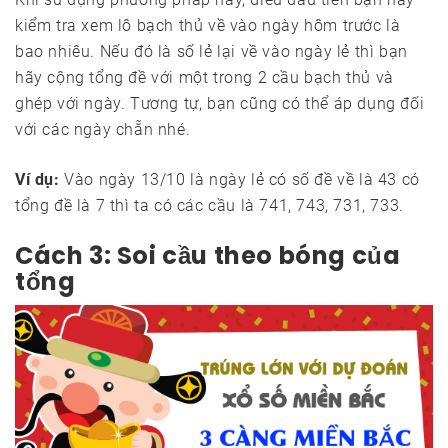
kiểm tra xem lô bạch thủ về vào ngày hôm trước là
bao nhiêu. Nếu đó là số lẻ lại về vào ngày lẻ thì bạn
hãy cộng tổng đề với một trong 2 cầu bạch thủ và
ghép với ngày. Tương tự, bạn cũng có thể áp dụng đối
với các ngày chẵn nhé.
Ví dụ:
Vào ngày 13/10 là ngày lẻ có số đề về là 43 có
tổng đề là 7 thì ta có các cầu là 741, 743, 731, 733.
Cách 3: Soi cầu theo bóng của
tổng