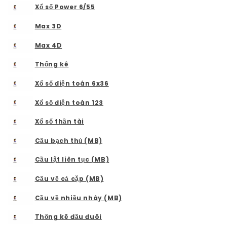
Xổ số Power 6/55
Max 3D
Max 4D
Thống kê
Xổ số điện toán 6x36
Xổ số điện toán 123
Xổ số thần tài
Cầu bạch thủ (MB)
Cầu lật liên tục (MB)
Cầu về cả cặp (MB)
Cầu về nhiều nháy (MB)
Thống kê đầu đuôi