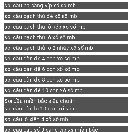
soi cầu ba càng víp xổ số mb
soi cầu bạch thủ đề xổ số mb
soi cầu bạch thủ lô kép xổ số mb
soi cầu bạch thủ lô xổ số mb
soi cầu bạch thủ lô 2 nháy xổ số mb
soi cầu dàn đề 4 con xổ số mb
soi cầu dàn đề 6 con xổ số mb
soi cầu dàn đề 8 con xổ số mb
soi cầu dàn đề 10 con xổ số mb
Soi cầu miền bắc siêu chuẩn
soi cầu dàn lô 10 con xổ số mb
soi cầu lô xiên 4 xổ số mb
soi cầu cặp số 3 càng víp xs miền bắc