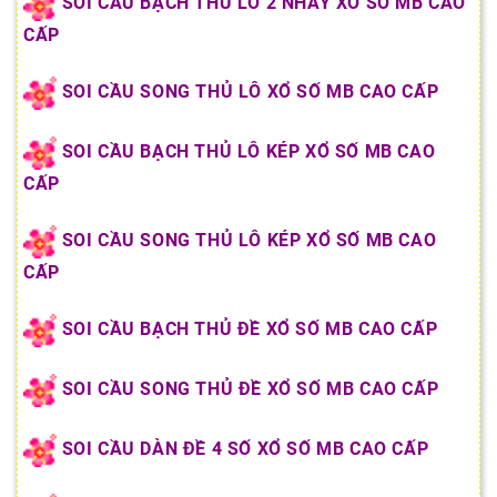
SOI CẦU BẠCH THỦ LÔ 2 NHÁY XỔ SỐ MB CAO
CẤP
SOI CẦU SONG THỦ LÔ XỔ SỐ MB CAO CẤP
SOI CẦU BẠCH THỦ LÔ KÉP XỔ SỐ MB CAO
CẤP
SOI CẦU SONG THỦ LÔ KÉP XỔ SỐ MB CAO
CẤP
SOI CẦU BẠCH THỦ ĐỀ XỔ SỐ MB CAO CẤP
SOI CẦU SONG THỦ ĐỀ XỔ SỐ MB CAO CẤP
SOI CẦU DÀN ĐỀ 4 SỐ XỔ SỐ MB CAO CẤP