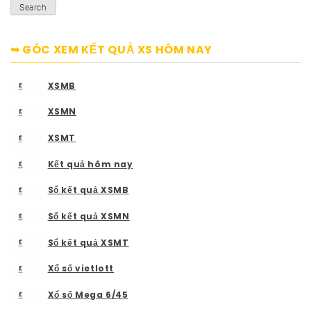
Search
➥ GÓC XEM KẾT QUẢ XS HÔM NAY
XSMB
XSMN
XSMT
Kết quả hôm nay
Sổ kết quả XSMB
Sổ kết quả XSMN
Sổ kết quả XSMT
Xổ số vietlott
Xổ số Mega 6/45