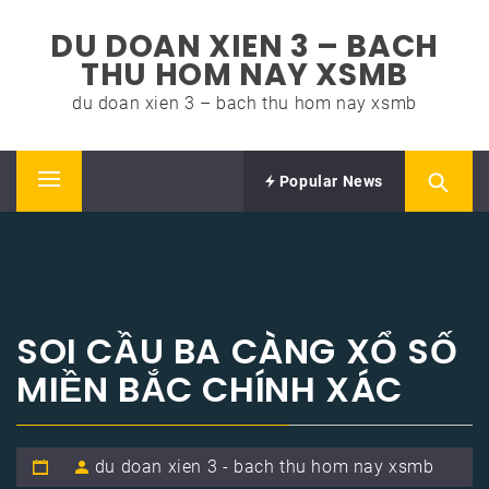
Skip
DU DOAN XIEN 3 – BACH
to
THU HOM NAY XSMB
content
du doan xien 3 – bach thu hom nay xsmb
Popular News
Primary
Menu
SOI CẦU BA CÀNG XỔ SỐ
MIỀN BẮC CHÍNH XÁC
du doan xien 3 - bach thu hom nay xsmb