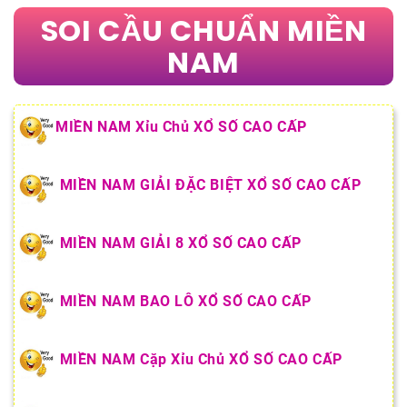
SOI CẦU CHUẨN MIỀN
NAM
MIỀN NAM Xỉu Chủ XỔ SỐ CAO CẤP
MIỀN NAM GIẢI ĐẶC BIỆT XỔ SỐ CAO CẤP
MIỀN NAM GIẢI 8 XỔ SỐ CAO CẤP
MIỀN NAM BAO LÔ XỔ SỐ CAO CẤP
MIỀN NAM Cặp Xỉu Chủ XỔ SỐ CAO CẤP