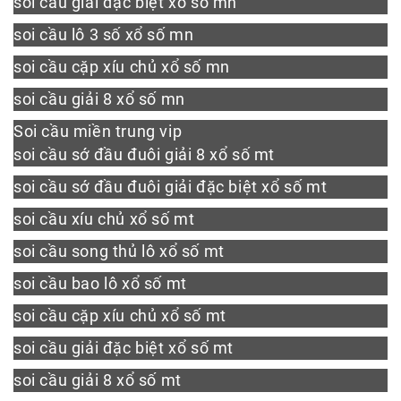
soi cầu giải đặc biệt xổ số mn
soi cầu lô 3 số xổ số mn
soi cầu cặp xíu chủ xổ số mn
soi cầu giải 8 xổ số mn
Soi cầu miền trung vip
soi cầu sớ đầu đuôi giải 8 xổ số mt
soi cầu sớ đầu đuôi giải đặc biệt xổ số mt
soi cầu xíu chủ xổ số mt
soi cầu song thủ lô xổ số mt
soi cầu bao lô xổ số mt
soi cầu cặp xíu chủ xổ số mt
soi cầu giải đặc biệt xổ số mt
soi cầu giải 8 xổ số mt