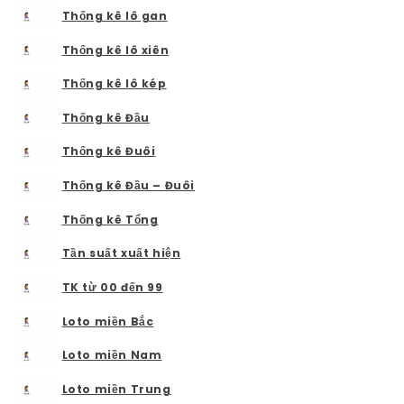
Thống kê lô gan
Thống kê lô xiên
Thống kê lô kép
Thống kê Đầu
Thống kê Đuôi
Thống kê Đầu – Đuôi
Thống kê Tổng
Tần suất xuất hiện
TK từ 00 đến 99
Loto miền Bắc
Loto miền Nam
Loto miền Trung