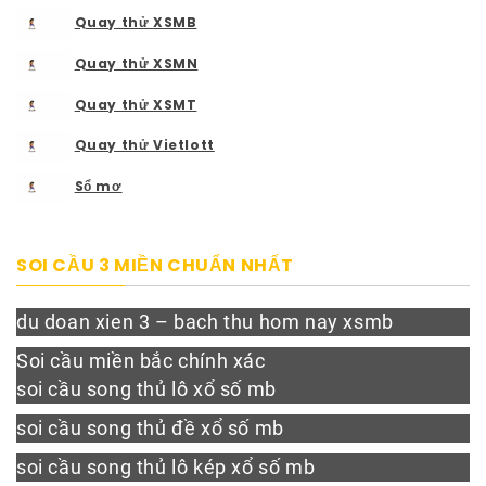
Quay thử XSMB
Quay thử XSMN
Quay thử XSMT
Quay thử Vietlott
Sổ mơ
SOI CẦU 3 MIỀN CHUẨN NHẤT
du doan xien 3 – bach thu hom nay xsmb
Soi cầu miền bắc chính xác
soi cầu song thủ lô xổ số mb
soi cầu song thủ đề xổ số mb
soi cầu song thủ lô kép xổ số mb