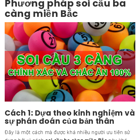
Phương pháp soi cầu ba
càng miền Bắc
Cách 1: Dựa theo kinh nghiệm và
sự phán đoán của bản thân
Đây là một cách mà được khá nhiều người ưu tiên sử