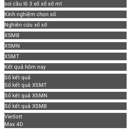
soi cầu lô 3 số xổ số mt
Kinh nghiệm chọn số
Nghiên cứu xổ số
XSMB
XSMN
XSMT
Kết quả hôm nay
Sổ kết quả
Sổ kết quả XSMT
Sổ kết quả XSMN
Sổ kết quả XSMB
Vietlott
Max 4D