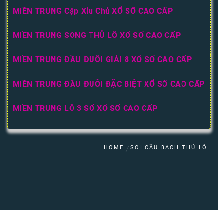
MIỀN TRUNG Cặp Xỉu Chủ XỔ SỐ CAO CẤP
MIỀN TRUNG SONG THỦ LÔ XỔ SỐ CAO CẤP
MIỀN TRUNG ĐẦU ĐUÔI GIẢI 8 XỔ SỐ CAO CẤP
MIỀN TRUNG ĐẦU ĐUÔI ĐẶC BIỆT XỔ SỐ CAO CẤP
MIỀN TRUNG LÔ 3 SỐ XỔ SỐ CAO CẤP
HOME
SOI CẦU BẠCH THỦ LÔ