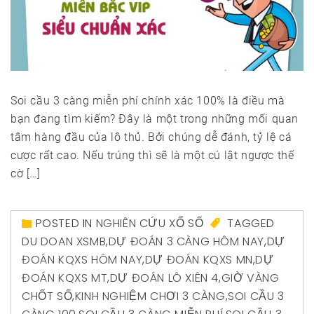
Soi cầu 3 càng miễn phí chính xác 100% là điều mà
bạn đang tìm kiếm? Đây là một trong những mối quan
tâm hàng đầu của lô thủ. Bởi chúng dễ đánh, tỷ lệ cá
cược rất cao. Nếu trúng thì sẽ là một cú lật ngược thế
cờ […]
POSTED IN
NGHIÊN CỨU XỔ SỐ
TAGGED
DU DOAN XSMB
,
DỰ ĐOÁN 3 CÀNG HÔM NAY
,
DỰ
ĐOÁN KQXS HÔM NAY
,
DỰ ĐOÁN KQXS MN
,
DỰ
ĐOÁN KQXS MT
,
DỰ ĐOÁN LÔ XIÊN 4
,
GIỜ VÀNG
CHỐT SỐ
,
KINH NGHIỆM CHƠI 3 CÀNG
,
SOI CẦU 3