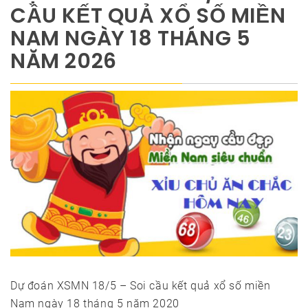
CẦU KẾT QUẢ XỔ SỐ MIỀN
NAM NGÀY 18 THÁNG 5
NĂM 2026
Dự đoán XSMN 18/5 – Soi cầu kết quả xổ số miền
Nam ngày 18 tháng 5 năm 2020