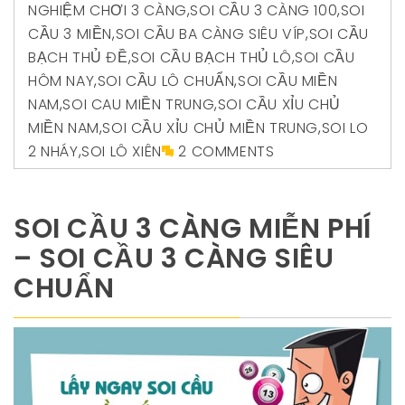
NGHIỆM CHƠI 3 CÀNG
,
SOI CẦU 3 CÀNG 100
,
SOI
CẦU 3 MIỀN
,
SOI CẦU BA CÀNG SIÊU VÍP
,
SOI CẦU
BẠCH THỦ ĐỀ
,
SOI CẦU BẠCH THỦ LÔ
,
SOI CẦU
HÔM NAY
,
SOI CẦU LÔ CHUẨN
,
SOI CẦU MIỀN
NAM
,
SOI CAU MIỀN TRUNG
,
SOI CẦU XỈU CHỦ
MIỀN NAM
,
SOI CẦU XỈU CHỦ MIỀN TRUNG
,
SOI LO
2 NHÁY
,
SOI LÔ XIÊN
2 COMMENTS
SOI CẦU 3 CÀNG MIỄN PHÍ
– SOI CẦU 3 CÀNG SIÊU
CHUẨN