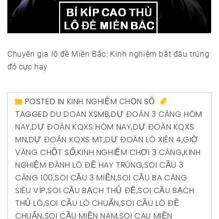
Chuyên gia lô đề Miền Bắc: Kinh nghiệm bắt đâu trúng
đó cực hay
POSTED IN
KINH NGHIỆM CHỌN SỐ
TAGGED
DU DOAN XSMB
,
DỰ ĐOÁN 3 CÀNG HÔM
NAY
,
DỰ ĐOÁN KQXS HÔM NAY
,
DỰ ĐOÁN KQXS
MN
,
DỰ ĐOÁN KQXS MT
,
DỰ ĐOÁN LÔ XIÊN 4
,
GIỜ
VÀNG CHỐT SỐ
,
KINH NGHIỆM CHƠI 3 CÀNG
,
KINH
NGHIỆM ĐÁNH LÔ ĐỀ HAY TRÚNG
,
SOI CẦU 3
CÀNG 100
,
SOI CẦU 3 MIỀN
,
SOI CẦU BA CÀNG
SIÊU VÍP
,
SOI CẦU BẠCH THỦ ĐỀ
,
SOI CẦU BẠCH
THỦ LÔ
,
SOI CẦU LÔ CHUẨN
,
SOI CẦU LÔ ĐỀ
CHUẨN
,
SOI CẦU MIỀN NAM
,
SOI CAU MIỀN