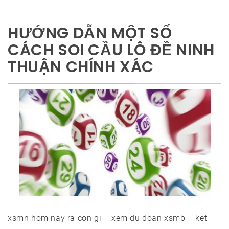
HƯỚNG DẪN MỘT SỐ
CÁCH SOI CẦU LÔ ĐỀ NINH
THUẬN CHÍNH XÁC
xsmn hom nay ra con gi – xem du doan xsmb – ket