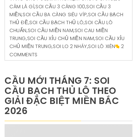
CÂM LÀ GÌ
,
SOI CẦU 3 CÀNG 100
,
SOI CẦU 3
MIỀN
,
SOI CẦU BA CÀNG SIÊU VÍP
,
SOI CẦU BẠCH
THỦ ĐỀ
,
SOI CẦU BẠCH THỦ LÔ
,
SOI CẦU LÔ
CHUẨN
,
SOI CẦU MIỀN NAM
,
SOI CAU MIỀN
TRUNG
,
SOI CẦU XỈU CHỦ MIỀN NAM
,
SOI CẦU XỈU
CHỦ MIỀN TRUNG
,
SOI LO 2 NHÁY
,
SOI LÔ XIÊN
2
COMMENTS
CẦU MỚI THÁNG 7: SOI
CẦU BẠCH THỦ LÔ THEO
GIẢI ĐẶC BIỆT MIỀN BẮC
2026