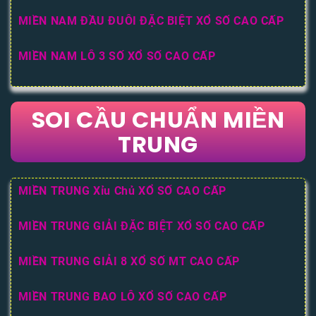
MIỀN NAM ĐẦU ĐUÔI ĐẶC BIỆT XỔ SỐ CAO CẤP
MIỀN NAM LÔ 3 SỐ XỔ SỐ CAO CẤP
SOI CẦU CHUẨN MIỀN
TRUNG
MIỀN TRUNG Xỉu Chủ XỔ SỐ CAO CẤP
MIỀN TRUNG GIẢI ĐẶC BIỆT XỔ SỐ CAO CẤP
MIỀN TRUNG GIẢI 8 XỔ SỐ MT CAO CẤP
MIỀN TRUNG BAO LÔ XỔ SỐ CAO CẤP