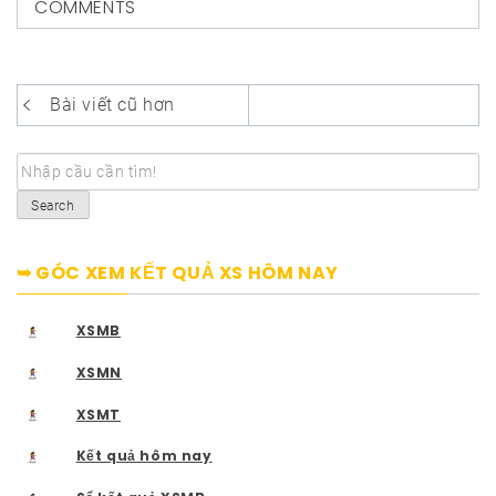
COMMENTS
Điều
Bài viết cũ hơn
hướng
bài
viết
Search
➥ GÓC XEM KẾT QUẢ XS HÔM NAY
XSMB
XSMN
XSMT
Kết quả hôm nay