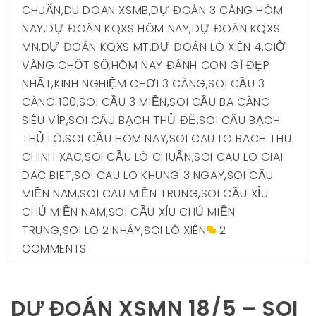
CHUẨN
,
DU DOAN XSMB
,
DỰ ĐOÁN 3 CÀNG HÔM
NAY
,
DỰ ĐOÁN KQXS HÔM NAY
,
DỰ ĐOÁN KQXS
MN
,
DỰ ĐOÁN KQXS MT
,
DỰ ĐOÁN LÔ XIÊN 4
,
GIỜ
VÀNG CHỐT SỐ
,
HÔM NAY ĐÁNH CON GÌ ĐẸP
NHẤT
,
KINH NGHIỆM CHƠI 3 CÀNG
,
SOI CẦU 3
CÀNG 100
,
SOI CẦU 3 MIỀN
,
SOI CẦU BA CÀNG
SIÊU VÍP
,
SOI CẦU BẠCH THỦ ĐỀ
,
SOI CẦU BẠCH
THỦ LÔ
,
SOI CẦU HÔM NAY
,
SOI CAU LO BACH THU
CHINH XAC
,
SOI CẦU LÔ CHUẨN
,
SOI CAU LO GIAI
DAC BIET
,
SOI CAU LO KHUNG 3 NGAY
,
SOI CẦU
MIỀN NAM
,
SOI CAU MIỀN TRUNG
,
SOI CẦU XỈU
CHỦ MIỀN NAM
,
SOI CẦU XỈU CHỦ MIỀN
TRUNG
,
SOI LO 2 NHÁY
,
SOI LÔ XIÊN
2
COMMENTS
DỰ ĐOÁN XSMN 18/5 – SOI