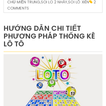
CHỦ MIỀN TRUNG
,
SOI LO 2 NHÁY
,
SOI LÔ XIÊN
2
COMMENTS
HƯỚNG DẪN CHI TIẾT
PHƯƠNG PHÁP THỐNG KÊ
LÔ TÔ