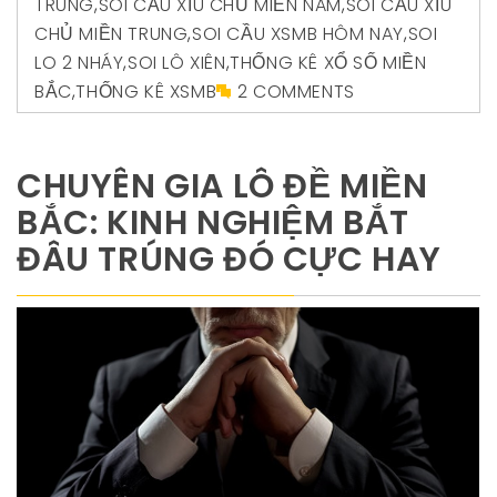
TRUNG
,
SOI CẦU XỈU CHỦ MIỀN NAM
,
SOI CẦU XỈU
CHỦ MIỀN TRUNG
,
SOI CẦU XSMB HÔM NAY
,
SOI
LO 2 NHÁY
,
SOI LÔ XIÊN
,
THỐNG KÊ XỔ SỐ MIỀN
BẮC
,
THỐNG KÊ XSMB
2 COMMENTS
CHUYÊN GIA LÔ ĐỀ MIỀN
BẮC: KINH NGHIỆM BẮT
ĐÂU TRÚNG ĐÓ CỰC HAY