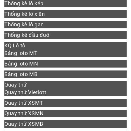
Thống kê lô kép
Thống kê lô xiên
Thống kê lô gan
Thống kê đầu đuôi
KQ Lô tô
Bảng loto MT
Bảng loto MN
Bảng loto MB
Quay thử
Quay thử Vietlott
Quay thử XSMT
Quay thử XSMN
Quay thử XSMB