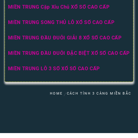
MIỀN TRUNG Cặp Xỉu Chủ XỔ SỐ CAO CẤP
MIỀN TRUNG SONG THỦ LÔ XỔ SỐ CAO CẤP
MIỀN TRUNG ĐẦU ĐUÔI GIẢI 8 XỔ SỐ CAO CẤP
MIỀN TRUNG ĐẦU ĐUÔI ĐẶC BIỆT XỔ SỐ CAO CẤP
MIỀN TRUNG LÔ 3 SỐ XỔ SỐ CAO CẤP
HOME
CÁCH TÍNH 3 CÀNG MIỀN BẮC