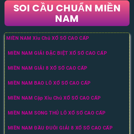
SOI CẦU CHUẨN MIỀN
NAM
MIỀN NAM Xỉu Chủ XỔ SỐ CAO CẤP
MIỀN NAM GIẢI ĐẶC BIỆT XỔ SỐ CAO CẤP
MIỀN NAM GIẢI 8 XỔ SỐ CAO CẤP
MIỀN NAM BAO LÔ XỔ SỐ CAO CẤP
MIỀN NAM Cặp Xỉu Chủ XỔ SỐ CAO CẤP
MIỀN NAM SONG THỦ LÔ XỔ SỐ CAO CẤP
MIỀN NAM ĐẦU ĐUÔI GIẢI 8 XỔ SỐ CAO CẤP