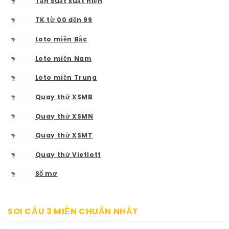
Tần suất xuất hiện
TK từ 00 đến 99
Loto miền Bắc
Loto miền Nam
Loto miền Trung
Quay thử XSMB
Quay thử XSMN
Quay thử XSMT
Quay thử Vietlott
Sổ mơ
SOI CẦU 3 MIỀN CHUẨN NHẤT