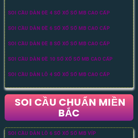
SOI CẦU DÀN ĐỀ 4 SỐ XỔ SỐ MB CAO CẤP
SOI CẦU DÀN ĐỀ 6 SỐ XỔ SỐ MB CAO CẤP
SOI CẦU DÀN ĐỀ 8 SỐ XỔ SỐ MB CAO CẤP
SOI CẦU DÀN ĐỀ 10 SỐ XỔ SỐ MB CAO CẤP
SOI CẦU DÀN LÔ 4 SỐ XỔ SỐ MB CAO CẤP
SOI CẦU CHUẨN MIỀN
BẮC
SOI CẦU DÀN LÔ 6 SỐ XỔ SỐ MB VÍP