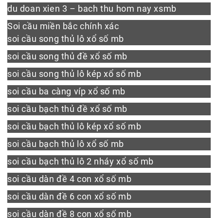
du doan xien 3 – bach thu hom nay xsmb
Soi cầu miền bắc chính xác
soi cầu song thủ lô xổ số mb
soi cầu song thủ đề xổ số mb
soi cầu song thủ lô kép xổ số mb
soi cầu ba càng víp xổ số mb
soi cầu bạch thủ đề xổ số mb
soi cầu bạch thủ lô kép xổ số mb
soi cầu bạch thủ lô xổ số mb
soi cầu bạch thủ lô 2 nháy xổ số mb
soi cầu dàn đề 4 con xổ số mb
soi cầu dàn đề 6 con xổ số mb
soi cầu dàn đề 8 con xổ số mb