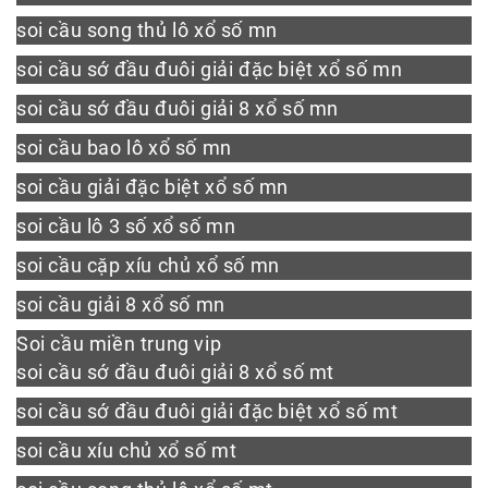
soi cầu song thủ lô xổ số mn
soi cầu sớ đầu đuôi giải đặc biệt xổ số mn
soi cầu sớ đầu đuôi giải 8 xổ số mn
soi cầu bao lô xổ số mn
soi cầu giải đặc biệt xổ số mn
soi cầu lô 3 số xổ số mn
soi cầu cặp xíu chủ xổ số mn
soi cầu giải 8 xổ số mn
Soi cầu miền trung vip
soi cầu sớ đầu đuôi giải 8 xổ số mt
soi cầu sớ đầu đuôi giải đặc biệt xổ số mt
soi cầu xíu chủ xổ số mt