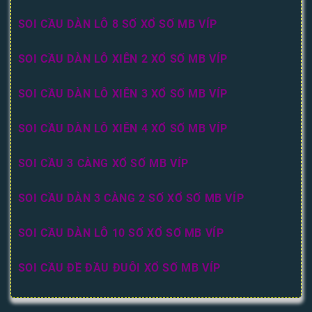
SOI CẦU DÀN LÔ 8 SỐ XỔ SỐ MB VÍP
SOI CẦU DÀN LÔ XIÊN 2 XỔ SỐ MB VÍP
SOI CẦU DÀN LÔ XIÊN 3 XỔ SỐ MB VÍP
SOI CẦU DÀN LÔ XIÊN 4 XỔ SỐ MB VÍP
SOI CẦU 3 CÀNG XỔ SỐ MB VÍP
SOI CẦU DÀN 3 CÀNG 2 SỐ XỔ SỐ MB VÍP
SOI CẦU DÀN LÔ 10 SỐ XỔ SỐ MB VÍP
SOI CẦU ĐỀ ĐẦU ĐUÔI XỔ SỐ MB VÍP