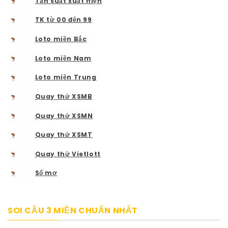
Tần suất xuất hiện
TK từ 00 đến 99
Loto miền Bắc
Loto miền Nam
Loto miền Trung
Quay thử XSMB
Quay thử XSMN
Quay thử XSMT
Quay thử Vietlott
Sổ mơ
SOI CẦU 3 MIỀN CHUẨN NHẤT