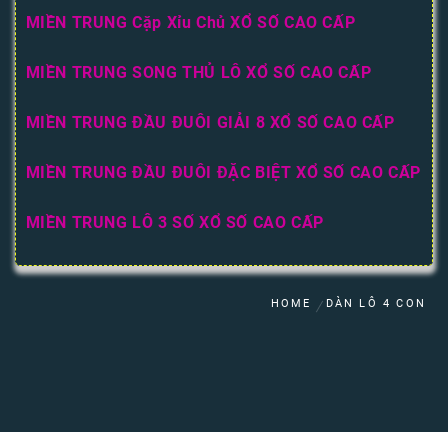
MIỀN TRUNG Cặp Xỉu Chủ XỔ SỐ CAO CẤP
MIỀN TRUNG SONG THỦ LÔ XỔ SỐ CAO CẤP
MIỀN TRUNG ĐẦU ĐUÔI GIẢI 8 XỔ SỐ CAO CẤP
MIỀN TRUNG ĐẦU ĐUÔI ĐẶC BIỆT XỔ SỐ CAO CẤP
MIỀN TRUNG LÔ 3 SỐ XỔ SỐ CAO CẤP
HOME
DÀN LÔ 4 CON