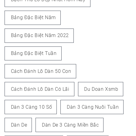
Bảng Đặc Biệt Năm
Bảng Đặc Biệt Năm 2022
Bảng Đặc Biệt Tuần
Cách Đánh Lô Dàn 50 Con
Cách Đánh Lô Dàn Có Lãi
Du Doan Xsmb
Dàn 3 Càng 10 Số
Dàn 3 Càng Nuôi Tuần
Dàn De
Dàn De 3 Càng Miền Bắc