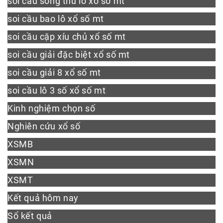
soi cầu song thủ lô xổ số mt
soi cầu bao lô xổ số mt
soi cầu cặp xíu chủ xổ số mt
soi cầu giải đặc biệt xổ số mt
soi cầu giải 8 xổ số mt
soi cầu lô 3 số xổ số mt
Kinh nghiệm chọn số
Nghiên cứu xổ số
XSMB
XSMN
XSMT
Kết quả hôm nay
Sổ kết quả