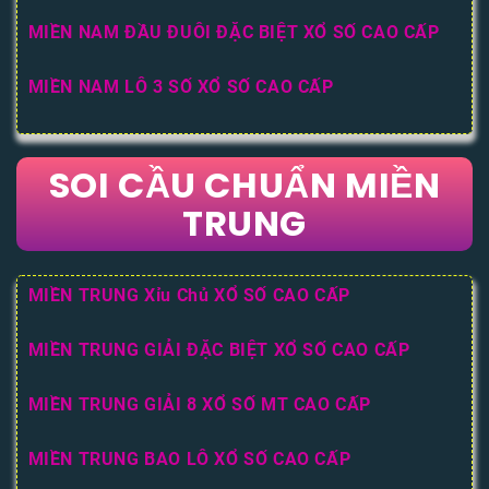
MIỀN NAM ĐẦU ĐUÔI ĐẶC BIỆT XỔ SỐ CAO CẤP
MIỀN NAM LÔ 3 SỐ XỔ SỐ CAO CẤP
SOI CẦU CHUẨN MIỀN
TRUNG
MIỀN TRUNG Xỉu Chủ XỔ SỐ CAO CẤP
MIỀN TRUNG GIẢI ĐẶC BIỆT XỔ SỐ CAO CẤP
MIỀN TRUNG GIẢI 8 XỔ SỐ MT CAO CẤP
MIỀN TRUNG BAO LÔ XỔ SỐ CAO CẤP