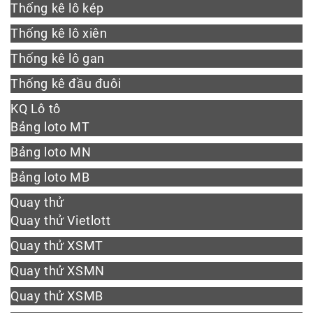
Thống kê lô kép
Thống kê lô xiên
Thống kê lô gan
Thống kê đầu đuôi
KQ Lô tô
Bảng loto MT
Bảng loto MN
Bảng loto MB
Quay thử
Quay thử Vietlott
Quay thử XSMT
Quay thử XSMN
Quay thử XSMB