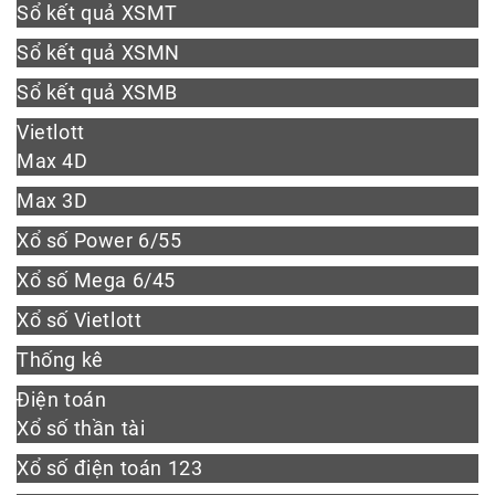
Sổ kết quả XSMT
Sổ kết quả XSMN
Sổ kết quả XSMB
Vietlott
Max 4D
Max 3D
Xổ số Power 6/55
Xổ số Mega 6/45
Xổ số Vietlott
Thống kê
Điện toán
Xổ số thần tài
Xổ số điện toán 123