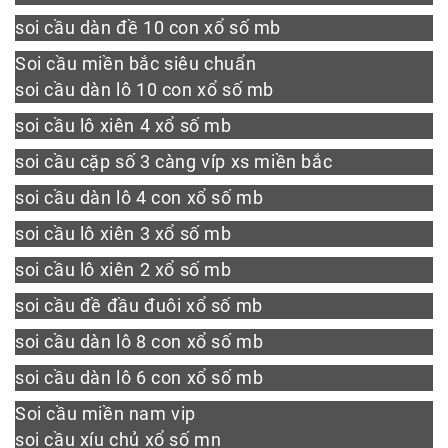
soi cầu dàn đề 10 con xổ số mb
Soi cầu miền bắc siêu chuẩn
soi cầu dàn lô 10 con xổ số mb
soi cầu lô xiên 4 xổ số mb
soi cầu cặp số 3 càng víp xs miền bắc
soi cầu dàn lô 4 con xổ số mb
soi cầu lô xiên 3 xổ số mb
soi cầu lô xiên 2 xổ số mb
soi cầu đề đầu đuôi xổ số mb
soi cầu dàn lô 8 con xổ số mb
soi cầu dàn lô 6 con xổ số mb
Soi cầu miền nam vip
soi cầu xíu chủ xổ số mn