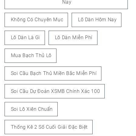
Nay
Không Có Chuyên Mục
Lô Dàn Hôm Nay
Lô Dàn Là Gì
Lô Dàn Miễn Phí
Mua Bạch Thủ Lô
Soi Cầu Bạch Thủ Miền Bắc Miễn Phí
Soi Cầu Dự Đoán XSMB Chính Xác 100
Soi Lô Xiên Chuẩn
Thống Kê 2 Số Cuối Giải Đặc Biệt