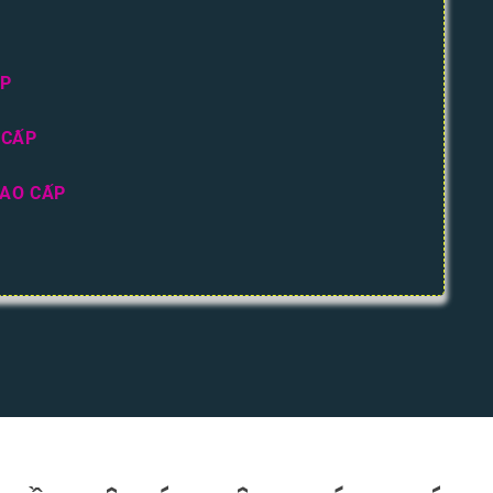
ẤP
 CẤP
CAO CẤP