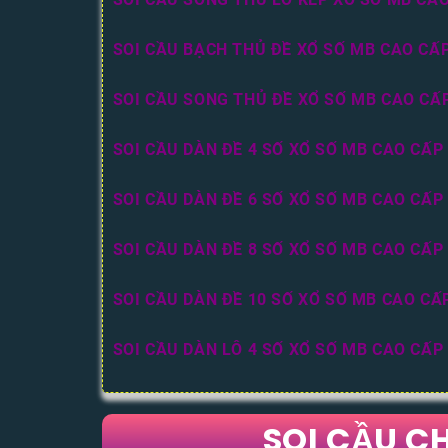
SOI CẦU BẠCH THỦ ĐỀ XỔ SỐ MB CAO CẤ
SOI CẦU SONG THỦ ĐỀ XỔ SỐ MB CAO CẤ
SOI CẦU DÀN ĐỀ 4 SỐ XỔ SỐ MB CAO CẤP
SOI CẦU DÀN ĐỀ 6 SỐ XỔ SỐ MB CAO CẤP
SOI CẦU DÀN ĐỀ 8 SỐ XỔ SỐ MB CAO CẤP
SOI CẦU DÀN ĐỀ 10 SỐ XỔ SỐ MB CAO CẤ
SOI CẦU DÀN LÔ 4 SỐ XỔ SỐ MB CAO CẤP
SOI CẦU C