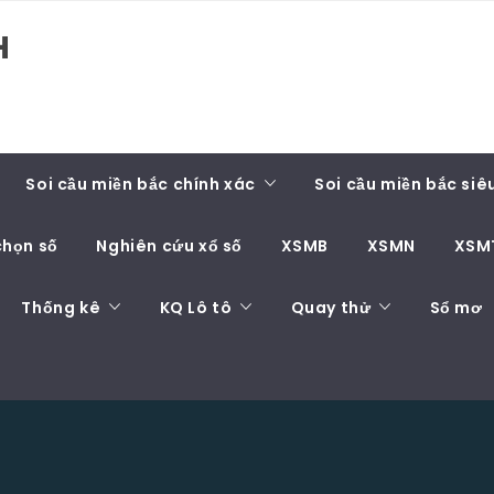
H
Soi cầu miền bắc chính xác
Soi cầu miền bắc siê
chọn số
Nghiên cứu xổ số
XSMB
XSMN
XSM
Thống kê
KQ Lô tô
Quay thử
Sổ mơ