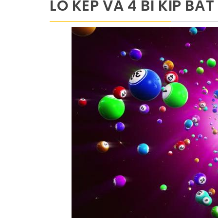
LÔ KÉP VÀ 4 BÍ KÍP BẮ