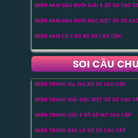
MIỀN NAM ĐẦU ĐUÔI GIẢI 8 XỔ SỐ CAO C
MIỀN NAM ĐẦU ĐUÔI ĐẶC BIỆT XỔ SỐ CA
MIỀN NAM LÔ 3 SỐ XỔ SỐ CAO CẤP
SOI CẦU CH
MIỀN TRUNG Xỉu Chủ XỔ SỐ CAO CẤP
MIỀN TRUNG GIẢI ĐẶC BIỆT XỔ SỐ CAO C
MIỀN TRUNG GIẢI 8 XỔ SỐ MT CAO CẤP
MIỀN TRUNG BAO LÔ XỔ SỐ CAO CẤP