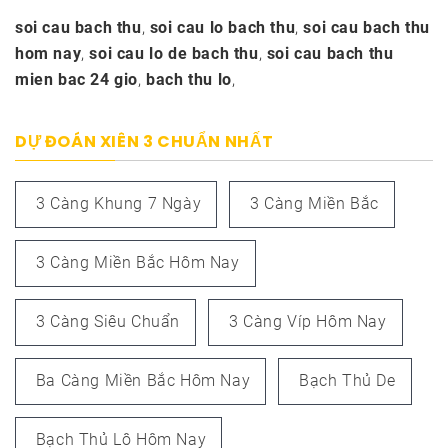
soi cau bach thu
,
soi cau lo bach thu
,
soi cau bach thu
hom nay
,
soi cau lo de bach thu
,
soi cau bach thu
mien bac 24 gio
,
bach thu lo
,
DỰ ĐOÁN XIÊN 3 CHUẨN NHẤT
3 Càng Khung 7 Ngày
3 Càng Miền Bắc
3 Càng Miền Bắc Hôm Nay
3 Càng Siêu Chuẩn
3 Càng Víp Hôm Nay
Ba Càng Miền Bắc Hôm Nay
Bạch Thủ De
Bạch Thủ Lô Hôm Nay