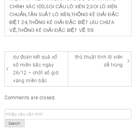
CHÍNH XÁC 100
,
SOI CẦU LÔ XIÊN 2
,
SOI LÔ XIÊN
CHUẨN
,
TẦN SUẤT LÔ XIÊN
,
THỐNG KÊ GIẢI ĐẶC
BIỆT 24
,
THỐNG KÊ GIẢI ĐẶC BIỆT LÂU CHƯA
VỀ
,
THỐNG KÊ GIẢI ĐẶC BIỆT VỀ 59
Điều
dự đoán kết quả xổ
thủ thuật tính lô xiên
hướng
số miền bắc ngày
dễ trúng
bài
26/12 – chốt số giờ
vàng miền bắc
viết
Comments are closed.
Search