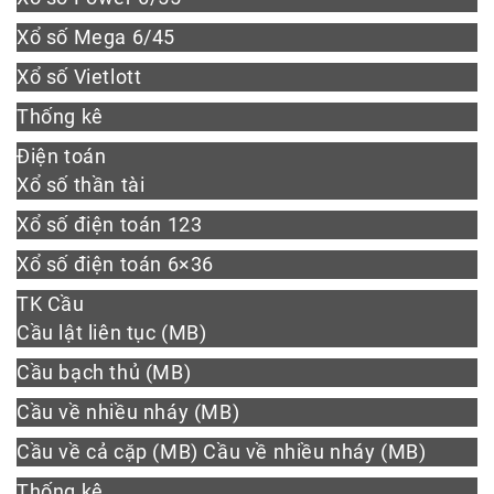
Xổ số Mega 6/45
Xổ số Vietlott
Thống kê
Điện toán
Xổ số thần tài
Xổ số điện toán 123
Xổ số điện toán 6×36
TK Cầu
Cầu lật liên tục (MB)
Cầu bạch thủ (MB)
Cầu về nhiều nháy (MB)
Cầu về cả cặp (MB) Cầu về nhiều nháy (MB)
Thống kê