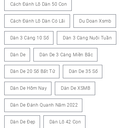
Cách Đánh Lô Dàn 50 Con
Cách Đánh Lô Dàn Có Lãi
Du Doan Xsmb
Dàn 3 Càng 10 Số
Dàn 3 Càng Nuôi Tuần
Dàn De
Dàn De 3 Càng Miền Bắc
Dàn De 20 Số Bất Tử
Dàn De 35 Số
Dàn De Hôm Nay
Dàn De XSMB
Dàn De Đánh Quanh Năm 2022
Dàn De Đẹp
Dàn Lô 42 Con