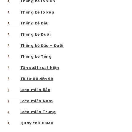
Thống kê lô xiên
Thống kê lô kép
Thống kê Đầu
Thống kê Đuôi
Thống kê Đầu – Đuôi
Thống kê Tổng
Tần suất xuất hiện
TK từ 00 đến 99
Loto miền Bắc
Loto miền Nam
Loto miền Trung
Quay thử XSMB