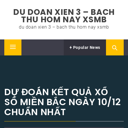
Skip
DU DOAN XIEN 3 – BACH
to
THU HOM NAY XSMB
content
du doan xien 3 – bach thu hom nay xsmb
Popular News
Primary
Menu
DỰ ĐOÁN KẾT QUẢ XỔ
SỐ MIỀN BẮC NGÀY 10/12
CHUẨN NHẤT