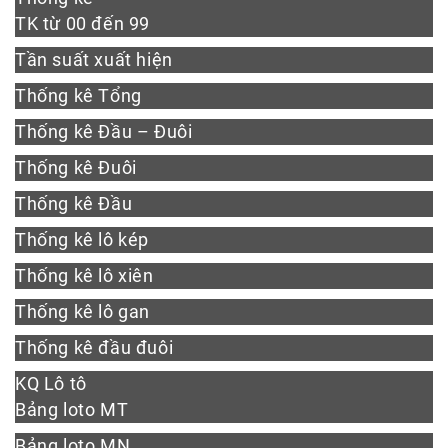
TK từ 00 đến 99
Tần suất xuất hiện
Thống kê Tổng
Thống kê Đầu – Đuôi
Thống kê Đuôi
Thống kê Đầu
Thống kê lô kép
Thống kê lô xiên
Thống kê lô gan
Thống kê đầu đuôi
KQ Lô tô
Bảng loto MT
Bảng loto MN