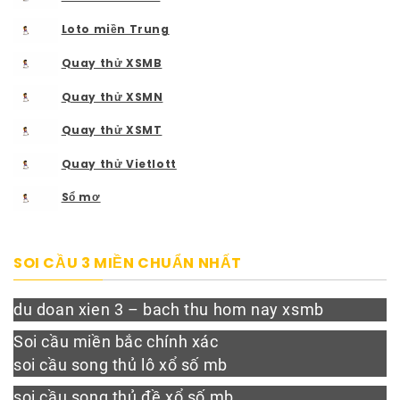
Loto miền Trung
Quay thử XSMB
Quay thử XSMN
Quay thử XSMT
Quay thử Vietlott
Sổ mơ
SOI CẦU 3 MIỀN CHUẨN NHẤT
du doan xien 3 – bach thu hom nay xsmb
Soi cầu miền bắc chính xác
soi cầu song thủ lô xổ số mb
soi cầu song thủ đề xổ số mb