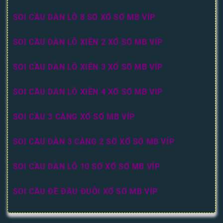
SOI CẦU DÀN LÔ 8 SỐ XỔ SỐ MB VÍP
SOI CẦU DÀN LÔ XIÊN 2 XỔ SỐ MB VÍP
SOI CẦU DÀN LÔ XIÊN 3 XỔ SỐ MB VÍP
SOI CẦU DÀN LÔ XIÊN 4 XỔ SỐ MB VÍP
SOI CẦU 3 CÀNG XỔ SỐ MB VÍP
SOI CẦU DÀN 3 CÀNG 2 SỐ XỔ SỐ MB VÍP
SOI CẦU DÀN LÔ 10 SỐ XỔ SỐ MB VÍP
SOI CẦU ĐỀ ĐẦU ĐUÔI XỔ SỐ MB VÍP