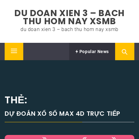
Skip
DU DOAN XIEN 3 – BACH
to
THU HOM NAY XSMB
content
du doan xien 3 – bach thu hom nay xsmb
Popular News
Primary
Menu
THẺ:
DỰ ĐOÁN XỔ SỐ MAX 4D TRỰC TIẾP