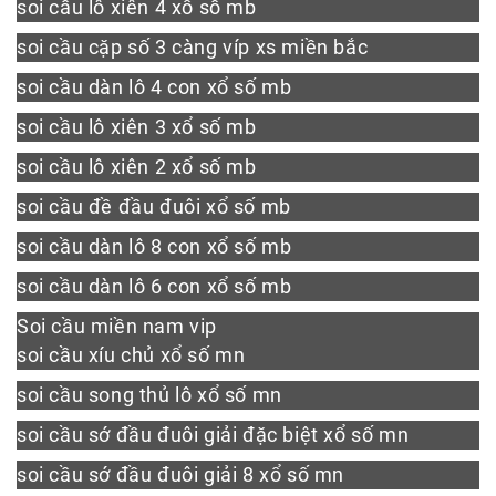
soi cầu lô xiên 4 xổ số mb
soi cầu cặp số 3 càng víp xs miền bắc
soi cầu dàn lô 4 con xổ số mb
soi cầu lô xiên 3 xổ số mb
soi cầu lô xiên 2 xổ số mb
soi cầu đề đầu đuôi xổ số mb
soi cầu dàn lô 8 con xổ số mb
soi cầu dàn lô 6 con xổ số mb
Soi cầu miền nam vip
soi cầu xíu chủ xổ số mn
soi cầu song thủ lô xổ số mn
soi cầu sớ đầu đuôi giải đặc biệt xổ số mn
soi cầu sớ đầu đuôi giải 8 xổ số mn