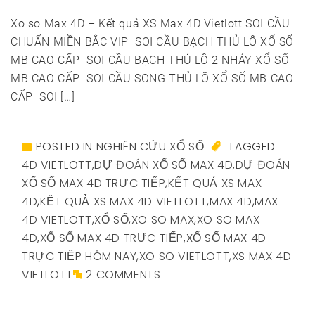
Xo so Max 4D – Kết quả XS Max 4D Vietlott SOI CẦU
CHUẨN MIỀN BẮC VIP SOI CẦU BẠCH THỦ LÔ XỔ SỐ
MB CAO CẤP SOI CẦU BẠCH THỦ LÔ 2 NHÁY XỔ SỐ
MB CAO CẤP SOI CẦU SONG THỦ LÔ XỔ SỐ MB CAO
CẤP SOI […]
POSTED IN
NGHIÊN CỨU XỔ SỐ
TAGGED
4D VIETLOTT
,
DỰ ĐOÁN XỔ SỐ MAX 4D
,
DỰ ĐOÁN
XỔ SỐ MAX 4D TRỰC TIẾP
,
KẾT QUẢ XS MAX
4D
,
KẾT QUẢ XS MAX 4D VIETLOTT
,
MAX 4D
,
MAX
4D VIETLOTT
,
XỔ SỐ
,
XO SO MAX
,
XO SO MAX
4D
,
XỔ SỐ MAX 4D TRỰC TIẾP
,
XỔ SỐ MAX 4D
TRỰC TIẾP HÔM NAY
,
XO SO VIETLOTT
,
XS MAX 4D
VIETLOTT
2 COMMENTS