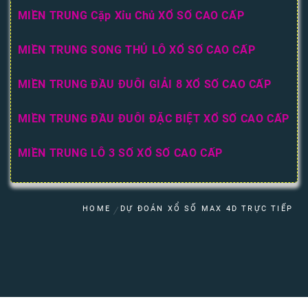
MIỀN TRUNG Cặp Xỉu Chủ XỔ SỐ CAO CẤP
MIỀN TRUNG SONG THỦ LÔ XỔ SỐ CAO CẤP
MIỀN TRUNG ĐẦU ĐUÔI GIẢI 8 XỔ SỐ CAO CẤP
MIỀN TRUNG ĐẦU ĐUÔI ĐẶC BIỆT XỔ SỐ CAO CẤP
MIỀN TRUNG LÔ 3 SỐ XỔ SỐ CAO CẤP
HOME
DỰ ĐOÁN XỔ SỐ MAX 4D TRỰC TIẾP