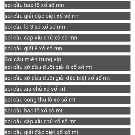
soi cầu bao lô xổ số mn
soi cầu giải đặc biệt xổ số mn
soi cầu lô 3 số xổ số mn
soi cầu cặp xíu chủ xổ số mn
soi cầu giải 8 xổ số mn
Soi cầu miền trung vip
soi cầu sớ đầu đuôi giải 8 xổ số mt
soi cầu sớ đầu đuôi giải đặc biệt xổ số mt
soi cầu xíu chủ xổ số mt
soi cầu song thủ lô xổ số mt
soi cầu bao lô xổ số mt
soi cầu cặp xíu chủ xổ số mt
soi cầu giải đặc biệt xổ số mt