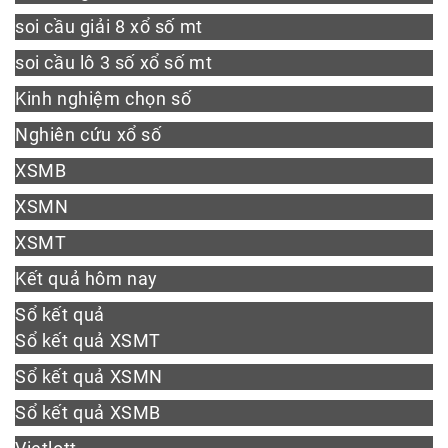
soi cầu giải 8 xổ số mt
soi cầu lô 3 số xổ số mt
Kinh nghiệm chọn số
Nghiên cứu xổ số
XSMB
XSMN
XSMT
Kết quả hôm nay
Sổ kết quả
Sổ kết quả XSMT
Sổ kết quả XSMN
Sổ kết quả XSMB