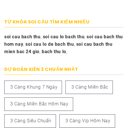
TỪ KHÓA SOI CẦU TÌM KIẾM NHIỀU
soi cau bach thu
,
soi cau lo bach thu
,
soi cau bach thu
hom nay
,
soi cau lo de bach thu
,
soi cau bach thu
mien bac 24 gio
,
bach thu lo
,
DỰ ĐOÁN XIÊN 3 CHUẨN NHẤT
3 Càng Khung 7 Ngày
3 Càng Miền Bắc
3 Càng Miền Bắc Hôm Nay
3 Càng Siêu Chuẩn
3 Càng Víp Hôm Nay