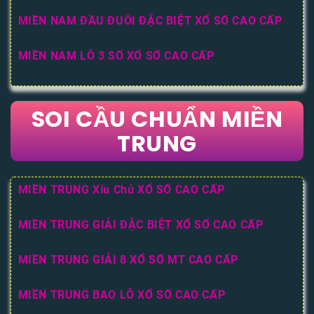
MIỀN NAM ĐẦU ĐUÔI ĐẶC BIỆT XỔ SỐ CAO CẤP
MIỀN NAM LÔ 3 SỐ XỔ SỐ CAO CẤP
SOI CẦU CHUẨN MIỀN
TRUNG
MIỀN TRUNG Xỉu Chủ XỔ SỐ CAO CẤP
MIỀN TRUNG GIẢI ĐẶC BIỆT XỔ SỐ CAO CẤP
MIỀN TRUNG GIẢI 8 XỔ SỐ MT CAO CẤP
MIỀN TRUNG BAO LÔ XỔ SỐ CAO CẤP