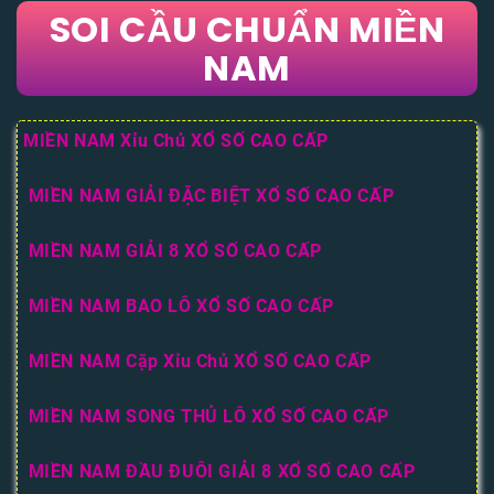
SOI CẦU CHUẨN MIỀN
NAM
MIỀN NAM Xỉu Chủ XỔ SỐ CAO CẤP
MIỀN NAM GIẢI ĐẶC BIỆT XỔ SỐ CAO CẤP
MIỀN NAM GIẢI 8 XỔ SỐ CAO CẤP
MIỀN NAM BAO LÔ XỔ SỐ CAO CẤP
MIỀN NAM Cặp Xỉu Chủ XỔ SỐ CAO CẤP
MIỀN NAM SONG THỦ LÔ XỔ SỐ CAO CẤP
MIỀN NAM ĐẦU ĐUÔI GIẢI 8 XỔ SỐ CAO CẤP