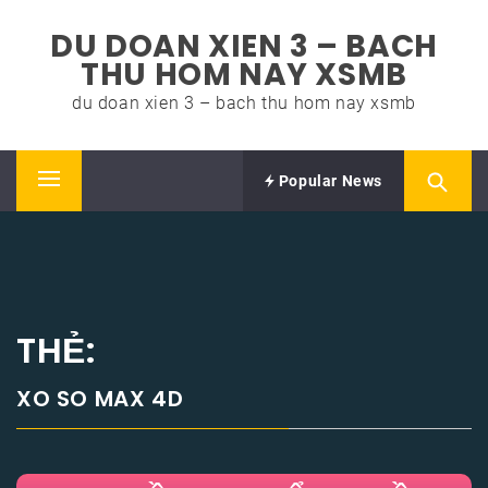
Skip
DU DOAN XIEN 3 – BACH
to
THU HOM NAY XSMB
content
du doan xien 3 – bach thu hom nay xsmb
Popular News
Primary
Menu
THẺ:
XO SO MAX 4D