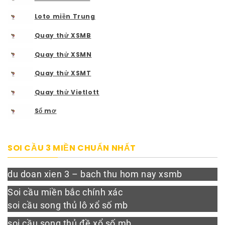
Loto miền Trung
Quay thử XSMB
Quay thử XSMN
Quay thử XSMT
Quay thử Vietlott
Sổ mơ
SOI CẦU 3 MIỀN CHUẨN NHẤT
du doan xien 3 – bach thu hom nay xsmb
Soi cầu miền bắc chính xác
soi cầu song thủ lô xổ số mb
soi cầu song thủ đề xổ số mb