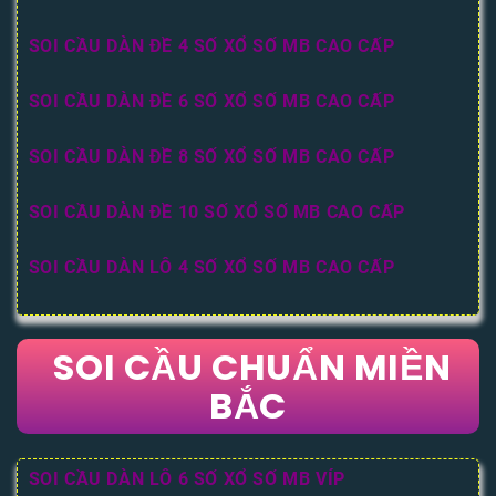
SOI CẦU DÀN ĐỀ 4 SỐ XỔ SỐ MB CAO CẤP
SOI CẦU DÀN ĐỀ 6 SỐ XỔ SỐ MB CAO CẤP
SOI CẦU DÀN ĐỀ 8 SỐ XỔ SỐ MB CAO CẤP
SOI CẦU DÀN ĐỀ 10 SỐ XỔ SỐ MB CAO CẤP
SOI CẦU DÀN LÔ 4 SỐ XỔ SỐ MB CAO CẤP
SOI CẦU CHUẨN MIỀN
BẮC
SOI CẦU DÀN LÔ 6 SỐ XỔ SỐ MB VÍP