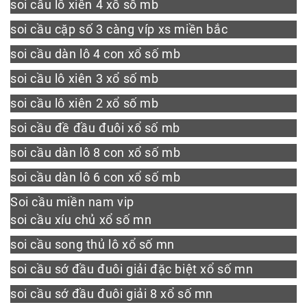
soi cầu lô xiên 4 xổ số mb
soi cầu cặp số 3 càng víp xs miền bắc
soi cầu dàn lô 4 con xổ số mb
soi cầu lô xiên 3 xổ số mb
soi cầu lô xiên 2 xổ số mb
soi cầu đề đầu đuôi xổ số mb
soi cầu dàn lô 8 con xổ số mb
soi cầu dàn lô 6 con xổ số mb
Soi cầu miền nam vip
soi cầu xíu chủ xổ số mn
soi cầu song thủ lô xổ số mn
soi cầu sớ đầu đuôi giải đặc biệt xổ số mn
soi cầu sớ đầu đuôi giải 8 xổ số mn