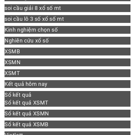
soi cầu giải 8 xổ số mt
soi cầu lô 3 số xổ số mt
Kinh nghiệm chọn số
Nghiên cứu xổ số
XSMB
XSMN
XSMT
Kết quả hôm nay
Sổ kết quả
Sổ kết quả XSMT
Sổ kết quả XSMN
Sổ kết quả XSMB