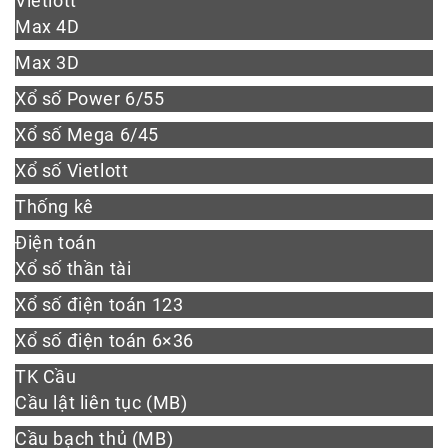
Vietlott
Max 4D
Max 3D
Xổ số Power 6/55
Xổ số Mega 6/45
Xổ số Vietlott
Thống kê
Điện toán
Xổ số thần tài
Xổ số điện toán 123
Xổ số điện toán 6×36
TK Cầu
Cầu lật liên tục (MB)
Cầu bạch thủ (MB)