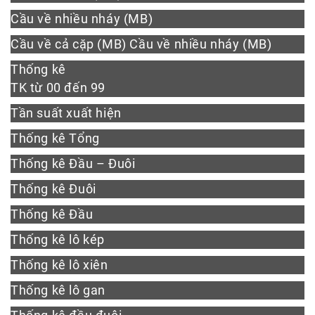
Cầu về nhiều nháy (MB)
Cầu về cả cặp (MB) Cầu về nhiều nháy (MB)
Thống kê
TK từ 00 đến 99
Tần suất xuất hiện
Thống kê Tổng
Thống kê Đầu – Đuôi
Thống kê Đuôi
Thống kê Đầu
Thống kê lô kép
Thống kê lô xiên
Thống kê lô gan