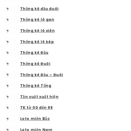
Thống kê đầu đuôi
Thống kê lô gan
Thống kê lô xiên
Thống kê lô kép
Thống kê Đầu
Thống kê Đuôi
Thống kê Đầu – Đuôi
Thống kê Tổng
Tần suất xuất hiện
TK từ 00 đến 99
Loto miền Bắc
Loto miền Nam