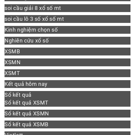
soi cầu giải 8 xổ số mt
soi cầu lô 3 số xổ số mt
Kinh nghiệm chọn số
Nghiên cứu xổ số
XSMB
XSMN
XSMT
Kết quả hôm nay
Sổ kết quả
Sổ kết quả XSMT
Sổ kết quả XSMN
Sổ kết quả XSMB