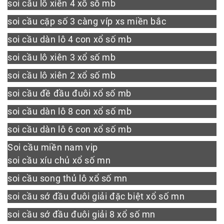
soi cầu lô xiên 4 xổ số mb
soi cầu cặp số 3 càng víp xs miền bắc
soi cầu dàn lô 4 con xổ số mb
soi cầu lô xiên 3 xổ số mb
soi cầu lô xiên 2 xổ số mb
soi cầu đề đầu đuôi xổ số mb
soi cầu dàn lô 8 con xổ số mb
soi cầu dàn lô 6 con xổ số mb
Soi cầu miền nam vip
soi cầu xíu chủ xổ số mn
soi cầu song thủ lô xổ số mn
soi cầu sớ đầu đuôi giải đặc biệt xổ số mn
soi cầu sớ đầu đuôi giải 8 xổ số mn