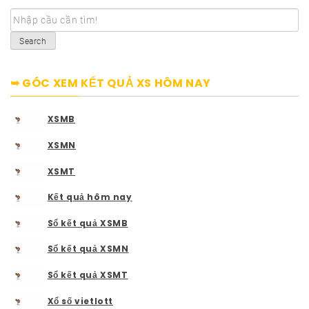
Search
➥ GÓC XEM KẾT QUẢ XS HÔM NAY
XSMB
XSMN
XSMT
Kết quả hôm nay
Sổ kết quả XSMB
Sổ kết quả XSMN
Sổ kết quả XSMT
Xổ số vietlott