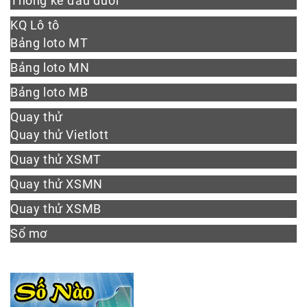
Thống kê đầu đuôi
KQ Lô tô
Bảng loto MT
Bảng loto MN
Bảng loto MB
Quay thử
Quay thử Vietlott
Quay thử XSMT
Quay thử XSMN
Quay thử XSMB
Sổ mơ