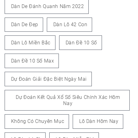
Dàn De Đánh Quanh Năm 2022
Dàn De Đẹp
Dàn Lô 42 Con
Dàn Lô Miền Bắc
Dàn Đề 10 Số
Dàn Đề 10 Số Max
Dự Đoán Giải Đặc Biệt Ngày Mai
Dự Đoán Kết Quả Xổ Số Siêu Chính Xác Hôm
Nay
Không Có Chuyên Mục
Lô Dàn Hôm Nay