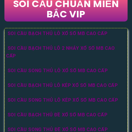
SOI CẦU CHUẨN MIỀN
BẮC VIP
SOI CẦU BẠCH THỦ LÔ XỔ SỐ MB CAO CẤP
SOI CẦU BẠCH THỦ LÔ 2 NHÁY XỔ SỐ MB CAO
CẤP
SOI CẦU SONG THỦ LÔ XỔ SỐ MB CAO CẤP
SOI CẦU BẠCH THỦ LÔ KÉP XỔ SỐ MB CAO CẤP
SOI CẦU SONG THỦ LÔ KÉP XỔ SỐ MB CAO CẤP
SOI CẦU BẠCH THỦ ĐỀ XỔ SỐ MB CAO CẤP
SOI CẦU SONG THỦ ĐỀ XỔ SỐ MB CAO CẤP