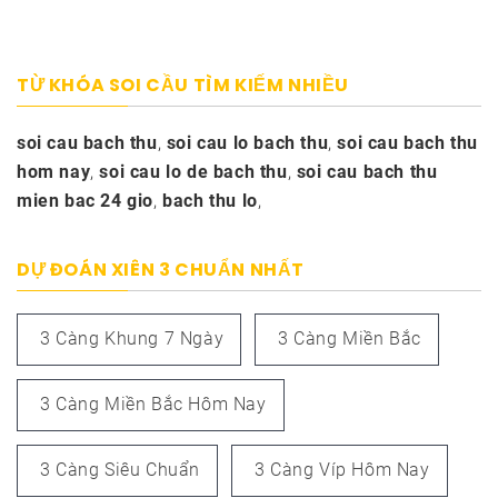
TỪ KHÓA SOI CẦU TÌM KIẾM NHIỀU
soi cau bach thu
,
soi cau lo bach thu
,
soi cau bach thu
hom nay
,
soi cau lo de bach thu
,
soi cau bach thu
mien bac 24 gio
,
bach thu lo
,
DỰ ĐOÁN XIÊN 3 CHUẨN NHẤT
3 Càng Khung 7 Ngày
3 Càng Miền Bắc
3 Càng Miền Bắc Hôm Nay
3 Càng Siêu Chuẩn
3 Càng Víp Hôm Nay