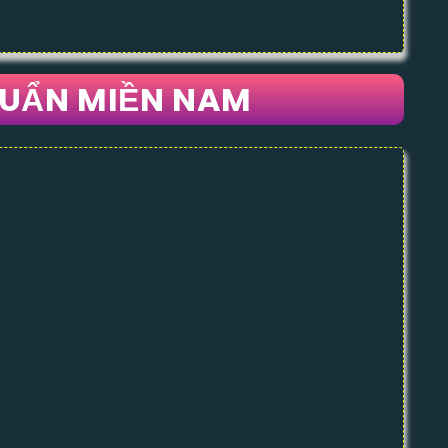
HUẨN MIỀN NAM