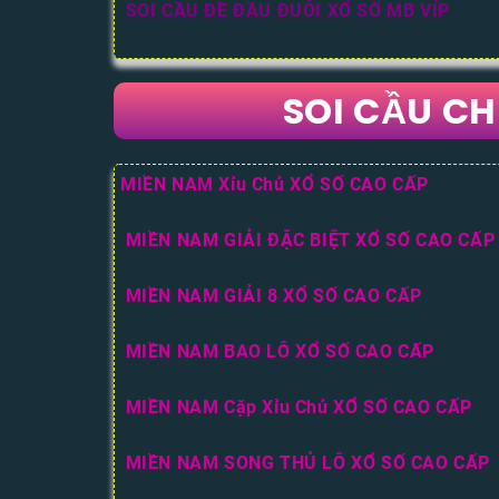
SOI CẦU ĐỀ ĐẦU ĐUÔI XỔ SỐ MB VÍP
SOI CẦU C
MIỀN NAM Xỉu Chủ XỔ SỐ CAO CẤP
MIỀN NAM GIẢI ĐẶC BIỆT XỔ SỐ CAO CẤP
MIỀN NAM GIẢI 8 XỔ SỐ CAO CẤP
MIỀN NAM BAO LÔ XỔ SỐ CAO CẤP
MIỀN NAM Cặp Xỉu Chủ XỔ SỐ CAO CẤP
MIỀN NAM SONG THỦ LÔ XỔ SỐ CAO CẤP