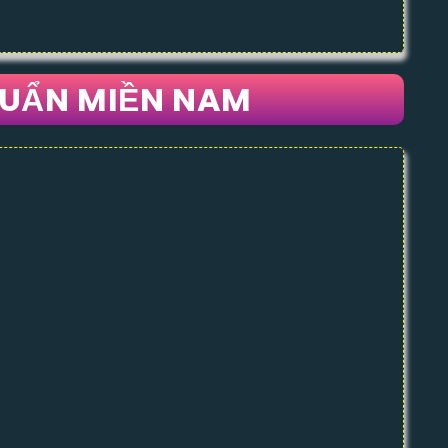
HUẨN MIỀN NAM