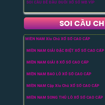
SOI CẦU ĐỀ ĐẦU ĐUÔI XỔ SỐ MB VÍP
SOI CẦU C
MIỀN NAM Xỉu Chủ XỔ SỐ CAO CẤP
MIỀN NAM GIẢI ĐẶC BIỆT XỔ SỐ CAO CẤP
MIỀN NAM GIẢI 8 XỔ SỐ CAO CẤP
MIỀN NAM BAO LÔ XỔ SỐ CAO CẤP
MIỀN NAM Cặp Xỉu Chủ XỔ SỐ CAO CẤP
MIỀN NAM SONG THỦ LÔ XỔ SỐ CAO CẤP