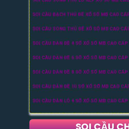
SOI CẦU BẠCH THỦ ĐỀ XỔ SỐ MB CAO CẤ
SOI CẦU SONG THỦ ĐỀ XỔ SỐ MB CAO CẤ
SOI CẦU DÀN ĐỀ 4 SỐ XỔ SỐ MB CAO CẤP
SOI CẦU DÀN ĐỀ 6 SỐ XỔ SỐ MB CAO CẤP
SOI CẦU DÀN ĐỀ 8 SỐ XỔ SỐ MB CAO CẤP
SOI CẦU DÀN ĐỀ 10 SỐ XỔ SỐ MB CAO CẤ
SOI CẦU DÀN LÔ 4 SỐ XỔ SỐ MB CAO CẤP
SOI CẦU C