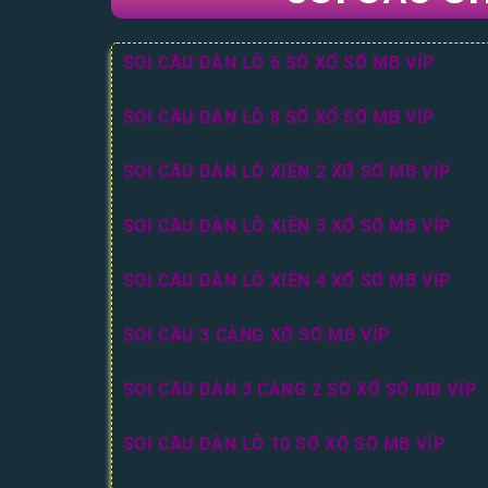
SOI CẦU DÀN LÔ 6 SỐ XỔ SỐ MB VÍP
SOI CẦU DÀN LÔ 8 SỐ XỔ SỐ MB VÍP
SOI CẦU DÀN LÔ XIÊN 2 XỔ SỐ MB VÍP
SOI CẦU DÀN LÔ XIÊN 3 XỔ SỐ MB VÍP
SOI CẦU DÀN LÔ XIÊN 4 XỔ SỐ MB VÍP
SOI CẦU 3 CÀNG XỔ SỐ MB VÍP
SOI CẦU DÀN 3 CÀNG 2 SỐ XỔ SỐ MB VÍP
SOI CẦU DÀN LÔ 10 SỐ XỔ SỐ MB VÍP