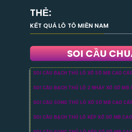
THẺ:
KẾT QUẢ LÔ TÔ MIỀN NAM
SOI CẦU CHU
SOI CẦU BẠCH THỦ LÔ XỔ SỐ MB CAO CẤ
SOI CẦU BẠCH THỦ LÔ 2 NHÁY XỔ SỐ MB
SOI CẦU SONG THỦ LÔ XỔ SỐ MB CAO CẤ
SOI CẦU BẠCH THỦ LÔ KÉP XỔ SỐ MB CA
SOI CẦU SONG THỦ LÔ KÉP XỔ SỐ MB CA