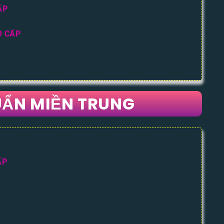
ẤP
O CẤP
UẨN MIỀN TRUNG
ẤP