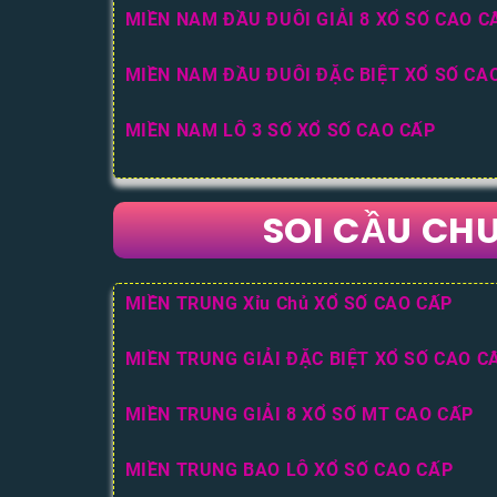
MIỀN NAM ĐẦU ĐUÔI GIẢI 8 XỔ SỐ CAO C
MIỀN NAM ĐẦU ĐUÔI ĐẶC BIỆT XỔ SỐ CA
MIỀN NAM LÔ 3 SỐ XỔ SỐ CAO CẤP
SOI CẦU CH
MIỀN TRUNG Xỉu Chủ XỔ SỐ CAO CẤP
MIỀN TRUNG GIẢI ĐẶC BIỆT XỔ SỐ CAO C
MIỀN TRUNG GIẢI 8 XỔ SỐ MT CAO CẤP
MIỀN TRUNG BAO LÔ XỔ SỐ CAO CẤP