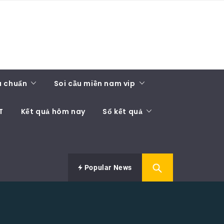
u chuẩn
Soi cầu miền nam vip
T
Kết quả hôm nay
Sổ kết quả
Popular News