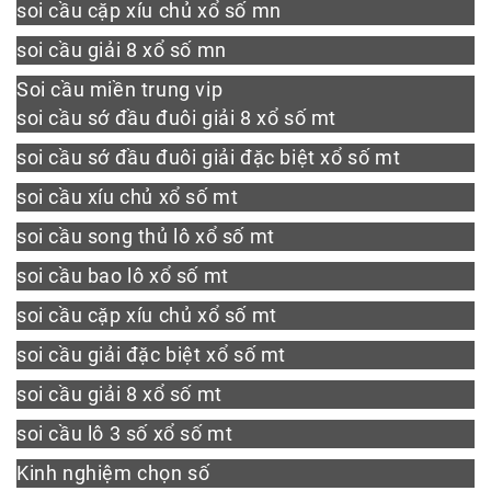
soi cầu cặp xíu chủ xổ số mn
soi cầu giải 8 xổ số mn
Soi cầu miền trung vip
soi cầu sớ đầu đuôi giải 8 xổ số mt
soi cầu sớ đầu đuôi giải đặc biệt xổ số mt
soi cầu xíu chủ xổ số mt
soi cầu song thủ lô xổ số mt
soi cầu bao lô xổ số mt
soi cầu cặp xíu chủ xổ số mt
soi cầu giải đặc biệt xổ số mt
soi cầu giải 8 xổ số mt
soi cầu lô 3 số xổ số mt
Kinh nghiệm chọn số