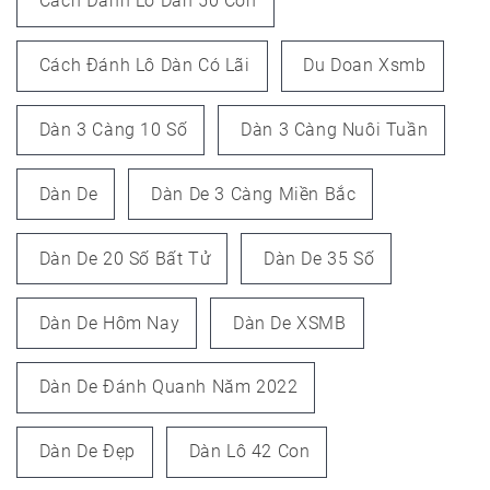
Cách Đánh Lô Dàn 50 Con
Cách Đánh Lô Dàn Có Lãi
Du Doan Xsmb
Dàn 3 Càng 10 Số
Dàn 3 Càng Nuôi Tuần
Dàn De
Dàn De 3 Càng Miền Bắc
Dàn De 20 Số Bất Tử
Dàn De 35 Số
Dàn De Hôm Nay
Dàn De XSMB
Dàn De Đánh Quanh Năm 2022
Dàn De Đẹp
Dàn Lô 42 Con