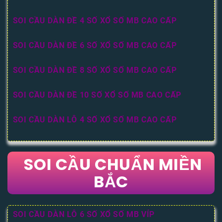
SOI CẦU DÀN ĐỀ 4 SỐ XỔ SỐ MB CAO CẤP
SOI CẦU DÀN ĐỀ 6 SỐ XỔ SỐ MB CAO CẤP
SOI CẦU DÀN ĐỀ 8 SỐ XỔ SỐ MB CAO CẤP
SOI CẦU DÀN ĐỀ 10 SỐ XỔ SỐ MB CAO CẤP
SOI CẦU DÀN LÔ 4 SỐ XỔ SỐ MB CAO CẤP
SOI CẦU CHUẨN MIỀN
BẮC
SOI CẦU DÀN LÔ 6 SỐ XỔ SỐ MB VÍP