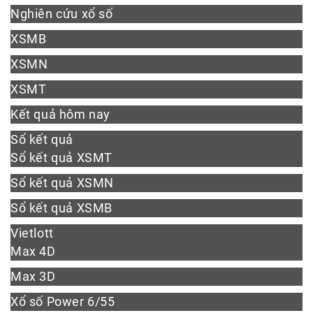
Nghiên cứu xổ số
XSMB
XSMN
XSMT
Kết quả hôm nay
Sổ kết quả
Sổ kết quả XSMT
Sổ kết quả XSMN
Sổ kết quả XSMB
Vietlott
Max 4D
Max 3D
Xổ số Power 6/55