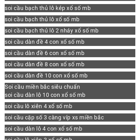
soi cầu bạch thủ lô kép xổ số mb
soi cầu bạch thủ lô xổ số mb
soi cầu bạch thủ lô 2 nháy xổ số mb
soi cầu dàn đề 4 con xổ số mb
soi cầu dàn đề 6 con xổ số mb
soi cầu dàn đề 8 con xổ số mb
soi cầu dàn đề 10 con xổ số mb
Soi cầu miền bắc siêu chuẩn
soi cầu dàn lô 10 con xổ số mb
soi cầu lô xiên 4 xổ số mb
soi cầu cặp số 3 càng víp xs miền bắc
soi cầu dàn lô 4 con xổ số mb
soi cầu lô xiên 3 xổ số mb