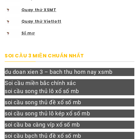
Quay thử XSMT
Quay thử Vietlott
Sổ mơ
SOI CẦU 3 MIỀN CHUẨN NHẤT
du doan xien 3 – bach thu hom nay xsmb
Soi cầu miền bắc chính xác
soi cầu song thủ lô xổ số mb
soi cầu song thủ đề xổ số mb
soi cầu song thủ lô kép xổ số mb
soi cầu ba càng víp xổ số mb
soi cầu bạch thủ đề xổ số mb