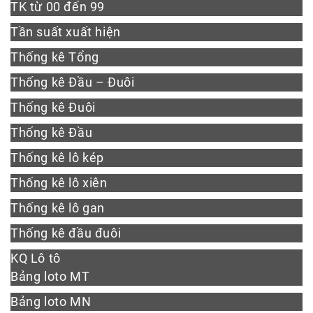
TK từ 00 đến 99
Tần suất xuất hiện
Thống kê Tổng
Thống kê Đầu – Đuôi
Thống kê Đuôi
Thống kê Đầu
Thống kê lô kép
Thống kê lô xiên
Thống kê lô gan
Thống kê đầu đuôi
KQ Lô tô
Bảng loto MT
Bảng loto MN