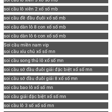
soi cầu lô xiên 2 xổ số mb
soi cầu đề đầu đuôi xổ số mb
soi cầu dàn lô 8 con xổ số mb
soi cầu dàn lô 6 con xổ số mb
Soi cầu miền nam vip
soi cầu xíu chủ xổ số mn
soi cầu song thủ lô xổ số mn
soi cầu sớ đầu đuôi giải đặc biệt xổ số mn
soi cầu sớ đầu đuôi giải 8 xổ số mn
soi cầu bao lô xổ số mn
soi cầu giải đặc biệt xổ số mn
soi cầu lô 3 số xổ số mn