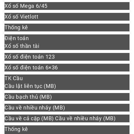
Xổ số Mega 6/45
Xổ số Vietlott
Thống kê
Điện toán
Xổ số thần tài
Xổ số điện toán 123
Xổ số điện toán 6×36
TK Cầu
Cầu lật liên tục (MB)
Cầu bạch thủ (MB)
Cầu về nhiều nháy (MB)
Cầu về cả cặp (MB) Cầu về nhiều nháy (MB)
Thống kê