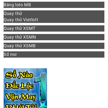
Bảng loto MB
Quay thử
Quay thử Vietlott
Quay thử XSMT
Quay thử XSMN
Quay thử XSMB
Sổ mơ