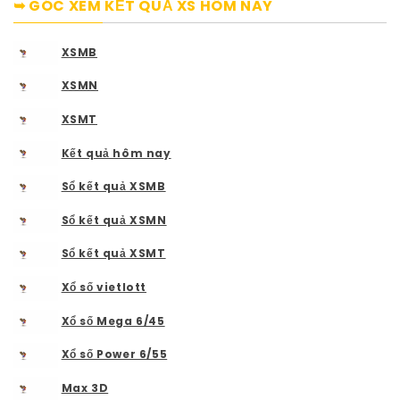
➥ GÓC XEM KẾT QUẢ XS HÔM NAY
XSMB
XSMN
XSMT
Kết quả hôm nay
Sổ kết quả XSMB
Sổ kết quả XSMN
Sổ kết quả XSMT
Xổ số vietlott
Xổ số Mega 6/45
Xổ số Power 6/55
Max 3D