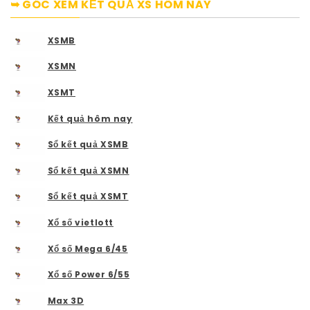
➥ GÓC XEM KẾT QUẢ XS HÔM NAY
XSMB
XSMN
XSMT
Kết quả hôm nay
Sổ kết quả XSMB
Sổ kết quả XSMN
Sổ kết quả XSMT
Xổ số vietlott
Xổ số Mega 6/45
Xổ số Power 6/55
Max 3D