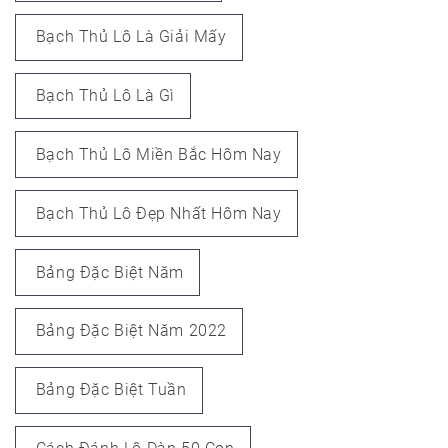
Bạch Thủ Lô Là Giải Mấy
Bạch Thủ Lô Là Gì
Bạch Thủ Lô Miền Bắc Hôm Nay
Bạch Thủ Lô Đẹp Nhất Hôm Nay
Bảng Đặc Biệt Năm
Bảng Đặc Biệt Năm 2022
Bảng Đặc Biệt Tuần