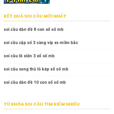
KẾT QUẢ SOI CẦU MỚI NHẤT
soi cầu dàn đề 8 con xổ số mb
soi cầu cặp số 3 càng víp xs miền bắc
soi cầu lô xiên 3 xổ số mb
soi cầu song thủ lô kép xổ số mb
soi cầu dàn đề 10 con xổ số mb
TỪ KHÓA SOI CẦU TÌM KIẾM NHIỀU