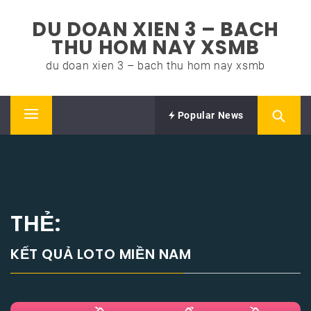
Skip
DU DOAN XIEN 3 – BACH
to
THU HOM NAY XSMB
content
du doan xien 3 – bach thu hom nay xsmb
Popular News
Primary
Menu
THẺ:
KẾT QUẢ LOTO MIỀN NAM