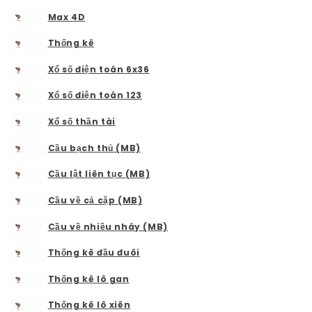
Max 4D
Thống kê
Xổ số điện toán 6x36
Xổ số điện toán 123
Xổ số thần tài
Cầu bạch thủ (MB)
Cầu lật liên tục (MB)
Cầu về cả cặp (MB)
Cầu về nhiều nháy (MB)
Thống kê đầu đuôi
Thống kê lô gan
Thống kê lô xiên