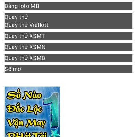
Bảng loto MB
Quay thử
Quay thử Vietlott
Quay thử XSMT
Quay thử XSMN
Quay thử XSMB
Sổ mơ