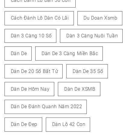
Cách Đánh Lô Dàn 50 Con
Cách Đánh Lô Dàn Có Lãi
Du Doan Xsmb
Dàn 3 Càng 10 Số
Dàn 3 Càng Nuôi Tuần
Dàn De
Dàn De 3 Càng Miền Bắc
Dàn De 20 Số Bất Tử
Dàn De 35 Số
Dàn De Hôm Nay
Dàn De XSMB
Dàn De Đánh Quanh Năm 2022
Dàn De Đẹp
Dàn Lô 42 Con