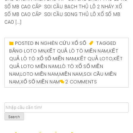
SỐ MB CAO CẤP SOI CẦU BẠCH THỦ LÔ 2 NHÁY XỔ
SỐ MB CAO CẤP SOI CẦU SONG THỦ LÔ XỔ SỐ MB
CAO […]
POSTED IN
NGHIÊN CỨU XỔ SỐ
TAGGED
BẢNG LOTO MN
,
KẾT QUẢ LÔ TÔ MIỀN NAM
,
KẾT
QUẢ LÔ TÔ XỔ SỐ MIỀN NAM
,
KẾT QUẢ LOTO
,
KẾT
QUẢ LOTO MIỀN NAM
,
LÔ TÔ XỔ SỐ MIỀN
NAM
,
LOTO MIỀN NAM
,
MIỀN NAM
,
SOI CẦU MIỀN
NAM
,
XỔ SỐ MIỀN NAM
2 COMMENTS
Search