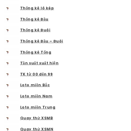
Thống kê lô kép
Thống kê Đầu
Thống kê Đuôi
Thống kê Đầu – Đuôi
Thống kê Tổng
Tần suất xuất hiện
TK từ 00 đến 99
Loto miền Bắc
Loto miền Nam
Loto miền Trung
Quay thử XSMB
Quay thử XSMN