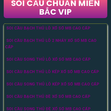
SOI CẦU CHUẨN MIỀN
BẮC VIP
SOI CẦU BẠCH THỦ LÔ XỔ SỐ MB CAO CẤP
SOI CẦU BẠCH THỦ LÔ 2 NHÁY XỔ SỐ MB CAO
CẤP
SOI CẦU SONG THỦ LÔ XỔ SỐ MB CAO CẤP
SOI CẦU BẠCH THỦ LÔ KÉP XỔ SỐ MB CAO CẤP
SOI CẦU SONG THỦ LÔ KÉP XỔ SỐ MB CAO CẤP
SOI CẦU BẠCH THỦ ĐỀ XỔ SỐ MB CAO CẤP
SOI CẦU SONG THỦ ĐỀ XỔ SỐ MB CAO CẤP