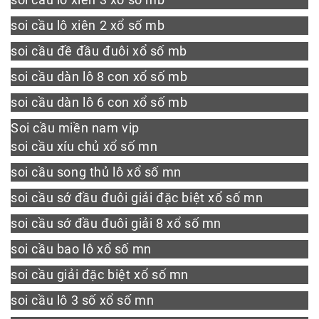
soi cầu lô xiên 2 xổ số mb
soi cầu đề đầu đuôi xổ số mb
soi cầu dàn lô 8 con xổ số mb
soi cầu dàn lô 6 con xổ số mb
Soi cầu miền nam vip
soi cầu xíu chủ xổ số mn
soi cầu song thủ lô xổ số mn
soi cầu sớ đầu đuôi giải đặc biệt xổ số mn
soi cầu sớ đầu đuôi giải 8 xổ số mn
soi cầu bao lô xổ số mn
soi cầu giải đặc biệt xổ số mn
soi cầu lô 3 số xổ số mn