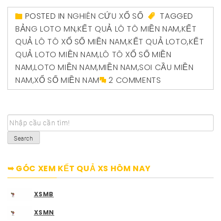
POSTED IN
NGHIÊN CỨU XỔ SỐ
TAGGED
BẢNG LOTO MN
,
KẾT QUẢ LÔ TÔ MIỀN NAM
,
KẾT
QUẢ LÔ TÔ XỔ SỐ MIỀN NAM
,
KẾT QUẢ LOTO
,
KẾT
QUẢ LOTO MIỀN NAM
,
LÔ TÔ XỔ SỐ MIỀN
NAM
,
LOTO MIỀN NAM
,
MIỀN NAM
,
SOI CẦU MIỀN
NAM
,
XỔ SỐ MIỀN NAM
2 COMMENTS
Search
➥ GÓC XEM KẾT QUẢ XS HÔM NAY
XSMB
XSMN