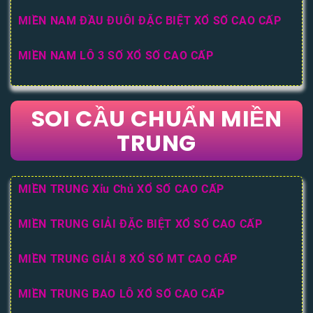
MIỀN NAM ĐẦU ĐUÔI ĐẶC BIỆT XỔ SỐ CAO CẤP
MIỀN NAM LÔ 3 SỐ XỔ SỐ CAO CẤP
SOI CẦU CHUẨN MIỀN
TRUNG
MIỀN TRUNG Xỉu Chủ XỔ SỐ CAO CẤP
MIỀN TRUNG GIẢI ĐẶC BIỆT XỔ SỐ CAO CẤP
MIỀN TRUNG GIẢI 8 XỔ SỐ MT CAO CẤP
MIỀN TRUNG BAO LÔ XỔ SỐ CAO CẤP