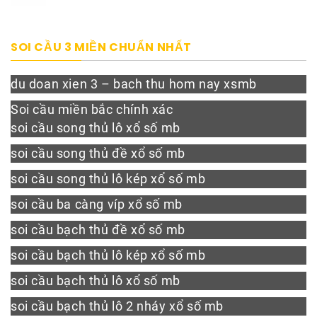
SOI CẦU 3 MIỀN CHUẨN NHẤT
du doan xien 3 – bach thu hom nay xsmb
Soi cầu miền bắc chính xác
soi cầu song thủ lô xổ số mb
soi cầu song thủ đề xổ số mb
soi cầu song thủ lô kép xổ số mb
soi cầu ba càng víp xổ số mb
soi cầu bạch thủ đề xổ số mb
soi cầu bạch thủ lô kép xổ số mb
soi cầu bạch thủ lô xổ số mb
soi cầu bạch thủ lô 2 nháy xổ số mb