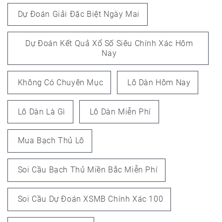
Dự Đoán Giải Đặc Biệt Ngày Mai
Dự Đoán Kết Quả Xổ Số Siêu Chính Xác Hôm
Nay
Không Có Chuyên Mục
Lô Dàn Hôm Nay
Lô Dàn Là Gì
Lô Dàn Miễn Phí
Mua Bạch Thủ Lô
Soi Cầu Bạch Thủ Miền Bắc Miễn Phí
Soi Cầu Dự Đoán XSMB Chính Xác 100