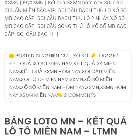
XSMN | KQXSMN | Kết quả SXMN hôm nay SOI CẦU
CHUẨN MIỀN BẮC VIP SOI CẦU BẠCH THỦ LÔ XỔ SỐ
MB CAO CẤP SOI CẦU BẠCH THỦ LÔ 2 NHÁY XỔ SỐ
MB CAO CẤP SOI CẦU SONG THỦ LÔ XỔ SỐ MB CAO
CẤP SOI CẦU BẠCH […]
POSTED IN
NGHIÊN CỨU XỔ SỐ
TAGGED
KẾT QUẢ XỔ SỐ MIỀN NAM
,
KẾT QUẢ XS MIỀN
NAM
,
KẾT QUẢ XSMN HÔM NAY
,
SOI CẦU MIỀN
NAM
,
SOI LO DE MIEN NAM
,
SXMN
,
XỔ SỐ MIỀN
NAM
,
XỔ SỐ MIỀN NAM HÔM NAY
,
XSMN
,
XSMN HÔM
NAY
,
XSMN MIỀN NAM
2 COMMENTS
BẢNG LOTO MN – KẾT QUẢ
LÔ TÔ MIỀN NAM – LTMN