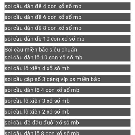
soi cầu dàn đề 4 con xổ số mb
soi cầu dàn đề 6 con xổ số mb
soi cầu dàn đề 8 con xổ số mb
soi cầu dàn đề 10 con xổ số mb
Soi cầu miền bắc siêu chuẩn
soi cầu dàn lô 10 con xổ số mb
soi cầu lô xiên 4 xổ số mb
soi cầu cặp số 3 càng víp xs miền bắc
soi cầu dàn lô 4 con xổ số mb
soi cầu lô xiên 3 xổ số mb
soi cầu lô xiên 2 xổ số mb
soi cầu đề đầu đuôi xổ số mb
soi cầu dàn lô 8 con xổ số mb