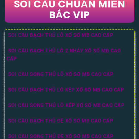
SOI CẦU CHUẨN MIỀN
BẮC VIP
SOI CẦU BẠCH THỦ LÔ XỔ SỐ MB CAO CẤP
SOI CẦU BẠCH THỦ LÔ 2 NHÁY XỔ SỐ MB CAO
CẤP
SOI CẦU SONG THỦ LÔ XỔ SỐ MB CAO CẤP
SOI CẦU BẠCH THỦ LÔ KÉP XỔ SỐ MB CAO CẤP
SOI CẦU SONG THỦ LÔ KÉP XỔ SỐ MB CAO CẤP
SOI CẦU BẠCH THỦ ĐỀ XỔ SỐ MB CAO CẤP
SOI CẦU SONG THỦ ĐỀ XỔ SỐ MB CAO CẤP