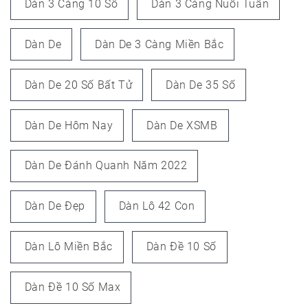
Dàn 3 Càng 10 Số
Dàn 3 Càng Nuôi Tuần
Dàn De
Dàn De 3 Càng Miền Bắc
Dàn De 20 Số Bất Tử
Dàn De 35 Số
Dàn De Hôm Nay
Dàn De XSMB
Dàn De Đánh Quanh Năm 2022
Dàn De Đẹp
Dàn Lô 42 Con
Dàn Lô Miền Bắc
Dàn Đề 10 Số
Dàn Đề 10 Số Max