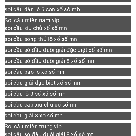
soi cầu dàn lô 6 con xổ số mb
Soi cầu miền nam vip
soi cầu xíu chủ xổ số mn
soi cầu song thủ lô xổ số mn
soi cầu sớ đầu đuôi giải đặc biệt xổ số mn
soi cầu sớ đầu đuôi giải 8 xổ số mn
soi cầu bao lô xổ số mn
soi cầu giải đặc biệt xổ số mn
soi cầu lô 3 số xổ số mn
soi cầu cặp xíu chủ xổ số mn
soi cầu giải 8 xổ số mn
Soi cầu miền trung vip
soi cầu sớ đầu đuôi giải 8 xổ số mt