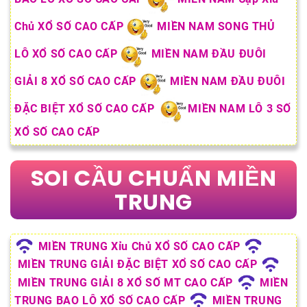
Chủ XỔ SỐ CAO CẤP
MIỀN NAM SONG THỦ
LÔ XỔ SỐ CAO CẤP
MIỀN NAM ĐẦU ĐUÔI
GIẢI 8 XỔ SỐ CAO CẤP
MIỀN NAM ĐẦU ĐUÔI
ĐẶC BIỆT XỔ SỐ CAO CẤP
MIỀN NAM LÔ 3 SỐ
XỔ SỐ CAO CẤP
SOI CẦU CHUẨN MIỀN
TRUNG
MIỀN TRUNG Xỉu Chủ XỔ SỐ CAO CẤP
MIỀN TRUNG GIẢI ĐẶC BIỆT XỔ SỐ CAO CẤP
MIỀN TRUNG GIẢI 8 XỔ SỐ MT CAO CẤP
MIỀN
TRUNG BAO LÔ XỔ SỐ CAO CẤP
MIỀN TRUNG