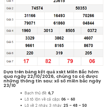
Dựa trên bảng kết quả xskt Miền Bắc hôm
qua ngày 22/10/2026, chúng ta có được
những thông tin sau: xổ số miền bắc ngày
23/10
Bạch thủ đề:
6,7
Lô tô lộn về cả cặp
: 06 – 60
Lô về 2 nháy, 3 nháy:
25 – 48 – 50