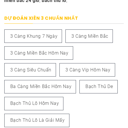
mien bac 24 gio
,
bach thu lo
,
DỰ ĐOÁN XIÊN 3 CHUẨN NHẤT
3 Càng Khung 7 Ngày
3 Càng Miền Bắc
3 Càng Miền Bắc Hôm Nay
3 Càng Siêu Chuẩn
3 Càng Víp Hôm Nay
Ba Càng Miền Bắc Hôm Nay
Bạch Thủ De
Bạch Thủ Lô Hôm Nay
Bạch Thủ Lô Là Giải Mấy