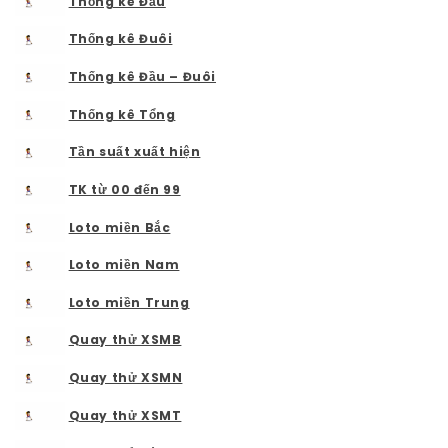
Thống kê Đầu
Thống kê Đuôi
Thống kê Đầu – Đuôi
Thống kê Tổng
Tần suất xuất hiện
TK từ 00 đến 99
Loto miền Bắc
Loto miền Nam
Loto miền Trung
Quay thử XSMB
Quay thử XSMN
Quay thử XSMT