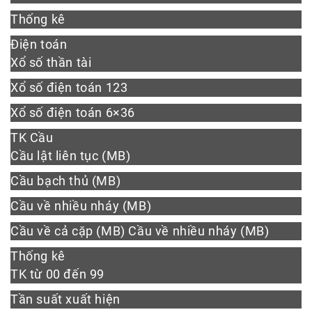
Thống kê
Điện toán
Xổ số thần tài
Xổ số điện toán 123
Xổ số điện toán 6×36
TK Cầu
Cầu lật liên tục (MB)
Cầu bạch thủ (MB)
Cầu về nhiều nháy (MB)
Cầu về cả cặp (MB) Cầu về nhiều nháy (MB)
Thống kê
TK từ 00 đến 99
Tần suất xuất hiện