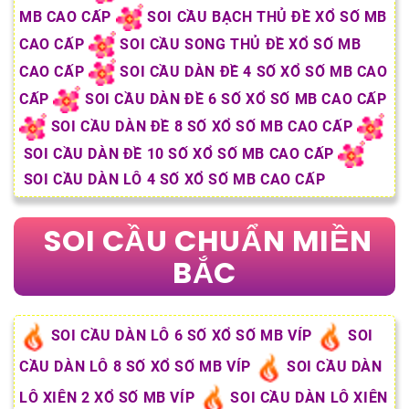
MB CAO CẤP
SOI CẦU BẠCH THỦ ĐỀ XỔ SỐ MB
CAO CẤP
SOI CẦU SONG THỦ ĐỀ XỔ SỐ MB
CAO CẤP
SOI CẦU DÀN ĐỀ 4 SỐ XỔ SỐ MB CAO
CẤP
SOI CẦU DÀN ĐỀ 6 SỐ XỔ SỐ MB CAO CẤP
SOI CẦU DÀN ĐỀ 8 SỐ XỔ SỐ MB CAO CẤP
SOI CẦU DÀN ĐỀ 10 SỐ XỔ SỐ MB CAO CẤP
SOI CẦU DÀN LÔ 4 SỐ XỔ SỐ MB CAO CẤP
SOI CẦU CHUẨN MIỀN
BẮC
SOI CẦU DÀN LÔ 6 SỐ XỔ SỐ MB VÍP
SOI
CẦU DÀN LÔ 8 SỐ XỔ SỐ MB VÍP
SOI CẦU DÀN
LÔ XIÊN 2 XỔ SỐ MB VÍP
SOI CẦU DÀN LÔ XIÊN