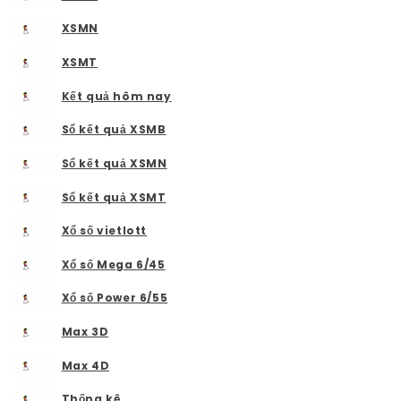
XSMN
XSMT
Kết quả hôm nay
Sổ kết quả XSMB
Sổ kết quả XSMN
Sổ kết quả XSMT
Xổ số vietlott
Xổ số Mega 6/45
Xổ số Power 6/55
Max 3D
Max 4D
Thống kê