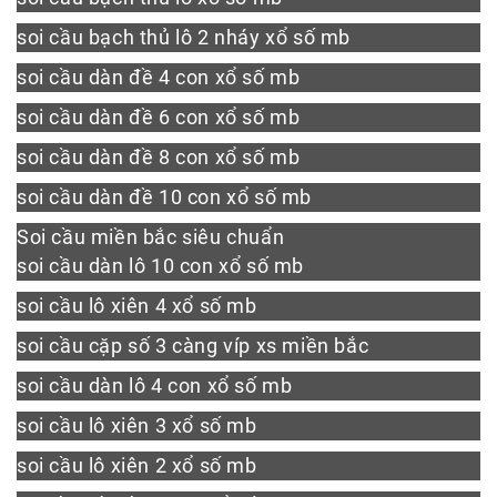
soi cầu bạch thủ lô 2 nháy xổ số mb
soi cầu dàn đề 4 con xổ số mb
soi cầu dàn đề 6 con xổ số mb
soi cầu dàn đề 8 con xổ số mb
soi cầu dàn đề 10 con xổ số mb
Soi cầu miền bắc siêu chuẩn
soi cầu dàn lô 10 con xổ số mb
soi cầu lô xiên 4 xổ số mb
soi cầu cặp số 3 càng víp xs miền bắc
soi cầu dàn lô 4 con xổ số mb
soi cầu lô xiên 3 xổ số mb
soi cầu lô xiên 2 xổ số mb