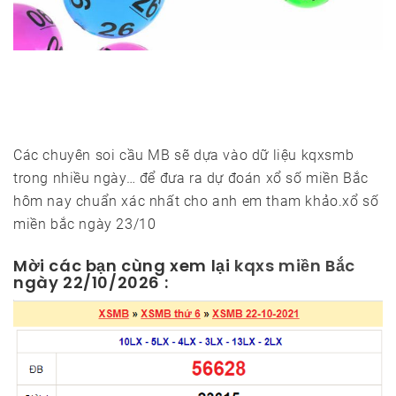
Các chuyên soi cầu MB sẽ dựa vào dữ liệu kqxsmb
trong nhiều ngày… để đưa ra dự đoán xổ số miền Bắc
hôm nay chuẩn xác nhất cho anh em tham khảo.xổ số
miền bắc ngày 23/10
Mời các bạn cùng xem lại
kqxs miền Bắc
ngày 22/10/2026 :